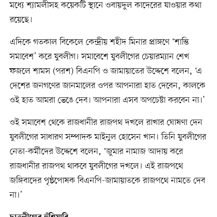
মধ্যে শ্যামলীসহ কয়েকটি স্থানে ওবায়দুল কাদেরের যাওয়ার কথা
রয়েছে।
এদিকে গতকাল বিকেলে কেন্দ্রীয় শহীদ মিনার প্রাঙ্গণে ‘শান্তি
সমাবেশ’ করে যুবলীগ। সমাবেশে যুবলীগের চেয়ারম্যান শেখ
ফজলে শামস (পরশ) বিএনপি ও জামায়াতের উদ্দেশে বলেন, ‘এ
দেশের জনগণের জানমালের ওপর আপনারা হাত দেবেন, কালকে
ওই হাত আমরা ভেঙে দেব। আপনারা এসব অপচেষ্টা করবেন না।’
ওই সমাবেশ থেকে রাজধানীর রাজপথ দখলে রাখার ঘোষণা দেন
যুবলীগের সাধারণ সম্পাদক মাইনুল হোসেন খান। তিনি যুবলীগের
নেতা-কর্মীদের উদ্দেশে বলেন, ‘জুমার নামাজ আদায় করে
রাজধানীর রাজপথ থাকবে যুবলীগের দখলে। এই রাজপথে
জঙ্গিবাদের পৃষ্ঠপোষক বিএনপি-জামায়াতকে রাজপথে নামতে দেব
না।’