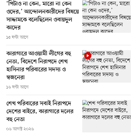
‘পিটাও না কেন, মারো না কেন
ওদের,’ আন্দোলনকারীদের বিষয়ে
সাদ্দামকে বলেছিলেন ওবায়দুল
কাদের
১৫ ঘণ্টা আগে
কারাগারে আওয়ামী লীগের বহু
নেতা, বিদেশে নিরাপদে শেখ
হাসিনার পরিবারের সদস্য ও
স্বজনেরা
১৬ ঘণ্টা আগে
শেখ পরিবারের সবাই নিরাপদে
দেশের বাইরে, কারাগারে দলের
বহু নেতা
০৬ আগস্ট ২০২৬