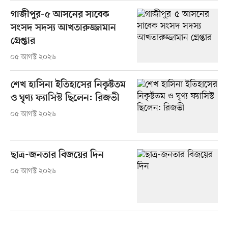
গাজীপুর-৫ আসনের সাবেক
সংসদ সদস্য আখতারুজ্জামান
গ্রেপ্তার
০৫ আগস্ট ২০২৬
শেখ হাসিনা ইতিহাসের নিকৃষ্টতম
ও ঘৃণ্য ফ্যাসিস্ট ছিলেন: রিজভী
০৫ আগস্ট ২০২৬
ছাত্র-জনতার বিজয়ের দিন
০৫ আগস্ট ২০২৬