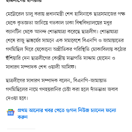
ছাত্রলীগের হুঁশিয়ারি
মেট্রোরেল চালু করায় প্রধানমন্ত্রী শেখ হাসিনাকে ছাত্রসমাজের পক্ষ
থেকে কৃতজ্ঞতা জানিয়ে গতকাল ঢাকা বিশ্ববিদ্যালয়ের মধুর
ক্যানটিন থেকে আনন্দ শোভাযাত্রা করেছে ছাত্রলীগ। শোভাযাত্রা
শেষে রাজু ভাস্কর্যের সামনে এক সমাবেশে বিএনপি ও জামায়াতের
গণমিছিল ঘিরে যেকোনো অপ্রীতিকর পরিস্থিতি মোকাবিলায় কঠোর
হুঁশিয়ারি দেন ছাত্রলীগের কেন্দ্রীয় সভাপতি সাদ্দাম হোসেন ও
সাধারণ সম্পাদক শেখ ওয়ালী আসিফ।
ছাত্রলীগের সাধারণ সম্পাদক বলেন, বিএনপি–জামায়াত
গণমিছিলের নামে গণহয়রানির চেষ্টা করা হলে দাঁতভাঙা জবাব
দেওয়া হবে।
প্রথম আলোর খবর পেতে গুগল নিউজ চ্যানেল ফলো
করুন