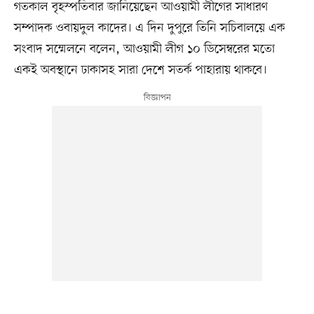
গতকাল বৃহস্পতিবার জানিয়েছেন আওয়ামী লীগের সাধারণ
সম্পাদক ওবায়দুল কাদের। এ দিন দুপুরে তিনি সচিবালয়ে এক
সংবাদ সম্মেলনে বলেন, আওয়ামী লীগ ১০ ডিসেম্বরের মতো
একই অবস্থানে ঢাকাসহ সারা দেশে সতর্ক পাহারায় থাকবে।