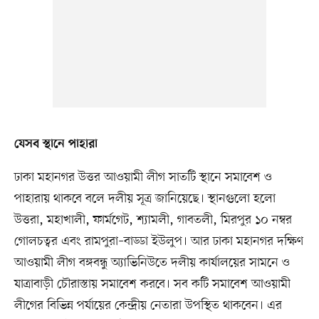
যেসব স্থানে পাহারা
ঢাকা মহানগর উত্তর আওয়ামী লীগ সাতটি স্থানে সমাবেশ ও
পাহারায় থাকবে বলে দলীয় সূত্র জানিয়েছে। স্থানগুলো হলো
উত্তরা, মহাখালী, ফার্মগেট, শ্যামলী, গাবতলী, মিরপুর ১০ নম্বর
গোলচত্বর এবং রামপুরা–বাড্ডা ইউলুপ। আর ঢাকা মহানগর দক্ষিণ
আওয়ামী লীগ বঙ্গবন্ধু অ্যাভিনিউতে দলীয় কার্যালয়ের সামনে ও
যাত্রাবাড়ী চৌরাস্তায় সমাবেশ করবে। সব কটি সমাবেশ আওয়ামী
লীগের বিভিন্ন পর্যায়ের কেন্দ্রীয় নেতারা উপস্থিত থাকবেন। এর