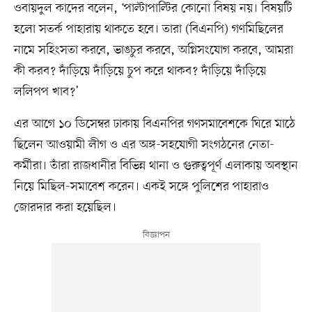
ওবায়দুল কাদের বলেন, ‘পাল্টাপাল্টির কোনো বিষয় নয়। বিষয়টি
হলো সতর্ক পাহারায় থাকতে হবে। তারা (বিএনপি) গণমিছিলের
নামে সহিংসতা করবে, ভাঙচুর করবে, অগ্নিসংযোগ করবে, আমরা
কী করব? দাঁড়িয়ে দাঁড়িয়ে চুপ করে থাকব? দাঁড়িয়ে দাঁড়িয়ে
ললিপপ খাব?’
এর আগে ১০ ডিসেম্বর ঢাকায় বিএনপির গণসমাবেশকে ঘিরে মাঠে
ছিলেন আওয়ামী লীগ ও এর অঙ্গ-সহযোগী সংগঠনের নেতা-
কর্মীরা। তাঁরা রাজধানীর বিভিন্ন থানা ও গুরুত্বপূর্ণ এলাকায় অবস্থান
নিয়ে মিছিল-সমাবেশ করেন। একই সঙ্গে পুলিশের পাহারাও
জোরদার করা হয়েছিল।