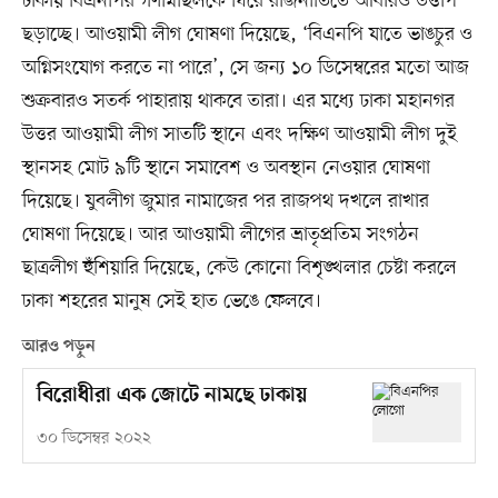
ঢাকায় বিএনপির গণমিছিলকে ঘিরে রাজনীতিতে আবারও উত্তাপ
ছড়াচ্ছে। আওয়ামী লীগ ঘোষণা দিয়েছে, ‘বিএনপি যাতে ভাঙচুর ও
অগ্নিসংযোগ করতে না পারে’, সে জন্য ১০ ডিসেম্বরের মতো আজ
শুক্রবারও সতর্ক পাহারায় থাকবে তারা। এর মধ্যে ঢাকা মহানগর
উত্তর আওয়ামী লীগ সাতটি স্থানে এবং দক্ষিণ আওয়ামী লীগ দুই
স্থানসহ মোট ৯টি স্থানে সমাবেশ ও অবস্থান নেওয়ার ঘোষণা
দিয়েছে। যুবলীগ জুমার নামাজের পর রাজপথ দখলে রাখার
ঘোষণা দিয়েছে। আর আওয়ামী লীগের ভ্রাতৃপ্রতিম সংগঠন
ছাত্রলীগ হুঁশিয়ারি দিয়েছে, কেউ কোনো বিশৃঙ্খলার চেষ্টা করলে
ঢাকা শহরের মানুষ সেই হাত ভেঙে ফেলবে।
আরও পড়ুন
বিরোধীরা এক জোটে নামছে ঢাকায়
৩০ ডিসেম্বর ২০২২