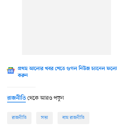
প্রথম আলোর খবর পেতে গুগল নিউজ চ্যানেল ফলো
করুন
থেকে আরও পড়ুন
রাজনীতি
রাজনীতি
সভা
বাম রাজনীতি