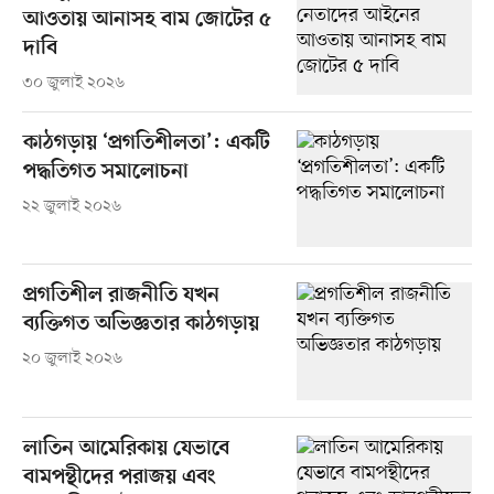
আওতায় আনাসহ বাম জোটের ৫
দাবি
৩০ জুলাই ২০২৬
কাঠগড়ায় ‘প্রগতিশীলতা’: একটি
পদ্ধতিগত সমালোচনা
২২ জুলাই ২০২৬
প্রগতিশীল রাজনীতি যখন
ব্যক্তিগত অভিজ্ঞতার কাঠগড়ায়
২০ জুলাই ২০২৬
লাতিন আমেরিকায় যেভাবে
বামপন্থীদের পরাজয় এবং