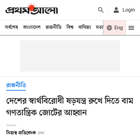
Login
সর্বশেষ
বাংলাদেশ
রাজনীতি
বিশ্ব
বাণিজ্য
মতামত
খেলা
Eng
বিনো
রাজনীতি
দেশের স্বার্থবিরোধী ষড়যন্ত্র রুখে দিতে বাম
গণতান্ত্রিক জোটের আহ্বান
নিজস্ব প্রতিবেদক
ঢাকা