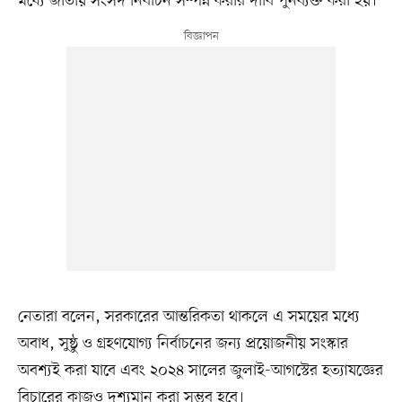
মধ্যে জাতীয় সংসদ নির্বাচন সম্পন্ন করার দাবি পুনর্ব্যক্ত করা হয়।
নেতারা বলেন, সরকারের আন্তরিকতা থাকলে এ সময়ের মধ্যে
অবাধ, সুষ্ঠু ও গ্রহণযোগ্য নির্বাচনের জন্য প্রয়োজনীয় সংস্কার
অবশ্যই করা যাবে এবং ২০২৪ সালের জুলাই-আগস্টের হত্যাযজ্ঞের
বিচারের কাজও দৃশ্যমান করা সম্ভব হবে।