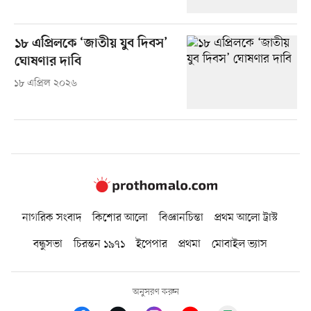
১৮ এপ্রিলকে ‘জাতীয় যুব দিবস’
ঘোষণার দাবি
১৮ এপ্রিল ২০২৬
নাগরিক সংবাদ
কিশোর আলো
বিজ্ঞানচিন্তা
প্রথম আলো ট্রাস্ট
বন্ধুসভা
চিরন্তন ১৯৭১
ইপেপার
প্রথমা
মোবাইল ভ্যাস
অনুসরণ করুন