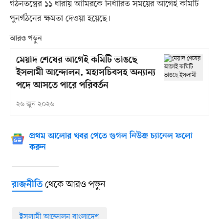
গঠনতন্ত্রের ১১ ধারায় আমিরকে নির্ধারিত সময়ের আগেই কমিটি
পুনর্গঠনের ক্ষমতা দেওয়া হয়েছে।
আরও পড়ুন
মেয়াদ শেষের আগেই কমিটি ভাঙছে
ইসলামী আন্দোলন, মহাসচিবসহ অন্যান্য
পদে আসতে পারে পরিবর্তন
২৬ জুন ২০২৬
প্রথম আলোর খবর পেতে গুগল নিউজ চ্যানেল ফলো
করুন
থেকে আরও পড়ুন
রাজনীতি
ইসলামী আন্দোলন বাংলাদেশ