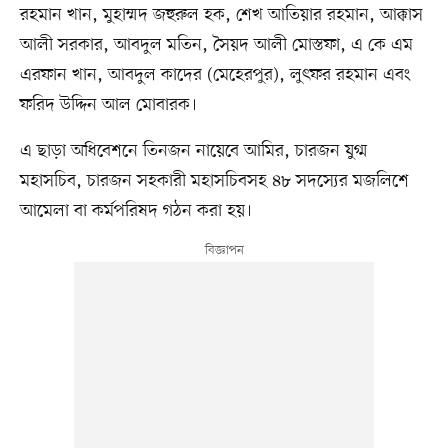
রহমান খান, মুহাম্মদ জহুরুল হক, শেখ আতিয়ার রহমান, আক্কাস
আলী সরকার, আবদুল মতিন, সৈয়দ আলী মোস্তফা, এ কে এম
এরফান খান, আবদুল কাদের (মেহেরপুর), লুৎফর রহমান এবং
ফরিদ উদ্দিন আল মোবারক।
এ ছাড়া অধিবেশনে তিনজন নায়েবে আমির, চারজন যুগ্ম
মহাসচিব, চারজন সহকারী মহাসচিবসহ ৪৮ সদস্যের মজলিশে
আমেলা বা কর্মপরিষদ গঠন করা হয়।