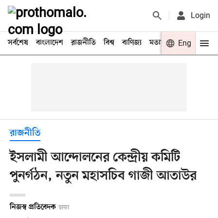
Login
সর্বশেষ
বাংলাদেশ
রাজনীতি
বিশ্ব
বাণিজ্য
মতামত
খেলা
Eng
বিনো
রাজনীতি
ইসলামী আন্দোলনের কেন্দ্রীয় কমিটি
পুনর্গঠন, নতুন মহাসচিব গাজী আতাউর
নিজস্ব প্রতিবেদক
ঢাকা