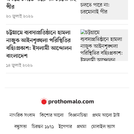
পীর
২০ জুলাই ২০২৬
চট্টগ্রামে ব্যবসাপ্রতিষ্ঠানে হামলা
নাজুক আইনশৃঙ্খলা পরিস্থিতির
বহিঃপ্রকাশ: ইসলামী আন্দোলন
বাংলাদেশ
১৪ জুলাই ২০২৬
নাগরিক সংবাদ
কিশোর আলো
বিজ্ঞানচিন্তা
প্রথম আলো ট্রাস্ট
বন্ধুসভা
চিরন্তন ১৯৭১
ইপেপার
প্রথমা
মোবাইল ভ্যাস