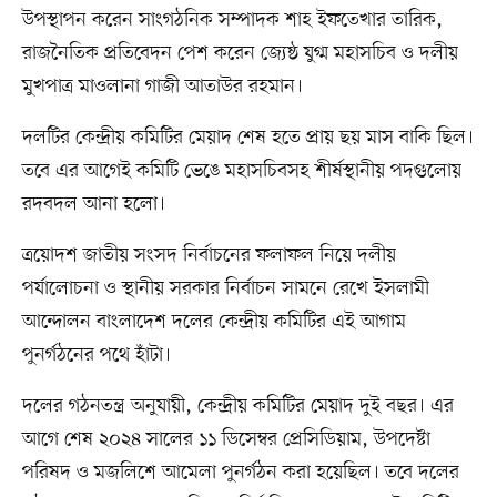
উপস্থাপন করেন সাংগঠনিক সম্পাদক শাহ ইফতেখার তারিক,
রাজনৈতিক প্রতিবেদন পেশ করেন জ্যেষ্ঠ যুগ্ম মহাসচিব ও দলীয়
মুখপাত্র মাওলানা গাজী আতাউর রহমান।
দলটির কেন্দ্রীয় কমিটির মেয়াদ শেষ হতে প্রায় ছয় মাস বাকি ছিল।
তবে এর আগেই কমিটি ভেঙে মহাসচিবসহ শীর্ষস্থানীয় পদগুলোয়
রদবদল আনা হলো।
ত্রয়োদশ জাতীয় সংসদ নির্বাচনের ফলাফল নিয়ে দলীয়
পর্যালোচনা ও স্থানীয় সরকার নির্বাচন সামনে রেখে ইসলামী
আন্দোলন বাংলাদেশ দলের কেন্দ্রীয় কমিটির এই আগাম
পুনর্গঠনের পথে হাঁটা।
দলের গঠনতন্ত্র অনুযায়ী, কেন্দ্রীয় কমিটির মেয়াদ দুই বছর। এর
আগে শেষ ২০২৪ সালের ১১ ডিসেম্বর প্রেসিডিয়াম, উপদেষ্টা
পরিষদ ও মজলিশে আমেলা পুনর্গঠন করা হয়েছিল। তবে দলের