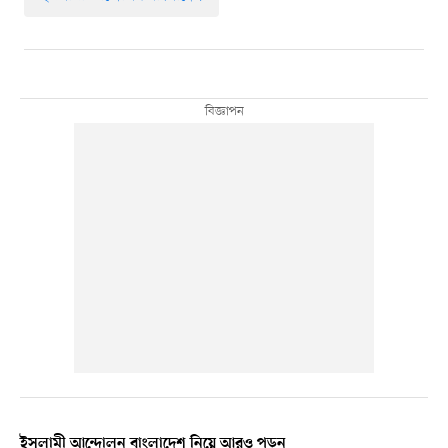
ইসলামী আন্দোলন বাংলাদেশ নিয়ে আরও পড়ুন