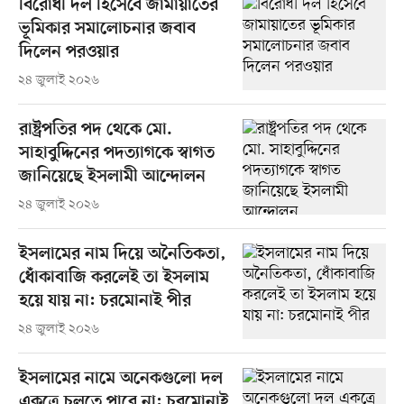
বিরোধী দল হিসেবে জামায়াতের
ভূমিকার সমালোচনার জবাব
দিলেন পরওয়ার
২৪ জুলাই ২০২৬
রাষ্ট্রপতির পদ থেকে মো.
সাহাবুদ্দিনের পদত্যাগকে স্বাগত
জানিয়েছে ইসলামী আন্দোলন
২৪ জুলাই ২০২৬
ইসলামের নাম দিয়ে অনৈতিকতা,
ধোঁকাবাজি করলেই তা ইসলাম
হয়ে যায় না: চরমোনাই পীর
২৪ জুলাই ২০২৬
ইসলামের নামে অনেকগুলো দল
একত্রে চলতে পারে না: চরমোনাই