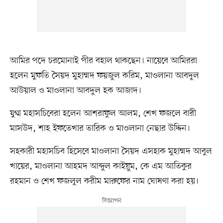
আমির পদে চরমোনাই পীর বহাল থাকছেন। নায়েবে আমিররা
হলেন মুফতি সৈয়দ মুহাম্মদ ফয়জুল করিম, মাওলানা আবদুল
আউয়াল ও মাওলানা আবদুল হক আজাদ।
যুগ্ম মহাসচিবেরা হলেন আশরাফুল আলম, শেখ ফজলে বারী
মাসউদ, শাহ ইফতেখার তারিক ও মাওলানা নেছার উদ্দিন।
সহকারী মহাসচিব হিসেবে মাওলানা সৈয়দ এসহাক মুহাম্মদ আবুল
খায়ের, মাওলানা আহমদ আব্দুল কাইয়ুম, কে এম আতিকুর
রহমান ও শেখ ফজলুল করীম মারুফের নাম ঘোষণা করা হয়।