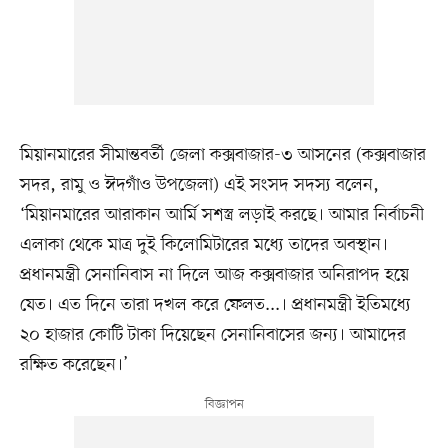
মিয়ানমারের সীমান্তবর্তী জেলা কক্সবাজার-৩ আসনের (কক্সবাজার
সদর, রামু ও ঈদগাঁও উপজেলা) এই সংসদ সদস্য বলেন,
‘মিয়ানমারের আরাকান আর্মি সশস্ত্র লড়াই করছে। আমার নির্বাচনী
এলাকা থেকে মাত্র দুই কিলোমিটারের মধ্যে তাদের অবস্থান।
প্রধানমন্ত্রী সেনানিবাস না দিলে আজ কক্সবাজার অনিরাপদ হয়ে
যেত। এত দিনে তারা দখল করে ফেলত...। প্রধানমন্ত্রী ইতিমধ্যে
২০ হাজার কোটি টাকা দিয়েছেন সেনানিবাসের জন্য। আমাদের
রক্ষিত করেছেন।’