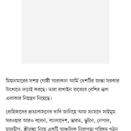
মিয়ানমারের সশস্ত্র গোষ্ঠী আরাকান আর্মি দেশটির জান্তা সরকার
উৎখাতে লড়াই করছে। তারা রাখাইন রাজ্যের বেশির ভাগ
এলাকার নিয়ন্ত্রণ নিয়েছে।
রোহিঙ্গাদের প্রত্যাবাসনের দাবি জানিয়ে আজ সংসদে সাইমুম
সরওয়ার আরও বলেন, বাংলাদেশ, ভারত, ভুটান, নেপাল,
মালদ্বীপ, শ্রীলঙ্কা নিয়ে একটি আঞ্চলিক নিরাপত্তা পরিষদ গঠন