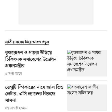
জাতীয় সংসদ নিয়ে আরও পড়ুন
বৃক্ষরোপণ ও পায়রা উড়িয়ে
চিকিৎসক সমাবেশের উদ্বোধন
প্রধানমন্ত্রীর
৩ ঘণ্টা আগে
ডেপুটি স্পিকারের নামে জাল ডিও
লেটার, এসি ল্যান্ডের বিরুদ্ধে
মামলা
০৭ আগস্ট ২০২৬