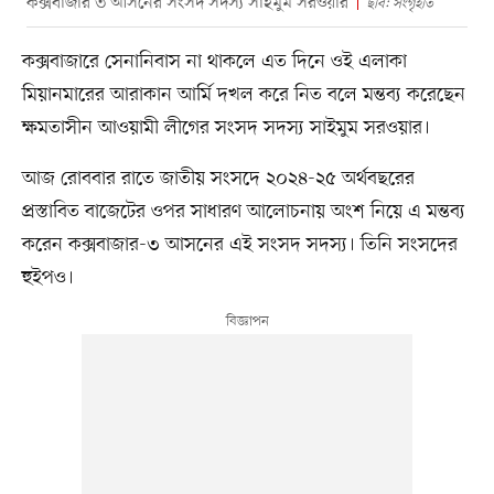
কক্সবাজার ৩ আসনের সংসদ সদস্য সাইমুম সরওয়ার
ছবি: সংগৃহীত
কক্সবাজারে সেনানিবাস না থাকলে এত দিনে ওই এলাকা
মিয়ানমারের আরাকান আর্মি দখল করে নিত বলে মন্তব্য করেছেন
ক্ষমতাসীন আওয়ামী লীগের সংসদ সদস্য সাইমুম সরওয়ার।
আজ রোববার রাতে জাতীয় সংসদে ২০২৪-২৫ অর্থবছরের
প্রস্তাবিত বাজেটের ওপর সাধারণ আলোচনায় অংশ নিয়ে এ মন্তব্য
করেন কক্সবাজার-৩ আসনের এই সংসদ সদস্য। তিনি সংসদের
হুইপও।