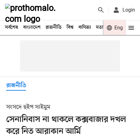
Login
সর্বশেষ
বাংলাদেশ
রাজনীতি
বিশ্ব
বাণিজ্য
মতামত
খেলা
Eng
বিনো
রাজনীতি
সংসদে হুইপ সাইমুম
সেনানিবাস না থাকলে কক্সবাজার দখল
করে নিত আরাকান আর্মি