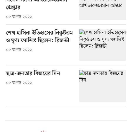
সংসদ সদস্য আখতারুজ্জামান
গ্রেপ্তার
০৫ আগস্ট ২০২৬
শেখ হাসিনা ইতিহাসের নিকৃষ্টতম
ও ঘৃণ্য ফ্যাসিস্ট ছিলেন: রিজভী
০৫ আগস্ট ২০২৬
ছাত্র-জনতার বিজয়ের দিন
০৫ আগস্ট ২০২৬