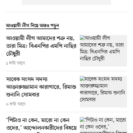
আওয়ামী লীগ নিয়ে আরও পড়ুন
আওয়ামী লীগ আমাদের শত্রু নয়,
তারা মিত্র: বিএনপির এমপি নাছির
চৌধুরী
১ ঘণ্টা আগে
সাবেক সংসদ সদস্য
আক্তারুজ্জামান কারাগারে, রিমান্ড
শুনানি সোমবার
৬ ঘণ্টা আগে
‘পিটাও না কেন, মারো না কেন
ওদের,’ আন্দোলনকারীদের বিষয়ে