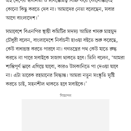
এই দেশের স্বাধীনতা ও সার্বভৌমত্ব বিক্রি করে কোনোভাবেই
কোনো কিছু করতে দেব না। আমাদের নেতা বলেছেন, সবার
আগে বাংলাদেশ।’
সমাবেশে বিএনপির স্থায়ী কমিটির সদস্য আমির খসরু মাহমুদ
চৌধুরী বলেন, বাংলাদেশে নির্বাচনী হাওয়া বইতে শুরু করেছে,
কেউ বাধাগ্রস্ত করতে পারবে না। গণতন্ত্রের পথ কেউ যাতে রুদ্ধ
করতে না পারে সবাইকে সজাগ থাকতে হবে। তিনি বলেন, ‘আমরা
শান্তিপূর্ণ ভাবে এগিয়ে যাবো, কারও উসকানিতে পা দেওয়া যাবে
না। এটা তারেক রহমানের সিদ্ধান্ত। আমরা নতুন সংস্কৃতি সৃষ্টি
করতে চাই, সহনশীল থাকতে হবে সবাইকে।’