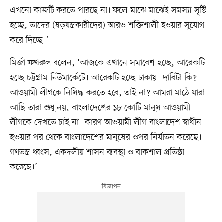
এখনো কাজটি করতে পারছে না। ফলে মাঝে মাঝেই সমস্যা সৃষ্টি
হচ্ছে, তাদের (ষড়যন্ত্রকারীদের) আরও শক্তিশালী হওয়ার সুযোগ
করে দিচ্ছে।’
মির্জা ফখরুল বলেন, ‘আজকে এখানে সমাবেশ হচ্ছে, আরেকটি
হচ্ছে চট্টগ্রাম নিউমার্কেটে। আরেকটি হচ্ছে ঢাকায়। দাবিটা কি?
আওয়ামী লীগকে নিষিদ্ধ করতে হবে, তাই না? আমরা মাঠে যারা
আছি তারা শুধু নয়, বাংলাদেশের ১৮ কোটি মানুষ আওয়ামী
লীগকে দেখতে চাই না। কারণ আওয়ামী লীগ বাংলাদেশ স্বাধীন
হওয়ার পর থেকে বাংলাদেশের মানুষের ওপর নির্যাতন করেছে।
গণতন্ত্র ধ্বংস, একদলীয় শাসন ব্যবস্থা ও বাকশাল প্রতিষ্ঠা
করেছে।’