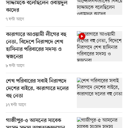
সাদ্দামকে বলেছিলেন ওবায়দুল
কাদের
৭ ঘণ্টা আগে
কারাগারে আওয়ামী লীগের বহু
নেতা, বিদেশে নিরাপদে শেখ
হাসিনার পরিবারের সদস্য ও
স্বজনেরা
৮ ঘণ্টা আগে
শেখ পরিবারের সবাই নিরাপদে
দেশের বাইরে, কারাগারে দলের
বহু নেতা
১৭ ঘণ্টা আগে
গাজীপুর-৫ আসনের সাবেক