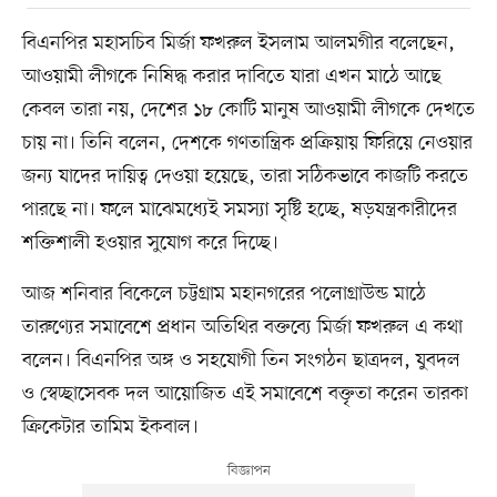
বিএনপির মহাসচিব মির্জা ফখরুল ইসলাম আলমগীর বলেছেন,
আওয়ামী লীগকে নিষিদ্ধ করার দাবিতে যারা এখন মাঠে আছে
কেবল তারা নয়, দেশের ১৮ কোটি মানুষ আওয়ামী লীগকে দেখতে
চায় না। তিনি বলেন, দেশকে গণতান্ত্রিক প্রক্রিয়ায় ফিরিয়ে নেওয়ার
জন্য যাদের দায়িত্ব দেওয়া হয়েছে, তারা সঠিকভাবে কাজটি করতে
পারছে না। ফলে মাঝেমধ্যেই সমস্যা সৃষ্টি হচ্ছে, ষড়যন্ত্রকারীদের
শক্তিশালী হওয়ার সুযোগ করে দিচ্ছে।
আজ শনিবার বিকেলে চট্টগ্রাম মহানগরের পলোগ্রাউন্ড মাঠে
তারুণ্যের সমাবেশে প্রধান অতিথির বক্তব্যে মির্জা ফখরুল এ কথা
বলেন। বিএনপির অঙ্গ ও সহযোগী তিন সংগঠন ছাত্রদল, যুবদল
ও স্বেচ্ছাসেবক দল আয়োজিত এই সমাবেশে বক্তৃতা করেন তারকা
ক্রিকেটার তামিম ইকবাল।