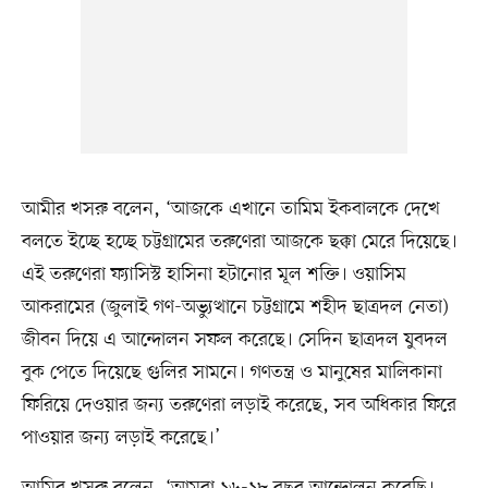
আমীর খসরু বলেন, ‘আজকে এখানে তামিম ইকবালকে দেখে
বলতে ইচ্ছে হচ্ছে চট্টগ্রামের তরুণেরা আজকে ছক্কা মেরে দিয়েছে।
এই তরুণেরা ফ্যাসিস্ট হাসিনা হটানোর মূল শক্তি। ওয়াসিম
আকরামের (জুলাই গণ-অভ্যুত্থানে চট্টগ্রামে শহীদ ছাত্রদল নেতা)
জীবন দিয়ে এ আন্দোলন সফল করেছে। সেদিন ছাত্রদল যুবদল
বুক পেতে দিয়েছে গুলির সামনে। গণতন্ত্র ও মানুষের মালিকানা
ফিরিয়ে দেওয়ার জন্য তরুণেরা লড়াই করেছে, সব অধিকার ফিরে
পাওয়ার জন্য লড়াই করেছে।’