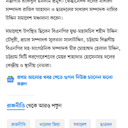
সভাপতি রাকিবুল ইসলাম প্রমুখ। স্বেচ্ছাসেবক দলের সাধারণ
সম্পাদক রাজিব আহসান ও ছাত্রদলের সাধারণ সম্পাদক নাসির
উদ্দিন সমাবেশ সঞ্চালনা করেন।
সমাবেশে উপস্থিত ছিলেন বিএনপির যুগ্ম-মহাসচিব শহীদ উদ্দিন
চৌধুরী, প্রচার সম্পাদক সুলতান সালাউদ্দিন, চট্টগ্রাম বিভাগীয়
বিএনপির সহ-সাংগঠনিক সম্পাদক মীর মোহাম্মদ হেলাল উদ্দিন,
চট্টগ্রাম সিটি করপোরেশনের মেয়র শাহাদাত হোসেনসহ দলের
কেন্দ্রীয় ও স্থানীয় নেতারা।
প্রথম আলোর খবর পেতে গুগল নিউজ চ্যানেল ফলো
করুন
থেকে আরও পড়ুন
রাজনীতি
রাজনীতি
খালেদা জিয়া
সমাবেশ
ছাত্রদল