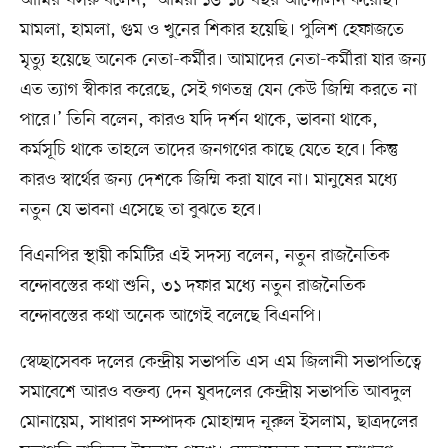
আমির খসরু বলেন, ‘আমরা ১৬-১৮ বছর আন্দোলন করেছি।
মামলা, হামলা, গুম ও খুনের শিকার হয়েছি। পুলিশ হেফাজতে
মৃত্যু হয়েছে অনেক নেতা-কর্মীর। আমাদের নেতা-কর্মীরা যার জন্য
এত ত্যাগ স্বীকার করেছে, সেই গণতন্ত্র যেন কেউ জিম্মি করতে না
পারে।’ তিনি বলেন, কারও যদি দর্শন থাকে, ভাবনা থাকে,
কর্মসূচি থাকে তাহলে তাদের জনগণের কাছে যেতে হবে। কিন্তু
কারও স্বার্থের জন্য দেশকে জিম্মি করা যাবে না। মানুষের মধ্যে
নতুন যে ভাবনা এসেছে তা বুঝতে হবে।
বিএনপির স্থায়ী কমিটির এই সদস্য বলেন, নতুন রাজনৈতিক
বন্দোবস্তের কথা শুনি, ৩১ দফার মধ্যে নতুন রাজনৈতিক
বন্দোবস্তের কথা অনেক আগেই বলেছে বিএনপি।
স্বেচ্ছাসেবক দলের কেন্দ্রীয় সভাপতি এস এম জিলানী সভাপতিত্বে
সমাবেশে আরও বক্তব্য দেন যুবদলের কেন্দ্রীয় সভাপতি আবদুল
মোনায়েম, সাধারণ সম্পাদক মোহাম্মদ নূরুল ইসলাম, ছাত্রদলের