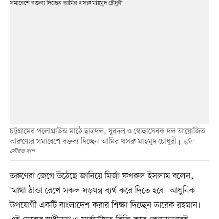
চট্টগ্রামের পলোগ্রাউন্ড মাঠে ছাত্রদল, যুবদল ও স্বেচ্ছাসেবক দল আয়োজিত
তারুণ্যের সমাবেশে বক্তব্য দিচ্ছেন আমির খসরু মাহমুদ চৌধুরী
ছবি:
সৌরভ দাশ
তরুণেরা জেগে উঠেছে জানিয়ে মির্জা ফখরুল ইসলাম বলেন,
‘মাথা ঠান্ডা রেখে সকল ষড়যন্ত্র ব্যর্থ করে দিতে হবে। আধুনিক
উপযোগী একটি বাংলাদেশ করার শিক্ষা দিচ্ছেন তারেক রহমান।