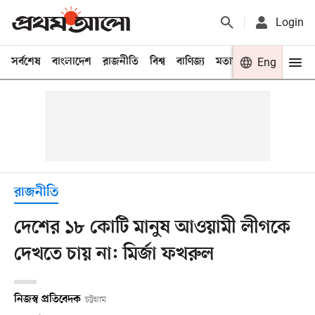
Login
সর্বশেষ
বাংলাদেশ
রাজনীতি
বিশ্ব
বাণিজ্য
মতামত
খেলা
Eng
বিনো
রাজনীতি
দেশের ১৮ কোটি মানুষ আওয়ামী লীগকে
দেখতে চায় না: মির্জা ফখরুল
নিজস্ব প্রতিবেদক
চট্টগ্রাম