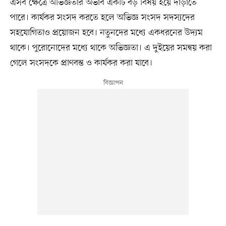
এসব ক্ষেত্রে অভিজ্ঞতার অভাব একটি বড় বিষয় হয়ে দাঁড়াতে
পারে। কার্যকর সংসদ করতে হলে অভিজ্ঞ সংসদ সদস্যদের
সহযোগিতাও প্রয়োজন হবে। নতুনদের মধ্যে একধরনের উদ্যম
থাকে। পুরোনোদের মধ্যে থাকে অভিজ্ঞতা। এ দুইয়ের সমন্বয় করা
গেলে সংসদকে প্রাণবন্ত ও কার্যকর করা যাবে।