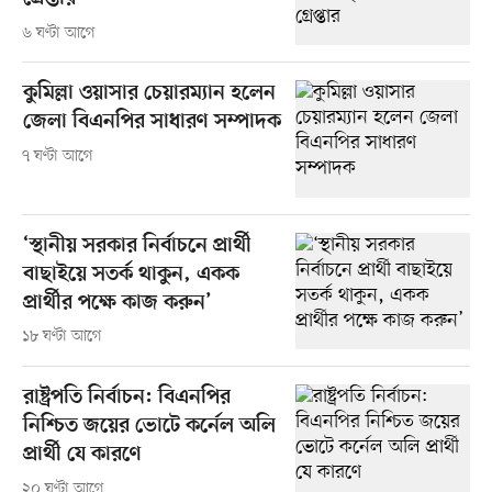
৬ ঘণ্টা আগে
কুমিল্লা ওয়াসার চেয়ারম্যান হলেন
জেলা বিএনপির সাধারণ সম্পাদক
৭ ঘণ্টা আগে
‘স্থানীয় সরকার নির্বাচনে প্রার্থী
বাছাইয়ে সতর্ক থাকুন, একক
প্রার্থীর পক্ষে কাজ করুন’
১৮ ঘণ্টা আগে
রাষ্ট্রপতি নির্বাচন: বিএনপির
নিশ্চিত জয়ের ভোটে কর্নেল অলি
প্রার্থী যে কারণে
২০ ঘণ্টা আগে