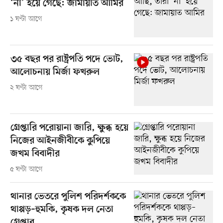
‘না’ হয়ে গেছে: জামায়াত আমির
১ ঘণ্টা আগে
৩৫ বছর পর রাষ্ট্রপতি পদে ভোট,
আলোচনায় মির্জা ফখরুল
২ ঘণ্টা আগে
গ্রেপ্তারি পরোয়ানা জারি, ক্ষুব্ধ হয়ে
নিজের আইনজীবীকে কুপিয়ে
জখম বিবাদীর
৫ ঘণ্টা আগে
থানার ভেতরে পুলিশ পরিদর্শককে
থাপ্পড়–হুমকি, কৃষক দল নেতা
গ্রেপ্তার