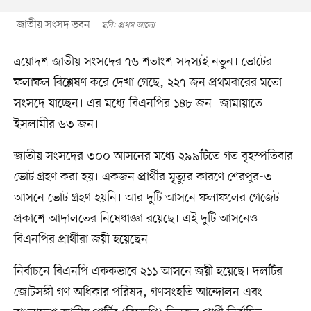
জাতীয় সংসদ ভবন
ছবি: প্রথম আলো
ত্রয়োদশ জাতীয় সংসদের ৭৬ শতাংশ সদস্যই নতুন। ভোটের
ফলাফল বিশ্লেষণ করে দেখা গেছে, ২২৭ জন প্রথমবারের মতো
সংসদে যাচ্ছেন। এর মধ্যে বিএনপির ১৪৮ জন। জামায়াতে
ইসলামীর ৬৩ জন।
জাতীয় সংসদের ৩০০ আসনের মধ্যে ২৯৯টিতে গত বৃহস্পতিবার
ভোট গ্রহণ করা হয়। একজন প্রার্থীর মৃত্যুর কারণে শেরপুর-৩
আসনে ভোট গ্রহণ হয়নি। আর দুটি আসনে ফলাফলের গেজেট
প্রকাশে আদালতের নিষেধাজ্ঞা রয়েছে। এই দুটি আসনেও
বিএনপির প্রার্থীরা জয়ী হয়েছেন।
নির্বাচনে বিএনপি এককভাবে ২১১ আসনে জয়ী হয়েছে। দলটির
জোটসঙ্গী গণ অধিকার পরিষদ, গণসংহতি আন্দোলন এবং