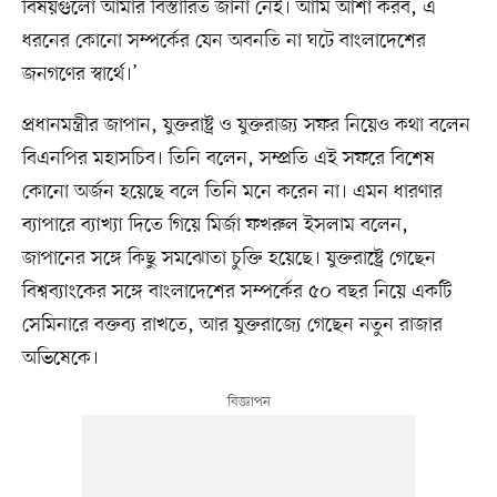
বিষয়গুলো আমার বিস্তারিত জানা নেই। আমি আশা করব, এ
ধরনের কোনো সম্পর্কের যেন অবনতি না ঘটে বাংলাদেশের
জনগণের স্বার্থে।’
প্রধানমন্ত্রীর জাপান, যুক্তরাষ্ট্র ও যুক্তরাজ্য সফর নিয়েও কথা বলেন
বিএনপির মহাসচিব। তিনি বলেন, সম্প্রতি এই সফরে বিশেষ
কোনো অর্জন হয়েছে বলে তিনি মনে করেন না। এমন ধারণার
ব্যাপারে ব্যাখ্যা দিতে গিয়ে মির্জা ফখরুল ইসলাম বলেন,
জাপানের সঙ্গে কিছু সমঝোতা চুক্তি হয়েছে। যুক্তরাষ্ট্রে গেছেন
বিশ্বব্যাংকের সঙ্গে বাংলাদেশের সম্পর্কের ৫০ বছর নিয়ে একটি
সেমিনারে বক্তব্য রাখতে, আর যুক্তরাজ্যে গেছেন নতুন রাজার
অভিষেকে।