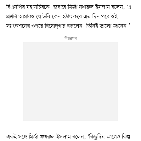
বিএনপির মহাসচিবকে। জবাবে মির্জা ফখরুল ইসলাম বলেন, ‘এ
প্রশ্নটা আমারও যে উনি কেন হঠাৎ করে এত দিন পরে ওই
স্যাংকশনের ওপরে বিষোদ্‌গার করলেন। তিনিই ভালো জানেন।’
একই সঙ্গে মির্জা ফখরুল ইসলাম বলেন, ‘কিছুদিন আগেও কিন্তু