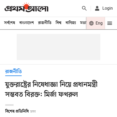
Login
সর্বশেষ
বাংলাদেশ
রাজনীতি
বিশ্ব
বাণিজ্য
মতামত
খেলা
Eng
বিনো
রাজনীতি
যুক্তরাষ্ট্রের নিষেধাজ্ঞা নিয়ে প্রধানমন্ত্রী
সম্ভবত বিরক্ত: মির্জা ফখরুল
বিশেষ প্রতিনিধি
ঢাকা