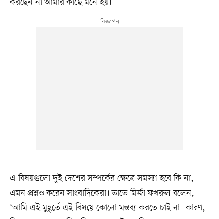
করছেন না আমার কাছে মনে হয়।’
এ বিষয়গুলো দুই দেশের সম্পর্কের ক্ষেত্রে সমস্যা হবে কি না,
এমন প্রশ্নও করেন সাংবাদিকেরা। তাতে মির্জা ফখরুল বলেন,
‘আমি এই মুহূর্তে এই বিষয়ে কোনো মন্তব্য করতে চাই না। কারণ,