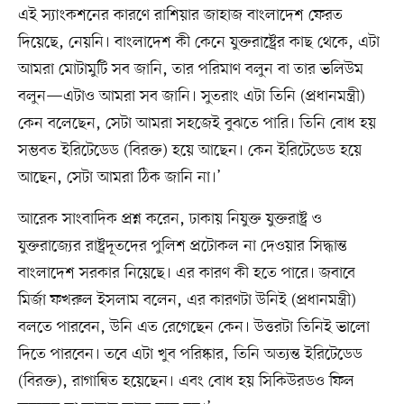
এই স্যাংকশনের কারণে রাশিয়ার জাহাজ বাংলাদেশ ফেরত
দিয়েছে, নেয়নি। বাংলাদেশ কী কেনে যুক্তরাষ্ট্রের কাছ থেকে, এটা
আমরা মোটামুটি সব জানি, তার পরিমাণ বলুন বা তার ভলিউম
বলুন—এটাও আমরা সব জানি। সুতরাং এটা তিনি (প্রধানমন্ত্রী)
কেন বলেছেন, সেটা আমরা সহজেই বুঝতে পারি। তিনি বোধ হয়
সম্ভবত ইরিটেডেড (বিরক্ত) হয়ে আছেন। কেন ইরিটেডেড হয়ে
আছেন, সেটা আমরা ঠিক জানি না।’
আরেক সাংবাদিক প্রশ্ন করেন, ঢাকায় নিযুক্ত যুক্তরাষ্ট্র ও
যুক্তরাজ্যের রাষ্ট্রদূতদের পুলিশ প্রটোকল না দেওয়ার সিদ্ধান্ত
বাংলাদেশ সরকার নিয়েছে। এর কারণ কী হতে পারে। জবাবে
মির্জা ফখরুল ইসলাম বলেন, এর কারণটা উনিই (প্রধানমন্ত্রী)
বলতে পারবেন, উনি এত রেগেছেন কেন। উত্তরটা তিনিই ভালো
দিতে পারবেন। তবে এটা খুব পরিষ্কার, তিনি অত্যন্ত ইরিটেডেড
(বিরক্ত), রাগান্বিত হয়েছেন। এবং বোধ হয় সিকিউরডও ফিল