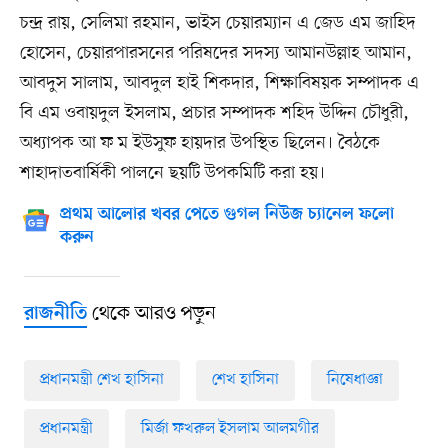
চন্দ্র রায়, সেলিমা রহমান, ভাইস চেয়ারম্যান এ জেড এম জাহিদ
হোসেন, চেয়ারপারসনের পরিষদের সদস্য আমানউল্লাহ আমান,
আবদুস সালাম, আবদুল হাই শিকদার, শিক্ষাবিষয়ক সম্পাদক এ
বি এম ওবায়দুল ইসলাম, প্রচার সম্পাদক শহিদ উদ্দিন চৌধুরী,
অধ্যাপক আ ফ ম ইউসুফ হায়দার উপস্থিত ছিলেন। বৈঠকে
শাহাদাতবার্ষিকী পালনে ছয়টি উপকমিটি করা হয়।
প্রথম আলোর খবর পেতে গুগল নিউজ চ্যানেল ফলো
করুন
থেকে আরও পড়ুন
রাজনীতি
প্রধানমন্ত্রী শেখ হাসিনা
শেখ হাসিনা
নিষেধাজ্ঞা
প্রধানমন্ত্রী
মির্জা ফখরুল ইসলাম আলমগীর