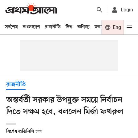
Login
সর্বশেষ
বাংলাদেশ
রাজনীতি
বিশ্ব
বাণিজ্য
মতামত
খেলা
Eng
বিনো
রাজনীতি
অন্তর্বর্তী সরকার উপযুক্ত সময়ে নির্বাচন
দিতে সক্ষম হবে, বললেন মির্জা ফখরুল
বিশেষ প্রতিনিধি
ঢাকা