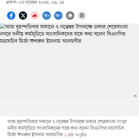
প্রকাশ: ০৭ নভেম্বর ২০২৪, ০৯: ১৪
আজ বৃহস্পতিবার সকালে ৭ নভেম্বর উপলক্ষে ঢাকার শেরেবাংলা নগরে
দলীয় কর্মসূচিতে সাংবাদিকদের সঙ্গে কথা বলেন বিএনপির মহাসচিব
মির্জা ফখরুল ইসলাম আলমগীর
ছবি: সংগৃহীত