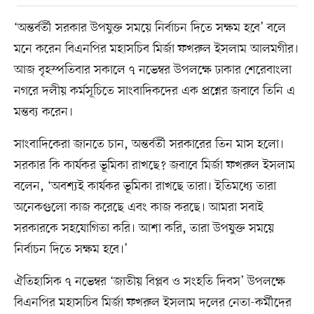
‘অন্তর্বর্তী সরকার উপযুক্ত সময়ে নির্বাচন দিতে সক্ষম হবে’ বলে
মনে করেন বিএনপির মহাসচিব মির্জা ফখরুল ইসলাম আলমগীর।
আজ বৃহস্পতিবার সকালে ৭ নভেম্বর উপলক্ষে ঢাকার শেরেবাংলা
নগরে দলীয় কর্মসূচিতে সাংবাদিকদের এক প্রশ্নের জবাবে তিনি এ
মন্তব্য করেন।
সাংবাদিকেরা জানতে চান, অন্তর্বর্তী সরকারের তিন মাস হলো।
সরকার কি কার্যকর ভূমিকা রাখছে? জবাবে মির্জা ফখরুল ইসলাম
বলেন, ‘অবশ্যই কার্যকর ভূমিকা রাখছে তারা। ইতিমধ্যে তারা
অনেকগুলো কাজ করেছে এবং কাজ করছে। আমরা সবাই
সরকারকে সহযোগিতা করি। আশা করি, তারা উপযুক্ত সময়ে
নির্বাচন দিতে সক্ষম হবে।’
ঐতিহাসিক ৭ নভেম্বর ‘জাতীয় বিপ্লব ও সংহতি দিবস’ উপলক্ষে
বিএনপির মহাসচিব মির্জা ফখরুল ইসলাম দলের নেতা-কর্মীদের