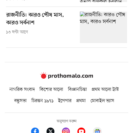
রাজনীতি: কারও পৌষ মাস,
কারও সর্বনাশ
১৩ ঘণ্টা আগে
নাগরিক সংবাদ
কিশোর আলো
বিজ্ঞানচিন্তা
প্রথম আলো ট্রাস্ট
বন্ধুসভা
চিরন্তন ১৯৭১
ইপেপার
প্রথমা
মোবাইল ভ্যাস
অনুসরণ করুন