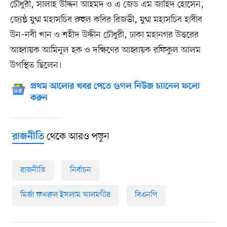
চৌধুরী, সালাহ উদ্দিন আহমদ ও এ জেড এম জাহিদ হোসেন,
জ্যেষ্ঠ যুগ্ম মহাসচিব রুহুল কবির রিজভী, যুগ্ম মহাসচিব হাবীব
উন–নবী খান ও শহীদ উদ্দীন চৌধুরী, ঢাকা মহানগর উত্তরের
আহ্বায়ক আমিনুল হক ও দক্ষিণের আহ্বায়ক রফিকুল আলম
উপস্থিত ছিলেন।
প্রথম আলোর খবর পেতে গুগল নিউজ চ্যানেল ফলো
করুন
থেকে আরও পড়ুন
রাজনীতি
রাজনীতি
নির্বাচন
মির্জা ফখরুল ইসলাম আলমগীর
বিএনপি