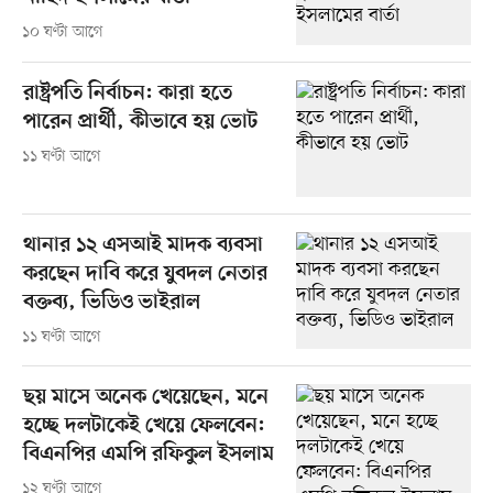
১০ ঘণ্টা আগে
রাষ্ট্রপতি নির্বাচন: কারা হতে
পারেন প্রার্থী, কীভাবে হয় ভোট
১১ ঘণ্টা আগে
থানার ১২ এসআই মাদক ব্যবসা
করছেন দাবি করে যুবদল নেতার
বক্তব্য, ভিডিও ভাইরাল
১১ ঘণ্টা আগে
ছয় মাসে অনেক খেয়েছেন, মনে
হচ্ছে দলটাকেই খেয়ে ফেলবেন:
বিএনপির এমপি রফিকুল ইসলাম
১২ ঘণ্টা আগে