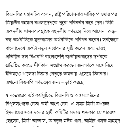
বিএনপির মহাসচিব বলেন, রাষ্ট্র পরিচালনার দায়িত্ব পাওয়ার পর
জিয়াউর রহমান বাংলাদেশকে পুরো পরিবর্তন করে দেন। তিনি
একদলীয় শাসনব্যবস্থাকে বহুদলীয় গণতন্ত্রে নিয়ে আসেন। রুদ্ধ-
বদ্ধ অর্থনীতিকে মুক্তবাজার অর্থনীতিতে পরিণত করেন। সর্বক্ষেত্রে
বাংলাদেশে একটা নতুন সম্ভাবনার সৃষ্টি করেন এবং তারই
প্রতিষ্ঠিত দল বিএনপি বাংলাদেশি জাতীয়তাবাদের দর্শনকে
প্রতিষ্ঠিত করতে দীর্ঘকাল সংগ্রাম করছে। জনগণকে সঙ্গে নিয়ে
ইতিমধ্যে খালেদা জিয়ার নেতৃত্বে ক্ষমতায় এসেছে তিনবার।
এখনো বিএনপি গণতন্ত্রের জন্য লড়াই করছে।
৭ নভেম্বরের এই কর্মসূচিতে বিএনপি ও অঙ্গসংগঠনের
বিপুলসংখ্যক নেতা-কর্মী অংশ নেন। এ সময় মির্জা ফখরুল
ইসলামের সঙ্গে দলের স্থায়ী কমিটির সদস্য খন্দকার মোশাররফ
হোসেন, মির্জা আব্বাস, আবদুল মঈন খান, আমীর খসরু মাহমুদ