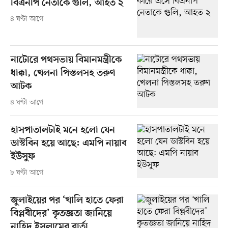
বিএনপি নেতাকে গুলি, আহত ২
৪ ঘণ্টা আগে
নাটোরে পথসভায় বিমানমন্ত্রীকে
ধাক্কা, খেলনা পিস্তলসহ তরুণ
আটক
৪ ঘণ্টা আগে
হাসপাতালটাই মনে হলো যেন
ডাস্টবিন হয়ে আছে: এমপি নায়াব
ইউসুফ
৮ ঘণ্টা আগে
জুলাইয়ের পর ‘খালি হাতে ফেরা
বিপ্লবীদের’ কৃতজ্ঞতা জানিয়ে
নাহিদ ইসলামের বার্তা