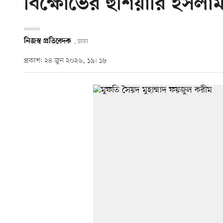
বিক্ষোভের হুঁশিয়ারি ইসল
নিজস্ব প্রতিবেদক
, ঢাকা
প্রকাশ: ২৪ জুন ২০২৬, ১৯: ১৮