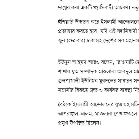
দায়ের করা একটি ফ্যাসিবাদী আচরণ। নতু
হুঁশিয়ারি উচ্চারণ করে ইসলামী আন্দোলন
প্রত্যাহার করতে হবে। যদি এই ফ্যাসিবাদী 
জুন (শুক্রবার) ঢাকাসহ দেশের সব মহানগ
ইউনুস আহমদ আরও বলেন, ‘রাঙামাটি জ
শাখার যুগ্ম সম্পাদক মাওলানা আবদুল মান
গুলশাখালী ইউনিয়ন যুবদলের সাধারণ স
সন্ত্রাসীর বিরুদ্ধে দ্রুত ও কার্যকর ব্যবস্থা 
বৈঠকে ইসলামী আন্দোলনের যুগ্ম মহাসচি
আশরাফুল আলম, মাওলানা শেখ ফজলে বা
প্রমুখ উপস্থিত ছিলেন।