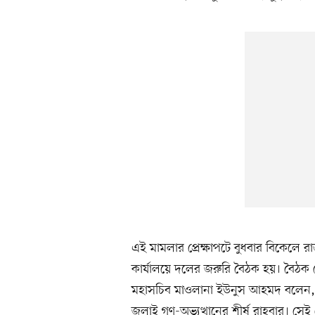
এই মামলার প্রেক্ষাপটে বুধবার বিকেলে র
কার্যালয়ে দলের জরুরি বৈঠক হয়। বৈঠক 
মহাসচিব মাওলানা ইউনুস আহমদ বলেন, 
জুলাই গণ-অভ্যুত্থানের শীর্ষ রাহবার। সেই 