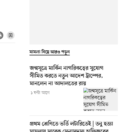
মামলা নিয়ে আরও পড়ুন
জন্মসূত্রে মার্কিন নাগরিকত্বের সুযোগ
সীমিত করতে নতুন আদেশ ট্রাম্পের,
মানলেন না আদালতের রায়
১ ঘণ্টা আগে
প্রথম শ্রেণিতে ভর্তি লটারিতেই | তনু হত্যা
মামলায় সাবেক সেনাসদস্য হাফিজুরের