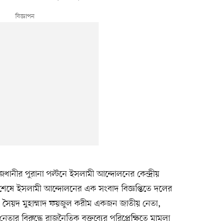
াজধানীর পুরানা পল্টনে ইসলামী আন্দোলনের কেন্দ্রীয়
শেষে ইসলামী আন্দোলনের এক সংবাদ বিজ্ঞপ্তিতে দলের
সৈয়দ মুহাম্মাদ ফয়জুল করীম একজন জাতীয় নেতা,
নেতার বিরুদ্ধে রাজনৈতিক বক্তব্যের পরিপ্রেক্ষিতে মামলা