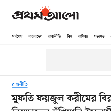
সর্বশেষ
বাংলাদেশ
রাজনীতি
বিশ্ব
বাণিজ্য
মতামত
রাজনীতি
মুফতি ফয়জুল করীমের বিরুদ