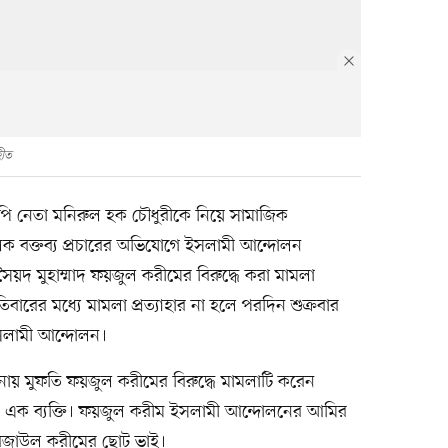
হীত
পি নেতা মনিরুল হক চৌধুরীকে নিয়ে সামাজিক
লক বক্তব্য প্রচারের অভিযোগে ইসলামী আন্দোলন
সৈয়দ মুহাম্মাদ ফয়জুল করীমের বিরুদ্ধে করা মামলা
তিবারের মধ্যে মামলা প্রত্যাহার না হলে পরদিন শুক্রবার
 ইসলামী আন্দোলন।
নায় মুফতি ফয়জুল করীমের বিরুদ্ধে মামলাটি করেন
এক ব্যক্তি। ফয়জুল করীম ইসলামী আন্দোলনের আমির
 রেজাউল করীমের ছোট ভাই।