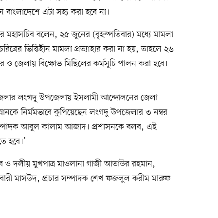
ন বাংলাদেশে এটা সহ্য করা হবে না।
ের মহাসচিব বলেন, ২৫ জুনের (বৃহস্পতিবার) মধ্যে মামলা
চরিত্রের ভিত্তিহীন মামলা প্রত্যাহার করা না হয়, তাহলে ২৬
র ও জেলায় বিক্ষোভ মিছিলের কর্মসূচি পালন করা হবে।
েলার লংগদু উপজেলায় ইসলামী আন্দোলনের জেলা
্নানকে নির্মমভাবে কুপিয়েছেন লংগদু উপজেলার ৩ নম্বর
ম্পাদক আবুল কালাম আজাদ। প্রশাসনকে বলব, এই
নিতে হবে।’
ব ও দলীয় মুখপাত্র মাওলানা গাজী আতাউর রহমান,
রী মাসউদ, প্রচার সম্পাদক শেখ ফজলুল করীম মারুফ