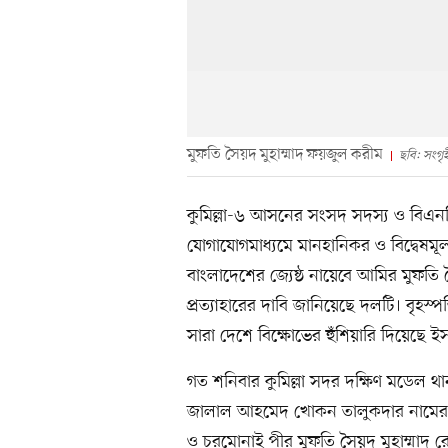
মুফতি সৈয়দ মুহাম্মাদ ফয়জুল করীম
ছবি: সংগৃ
কুমিল্লা-৬ আসনের সংসদ সদস্য ও বিএন
যোগাযোগমাধ্যমে মানহানিকর ও বিদ্বেষমূ
বাংলাদেশের জ্যেষ্ঠ নায়েবে আমির মুফতি 
প্রত্যাহারের দাবি জানিয়েছে দলটি। বৃহস্প
সারা দেশে বিক্ষোভের হুঁশিয়ারি দিয়েছে
গত শনিবার কুমিল্লা সদর দক্ষিণ মডেল থা
জালাল আহমেদ খোকন তালুকদার নামের 
ও চরমোনাই পীর মুফতি সৈয়দ মুহাম্মাদ