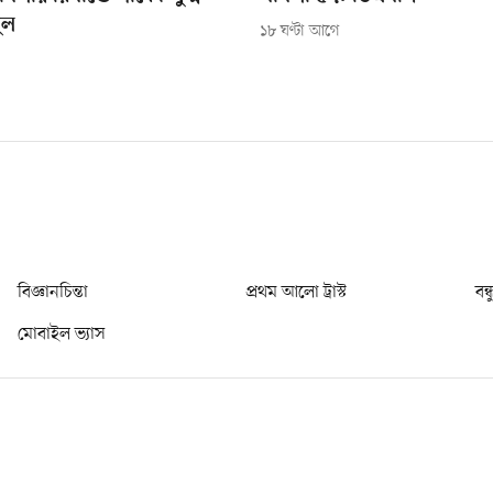
ুল
১৮ ঘণ্টা আগে
বিজ্ঞানচিন্তা
প্রথম আলো ট্রাস্ট
বন্
মোবাইল ভ্যাস