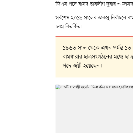
জিএস পদে বাসদ ছাত্রলীগ দুবার ও জাসদ
সর্বশেষ ২০১৯ সালের ডাকসু নির্বাচনে বা
চরম বিতর্কিত।
১৯৬৩ সাল থেকে এখন পর্যন্ত ১৩ 
বামধারার ছাত্রসংগঠনের মধ্যে ছাত
পদে জয়ী হয়েছেন।