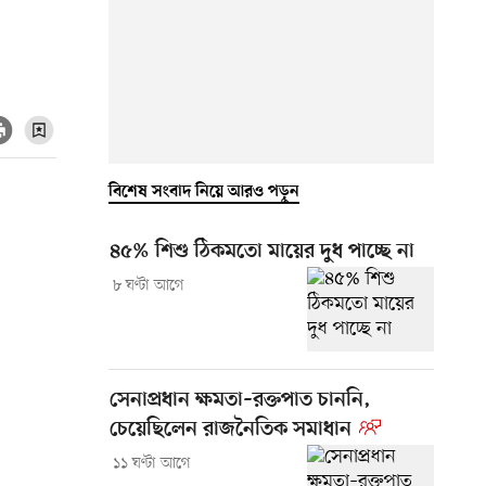
বিশেষ সংবাদ নিয়ে আরও পড়ুন
৪৫% শিশু ঠিকমতো মায়ের দুধ পাচ্ছে না
৮ ঘণ্টা আগে
সেনাপ্রধান ক্ষমতা–রক্তপাত চাননি,
চেয়েছিলেন রাজনৈতিক সমাধান
১১ ঘণ্টা আগে