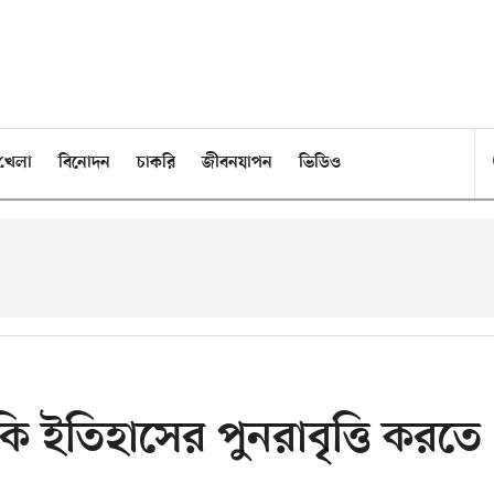
খেলা
বিনোদন
চাকরি
জীবনযাপন
ভিডিও
 কি ইতিহাসের পুনরাবৃত্তি করতে