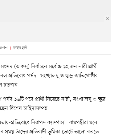
) ভবন
ফাইল ছবি
র সংসদ (ডাকসু) নির্বাচনে সর্বোচ্চ ১২ জন নারী প্রার্থী
েল প্রতিরোধ পর্ষদ। সংখ্যালঘু ও ক্ষুদ্র জাতিগোষ্ঠীর
ছেন চারজন।
ষদ ১৬টি পদে প্রার্থী নিয়েছে নারী, সংখ্যালঘু ও ক্ষুদ্র
েন বিশেষ চাহিদাসম্পন্ন।
মতায়-প্রতিরোধে নিরাপদ ক্যাম্পাস’। বামপন্থীরা মনে
বং সব সময় তাঁদের প্রতিবাদী ভূমিকা ভোটে ভালো করতে