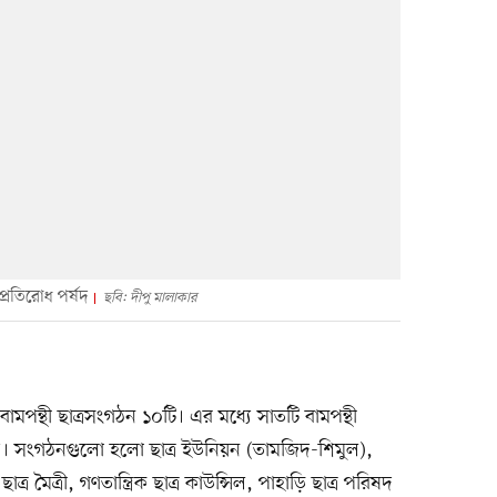
্রতিরোধ পর্ষদ
ছবি: দীপু মালাকার
 বামপন্থী ছাত্রসংগঠন ১০টি। এর মধ্যে সাতটি বামপন্থী
দ। সংগঠনগুলো হলো ছাত্র ইউনিয়ন (তামজিদ-শিমুল),
লবী ছাত্র মৈত্রী, গণতান্ত্রিক ছাত্র কাউন্সিল, পাহাড়ি ছাত্র পরিষদ