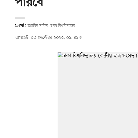
পারবে
লেখা:
তাহমিদ সাকিব, ঢাকা বিশ্ববিদ্যালয়
আপডেট: ০৩ সেপ্টেম্বর ২০২৫, ০১: ৪১