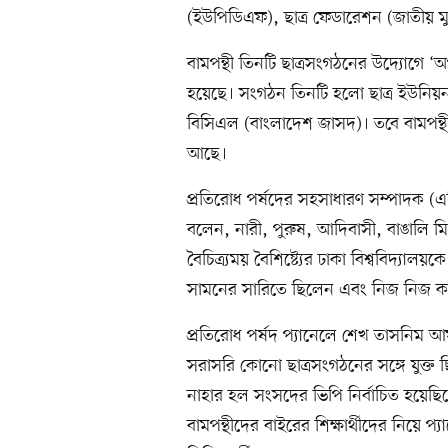
(ইউপিডিএফ), ছাত্র ফেডারেশন (জাতীয় মুক্
বামপন্থী তিনটি ছাত্রসংগঠনের উদ্যোগে 
হয়েছে। সংগঠন তিনটি হলো ছাত্র ইউনিয়ন (মা
বিসিএল (বাংলাদেশ জাসদ)। তবে বামপন্থী
আছে।
প্রতিরোধ পর্ষদের সহসাধারণ সম্পাদক (
বলেন, নারী, পুরুষ, আদিবাসী, বাঙালি ম
বৈচিত্র্যময় বৈশিষ্ট্যের ঢাকা বিশ্ববিদ্যাল
সামনের সারিতে ছিলেন এবং নিজ নিজ কর্মক
প্রতিরোধ পর্ষদ প্যানেলে শেখ তাসনিম আ
সরাসরি কোনো ছাত্রসংগঠনের সঙ্গে যুক্ত 
নাহার হল সংসদের ভিপি নির্বাচিত হয়েছিল
বামপন্থীদের বাইরের শিক্ষার্থীদের নিয়