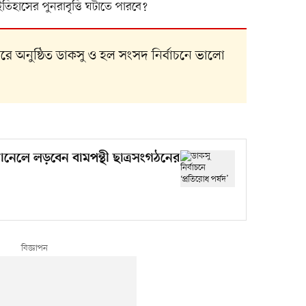
ইতিহাসের পুনরাবৃত্তি ঘটাতে পারবে?
রে অনুষ্ঠিত ডাকসু ও হল সংসদ নির্বাচনে ভালো
প্যানেলে লড়বেন বামপন্থী ছাত্রসংগঠনের