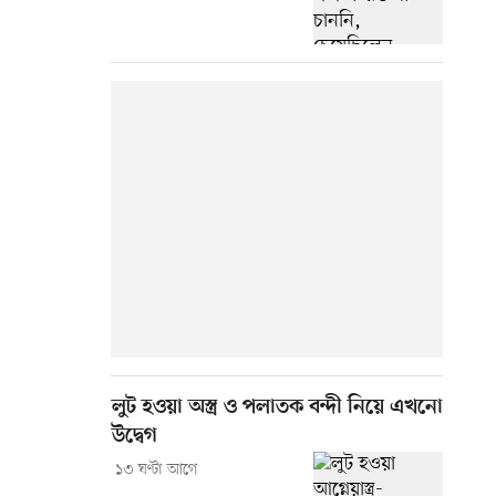
লুট হওয়া অস্ত্র ও পলাতক বন্দী নিয়ে এখনো
উদ্বেগ
১৩ ঘণ্টা আগে