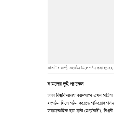
সাতটি বামপন্থী সংগঠন মিলে গঠন করা হয়েছে প
বামদের দুই প্যানেল
ঢাকা বিশ্ববিদ্যালয় ক্যাম্পাসে এখন সক্রিয়
সংগঠন মিলে গঠন করেছে প্রতিরোধ পর্ষ
সমাজতান্ত্রিক ছাত্র ফ্রন্ট (মার্ক্সবাদী), বিপ্