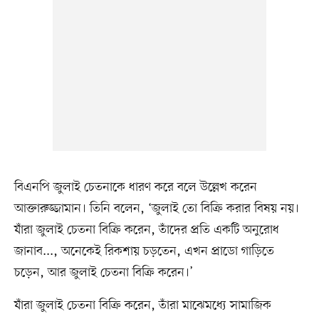
বিএনপি জুলাই চেতনাকে ধারণ করে বলে উল্লেখ করেন
আক্তারুজ্জামান। তিনি বলেন, ‘জুলাই তো বিক্রি করার বিষয় নয়।
যাঁরা জুলাই চেতনা বিক্রি করেন, তাঁদের প্রতি একটি অনুরোধ
জানাব..., অনেকেই রিকশায় চড়তেন, এখন প্রাডো গাড়িতে
চড়েন, আর জুলাই চেতনা বিক্রি করেন।’
যাঁরা জুলাই চেতনা বিক্রি করেন, তাঁরা মাঝেমধ্যে সামাজিক