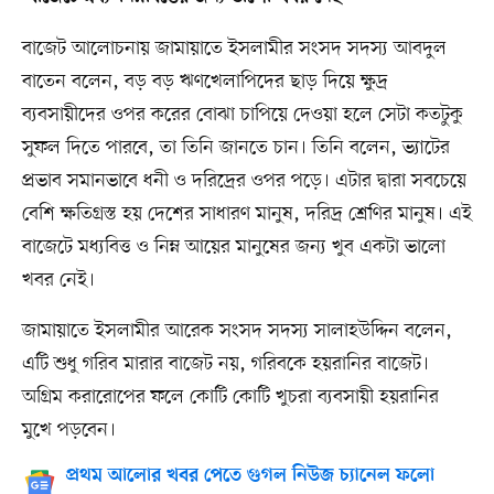
বাজেট আলোচনায় জামায়াতে ইসলামীর সংসদ সদস্য আবদুল
বাতেন বলেন, বড় বড় ঋণখেলাপিদের ছাড় দিয়ে ক্ষুদ্র
ব্যবসায়ীদের ওপর করের বোঝা চাপিয়ে দেওয়া হলে সেটা কতটুকু
সুফল দিতে পারবে, তা তিনি জানতে চান। তিনি বলেন, ভ্যাটের
প্রভাব সমানভাবে ধনী ও দরিদ্রের ওপর পড়ে। এটার দ্বারা সবচেয়ে
বেশি ক্ষতিগ্রস্ত হয় দেশের সাধারণ মানুষ, দরিদ্র শ্রেণির মানুষ। এই
বাজেটে মধ্যবিত্ত ও নিম্ন আয়ের মানুষের জন্য খুব একটা ভালো
খবর নেই।
জামায়াতে ইসলামীর আরেক সংসদ সদস্য সালাহউদ্দিন বলেন,
এটি শুধু গরিব মারার বাজেট নয়, গরিবকে হয়রানির বাজেট।
অগ্রিম করারোপের ফলে কোটি কোটি খুচরা ব্যবসায়ী হয়রানির
মুখে পড়বেন।
প্রথম আলোর খবর পেতে গুগল নিউজ চ্যানেল ফলো