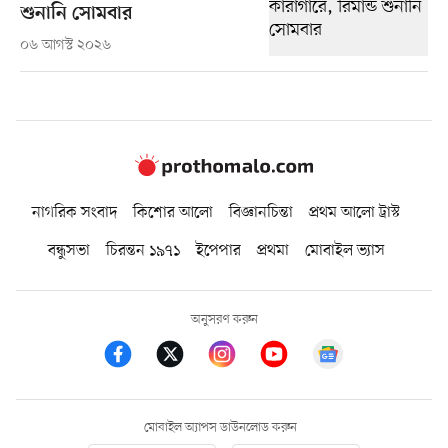
শুনানি সোমবার
০৬ আগস্ট ২০২৬
নাগরিক সংবাদ
কিশোর আলো
বিজ্ঞানচিন্তা
প্রথম আলো ট্রাস্ট
বন্ধুসভা
চিরন্তন ১৯৭১
ইপেপার
প্রথমা
মোবাইল ভ্যাস
অনুসরণ করুন
মোবাইল অ্যাপস ডাউনলোড করুন