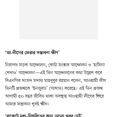
‘আ.লীগের ফেরার সম্ভাবনা ক্ষীণ’
নিরাপদ সড়ক আন্দোলন, কোটা সংস্কার আন্দোলন ও ‘হাসিনা
খেদাও’ আন্দোলন—এই তিন আন্দোলনের কথা উল্লেখ করে
বিএনপির সংসদ সদস্য মাহবুবুর রহমান বলেন, আওয়ামী লীগ
তিনটি প্রজন্মকে ‘ইনজুরড’ (আঘাত) করেছে। এই তিন প্রজন্ম
আগামী ৫০ বছর জীবিত থাকা অবস্থায় আওয়ামী লীগের ফিরে
আসার সম্ভাবনা খুবই ক্ষীণ।
‘বাজেটে মধ্য–নিম্নবিত্তের জন্য ভালো খবর নেই’