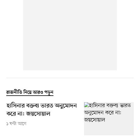
রাজনীতি নিয়ে আরও পড়ুন
হাসিনার বক্তব্য ভারত অনুমোদন
করে না: জয়সোয়াল
১ ঘণ্টা আগে