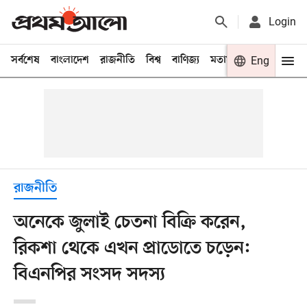
Login
সর্বশেষ
বাংলাদেশ
রাজনীতি
বিশ্ব
বাণিজ্য
মতামত
খেলা
Eng
বিনো
রাজনীতি
অনেকে জুলাই চেতনা বিক্রি করেন,
রিকশা থেকে এখন প্রাডোতে চড়েন:
বিএনপির সংসদ সদস্য