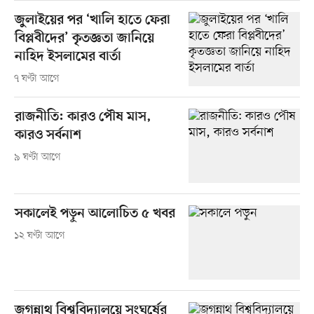
জুলাইয়ের পর ‘খালি হাতে ফেরা
বিপ্লবীদের’ কৃতজ্ঞতা জানিয়ে
নাহিদ ইসলামের বার্তা
৭ ঘণ্টা আগে
রাজনীতি: কারও পৌষ মাস,
কারও সর্বনাশ
৯ ঘণ্টা আগে
সকালেই পড়ুন আলোচিত ৫ খবর
১২ ঘণ্টা আগে
জগন্নাথ বিশ্ববিদ্যালয়ে সংঘর্ষের