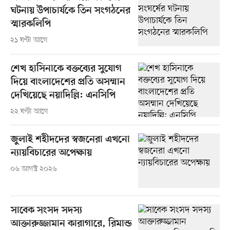
ঘটনায় উপাচার্যকে তিন সংগঠনের
স্মারকলিপি
২১ ঘণ্টা আগে
শেখ হাসিনাকে বক্তব্যের সুযোগ
দিয়ে বাংলাদেশের প্রতি অসম্মান
দেখিয়েছে নয়াদিল্লি: এনসিপি
২২ ঘণ্টা আগে
জুলাই শহীদদের স্বজনেরা এখনো
ন্যায়বিচারের অপেক্ষায়
০৬ আগস্ট ২০২৬
সাবেক সংসদ সদস্য
আক্তারুজ্জামান কারাগারে, রিমান্ড