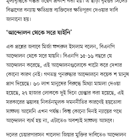
মূল্যবৃদ্ধিতে গভীর উদ্বেগ প্রকাশ করা হয়। এ ছাড়া বৃহত্তর সিলেট
বিভাগের বন্যায় ক্ষতিগ্রস্ত ব্যক্তিদের ক্ষতিপূরণ দেওয়ার দাবি
জানানো হয়।
‘আন্দোলন থেকে সরে যাইনি’
এক প্রশ্নের জবাবে মির্জা ফখরুল ইসলাম বলেন, বিএনপি
আন্দোলন থেকে সরে যায়নি। বিএনপি ১৫-১৬ বছরে যে
আন্দোলন করেছে, এই আন্দোলনগুলোকে খাটো করে দেখার
কোনো কারণ নেই। গণতন্ত্র পুনরুদ্ধার আন্দোলনে কয়েক শ মানুষ
প্রাণ দিয়েছে। ৬০ লাখ মানুষের বিরুদ্ধে মিথ্যা মামলা দেওয়া
হয়েছে, ২৭ হাজার লোককে দুই দিনে গ্রেপ্তার করা হয়েছে, এই
সরকারের ভয়াবহ নিবর্তনমূলক দমননীতির কারণেই হয়তোবা
সাফল্য আসেনি এখন পর্যন্ত। কিন্তু কোনো দিনই ন্যায়ের পথে
আন্দোলন ব্যর্থ হয় না, এটাতেও অবশ্যই সাফল্য আসবে।
দলের চেয়ারপারসন খালেদা জিয়ার মুক্তির দাবিতেও আন্দোলন