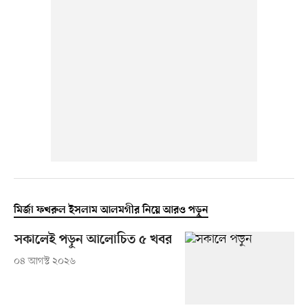
মির্জা ফখরুল ইসলাম আলমগীর নিয়ে আরও পড়ুন
সকালেই পড়ুন আলোচিত ৫ খবর
০৪ আগস্ট ২০২৬