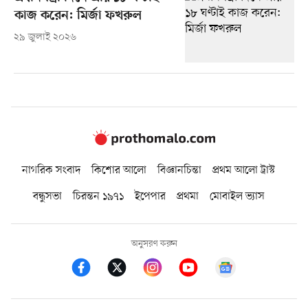
কাজ করেন: মির্জা ফখরুল
২৯ জুলাই ২০২৬
নাগরিক সংবাদ
কিশোর আলো
বিজ্ঞানচিন্তা
প্রথম আলো ট্রাস্ট
বন্ধুসভা
চিরন্তন ১৯৭১
ইপেপার
প্রথমা
মোবাইল ভ্যাস
অনুসরণ করুন