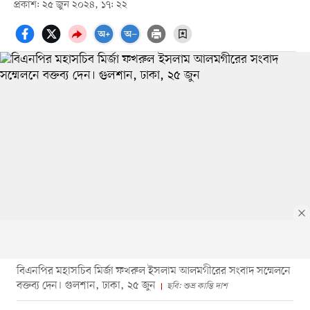
প্রকাশ: ২৫ জুন ২০২৪, ১৭: ২২
বিএনপির মহাসচিব মির্জা ফখরুল ইসলাম আলমগীরের সংবাদ সম্মেলনে
বক্তব্য দেন। গুলশান, ঢাকা, ২৫ জুন
ছবি: শুভ্র কান্তি দাশ