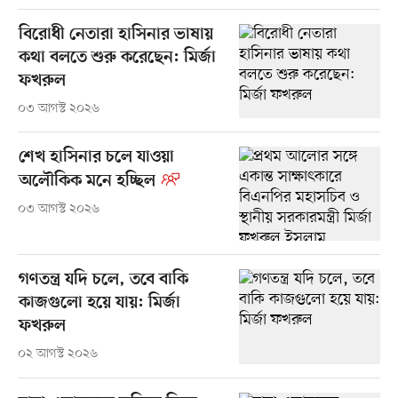
বিরোধী নেতারা হাসিনার ভাষায়
কথা বলতে শুরু করেছেন: মির্জা
ফখরুল
০৩ আগস্ট ২০২৬
শেখ হাসিনার চলে যাওয়া
অলৌকিক মনে হচ্ছিল
০৩ আগস্ট ২০২৬
গণতন্ত্র যদি চলে, তবে বাকি
কাজগুলো হয়ে যায়: মির্জা
ফখরুল
০২ আগস্ট ২০২৬