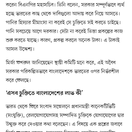
করেন বিএনপির মহাসচিব। তিনি বলেন, সরকার সম্পূর্ণভাবে ব্যর্থ
হচ্ছে ভারতের কাছ থেকে দাবিগুলো আদায় করে নিয়ে আসতে।
পানির হিস্যার মীমাংসা না করেই সে চুক্তিতে সই করতে চাইছে।
পানি সবচেয়ে আগে দরকার। সেটা না করেই তিস্তা প্রকল্পের কাজ
শুরু করতে যাচ্ছে। কারণ, প্রকল্প করলে অনেক টাকা। এ টাকাই
আসল উদ্দেশ্য।
মির্জা ফখরুল জানিয়েছেন স্থায়ী কমিটি মনে করে, এই অবৈধ
সরকার পরিকল্পিতভাবে বাংলাদেশকে ভারতের ওপর নির্ভরশীল
করে ফেলছে।
‘এসব চুক্তিতে বাংলাদেশের লাভ কী’
ভারত থেকে ফিরে সংবাদ সম্মেলনে প্রধানমন্ত্রী কানেকটিভিটি
(সংযুক্তি), রেলযোগাযোগসহ সম্পাদিত চুক্তিকে যোগাযোগের দ্বার
উন্মুক্ত করে দেওয়ার কথা বলেছেন। এ বিষয়ে এক প্রশ্নের জবাবে