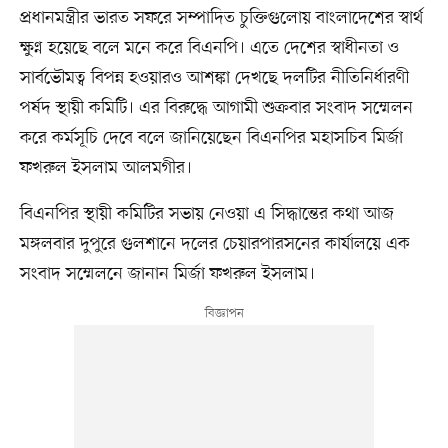
প্রধানমন্ত্রীর ভারত সফরে সম্পাদিত চুক্তিগুলোয় বাংলাদেশের স্বার্থ
ক্ষুণ্ন হয়েছে বলে মনে করে বিএনপি। এতে দেশের স্বাধীনতা ও
সার্বভৌমত্ব বিপন্ন হওয়ারও আশঙ্কা দেখছে দলটির নীতিনির্ধারণী
পর্ষদ স্থায়ী কমিটি। এর বিরুদ্ধে আগামী শুক্রবার সংবাদ সম্মেলন
করে কর্মসূচি দেবে বলে জানিয়েছেন বিএনপির মহাসচিব মির্জা
ফখরুল ইসলাম আলমগীর।
বিএনপির স্থায়ী কমিটির সভায় নেওয়া এ সিদ্ধান্তের কথা আজ
মঙ্গলবার দুপুরে গুলশানে দলের চেয়ারপারসনের কার্যালয়ে এক
সংবাদ সম্মেলনে জানান মির্জা ফখরুল ইসলাম।