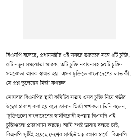
বিএনপি বলেছে, প্রধানমন্ত্রীর ওই সফরে ভারতের সঙ্গে ২টি চুক্তি,
৫টি নতুন সমঝোতা স্মারক, ৩টি চুক্তি নবায়নসহ ১০টি চুক্তি-
সমঝোতা স্মারক স্বাক্ষর হয়। এসব চুক্তিতে বাংলাদেশের লাভ কী,
সে প্রশ্ন তুলেছেন মির্জা ফখরুল।
সোমবার বিএনপির স্থায়ী কমিটির সভায় এসব চুক্তি নিয়ে গভীর
উদ্বেগ প্রকাশ করা হয় বলে জানান মির্জা ফখরুল। তিনি বলেন,
‘চুক্তিগুলো বাংলাদেশের স্বার্থবিরোধী হওয়ায় বিএনপি এই
চুক্তিগুলো প্রত্যাখ্যান করছে। আমি স্পষ্ট ভাষায় বলতে চাই,
বিএনপি সৃষ্টিই হয়েছে দেশের সার্বভৌমত্ব রক্ষার স্বার্থে। বিএনপি