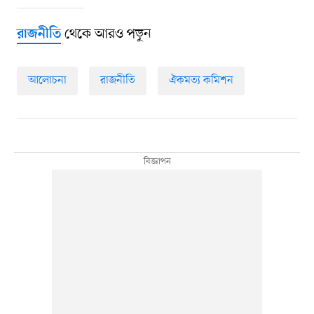
থেকে আরও পড়ুন
রাজনীতি
আলোচনা
রাজনীতি
ঐকমত্য কমিশন