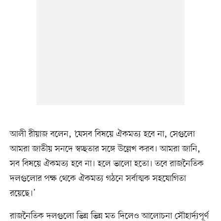
আলী রীয়াজ বলেন, ‘যেসব বিষয়ে ঐকমত্য হবে না, সেগুলো
আমরা জাতীয় সনদে স্বচ্ছতার সঙ্গে উল্লেখ করব। আমরা জানি,
সব বিষয়ে ঐকমত্য হবে না। হলে ভালো হতো। তবে রাজনৈতিক
দলগুলোর পক্ষ থেকে ঐকমত্য গঠনে সর্বাত্মক সহযোগিতা
রয়েছে।’
রাজনৈতিক দলগুলো ভিন্ন ভিন্ন মত দিলেও আলোচনা সৌহার্দ্যপূর্ণ