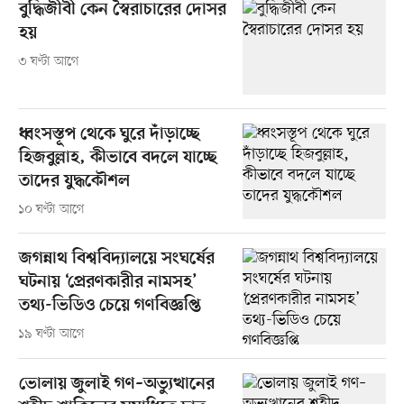
বুদ্ধিজীবী কেন স্বৈরাচারের দোসর
হয়
৩ ঘণ্টা আগে
ধ্বংসস্তূপ থেকে ঘুরে দাঁড়াচ্ছে
হিজবুল্লাহ, কীভাবে বদলে যাচ্ছে
তাদের যুদ্ধকৌশল
১০ ঘণ্টা আগে
জগন্নাথ বিশ্ববিদ্যালয়ে সংঘর্ষের
ঘটনায় ‘প্রেরণকারীর নামসহ’
তথ্য-ভিডিও চেয়ে গণবিজ্ঞপ্তি
১৯ ঘণ্টা আগে
ভোলায় জুলাই গণ–অভ্যুত্থানের