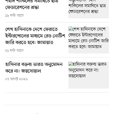
শহীদ শাকিলের সমাধিতে ছাত্র
ফেডারেশনের শ্রদ্ধা
১৯ ঘণ্টা আগে
শেখ হাসিনাকে দেশে ফেরাতে
ইন্টারপোলের মাধ্যমে রেড নোটিশ
জারি করতে হবে: জামায়াত
২১ ঘণ্টা আগে
হাসিনার বক্তব্য ভারত অনুমোদন
করে না: জয়সোয়াল
০৭ আগস্ট ২০২৬