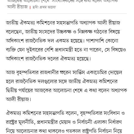
আজকের আলোচনা শেষে সাংবাদিকদের সঙ্গে কথা বলেন অধ্যাপক
আলী রীয়াজ
ছবি: প্রথম আলো
জাতীয় ঐকমত্য কমিশনের সহসভাপতি অধ্যাপক আলী রীয়াজ
বলেছেন, জাতীয় সংসদের উচ্চকক্ষ ও নিম্নকক্ষ গঠনের বিষয়ে
অধিকাংশ রাজনৈতিক দল একমত হয়েছে। পাশাপাশি কোনো
ব্যক্তি যেন দুইবারের বেশি প্রধানমন্ত্রী হতে না পারেন, সে বিষয়েও
অধিকাংশ রাজনৈতিক দলের ঐকমত্য হয়েছে।
আজ বৃহস্পতিবার রাজধানীর ফরেন সার্ভিস একাডেমির দোয়েল
হলে রাজনৈতিক দলগুলোর সঙ্গে জাতীয় ঐকমত্য কমিশনের
দ্বিতীয় পর্যায়ের আজকের আলোচনা শেষে এ কথা বলেন অধ্যাপক
আলী রীয়াজ।
ঐকমত্য কমিশনের সহসভাপতি বলেন, বৃহস্পতিবার সংবিধান ও
রাষ্ট্রের মূলনীতি, প্রধানমন্ত্রীর মেয়াদ ও নির্বাচনী এলাকা নির্ধারণ
নিয়ে আলোচনার কথা থাকলেও গতকাল রাষ্ট্রপতি নির্বাচন নিয়ে