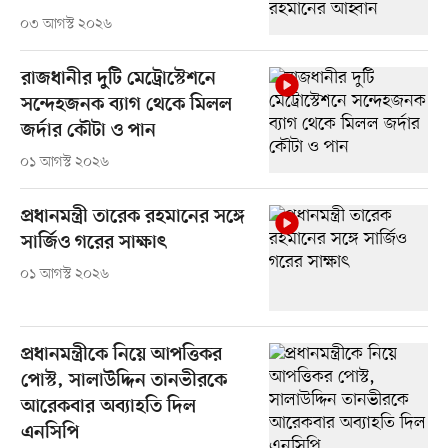
০৩ আগস্ট ২০২৬
রাজধানীর দুটি মেট্রোস্টেশনে
সন্দেহজনক ব্যাগ থেকে মিলল
জর্দার কৌটা ও পান
০১ আগস্ট ২০২৬
প্রধানমন্ত্রী তারেক রহমানের সঙ্গে
সার্জিও গরের সাক্ষাৎ
০১ আগস্ট ২০২৬
প্রধানমন্ত্রীকে নিয়ে আপত্তিকর
পোস্ট, সালাউদ্দিন তানভীরকে
আরেকবার অব্যাহতি দিল
এনসিপি