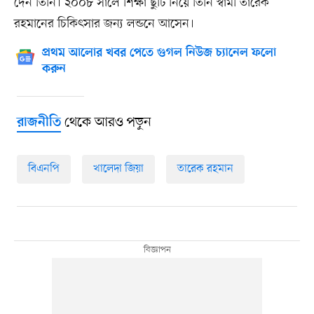
দেন তিনি। ২০০৮ সালে শিক্ষা ছুটি নিয়ে তিনি স্বামী তারেক
রহমানের চিকিৎসার জন্য লন্ডনে আসেন।
প্রথম আলোর খবর পেতে গুগল নিউজ চ্যানেল ফলো
করুন
থেকে আরও পড়ুন
রাজনীতি
বিএনপি
খালেদা জিয়া
তারেক রহমান