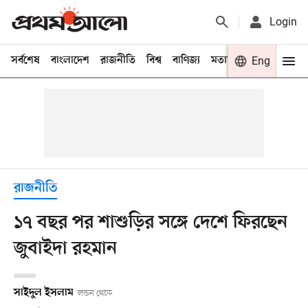
Login
সর্বশেষ
বাংলাদেশ
রাজনীতি
বিশ্ব
বাণিজ্য
মতামত
খেলা
Eng
বিনো
রাজনীতি
১৭ বছর পর শাশুড়ির সঙ্গে দেশে ফিরছেন
জুবাইদা রহমান
সাইদুল ইসলাম
লন্ডন থেকে