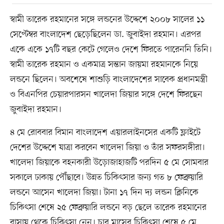
স্বামী তারেক রহমানের সঙ্গে লন্ডনের উদ্দেশে ২০০৮ সালের ১১
সেপ্টেম্বর বাংলাদেশ ছেড়েছিলেন ডা. জুবাইদা রহমান। এরপর
একে একে ১৭টি বছর কেটে গেলেও দেশে ফিরতে পারেননি তিনি।
স্বামী তারেক রহমান ও একমাত্র সন্তান জায়মা রহমানকে নিয়ে
লন্ডনে ছিলেন। অবশেষে শাশুড়ি বাংলাদেশের সাবেক প্রধানমন্ত্রী
ও বিএনপির চেয়ারপারসন খালেদা জিয়ার সঙ্গে দেশে ফিরছেন
জুবাইদা রহমান।
৪ মে রোববার বিমান বাংলাদেশ এয়ারলাইনসের একটি ফ্লাইটে
দেশের উদ্দেশে যাত্রা করবেন খালেদা জিয়া ও তাঁর সফরসঙ্গীরা।
খালেদা জিয়াকে বহনকারী উড়োজাহাজটি পরদিন ৫ মে সোমবার
সকালে ঢাকায় পৌঁছাবে। উন্নত চিকিৎসার জন্য গত ৮ ফেব্রুয়ারি
লন্ডনে আসেন খালেদা জিয়া। টানা ১৭ দিন দ্য লন্ডন ক্লিনিকে
চিকিৎসা শেষে ২৫ ফেব্রুয়ারি লন্ডনে বড় ছেলে তারেক রহমানের
বাসায় থেকে চিকিৎসা নেন। চার মাসের চিকিৎসা শেষে ৫ মে