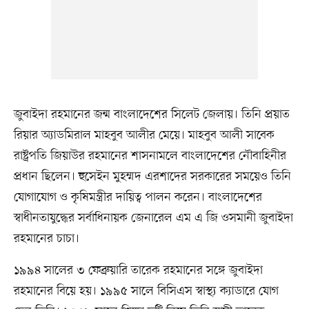
জুবাইদা রহমানের জন্ম বাংলাদেশের সিলেট জেলায়। তিনি প্রয়াত
রিয়ার অ্যাডমিরাল মাহবুব আলীর মেয়ে। মাহবুব আলী সাবেক
রাষ্ট্রপতি জিয়াউর রহমানের শাসনামলে বাংলাদেশের নৌবাহিনীর
প্রধান ছিলেন। হুসেইন মুহম্মদ এরশাদের সরকারের সময়েও তিনি
যোগাযোগ ও কৃষিমন্ত্রীর দায়িত্ব পালন করেন। বাংলাদেশের
স্বাধীনতাযুদ্ধের সর্বাধিনায়ক জেনারেল এম এ জি ওসমানী জুবাইদা
রহমানের চাচা।
১৯৯৪ সালের ৩ ফেব্রুয়ারি তারেক রহমানের সঙ্গে জুবাইদা
রহমানের বিয়ে হয়। ১৯৯৫ সালে বিসিএস স্বাস্থ্য ক্যাডারে যোগ