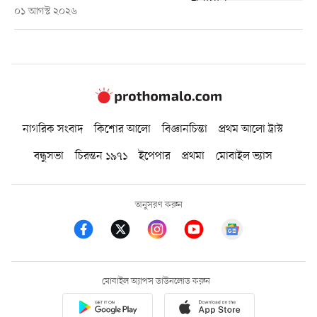
০১ আগস্ট ২০২৬
নাগরিক সংবাদ
কিশোর আলো
বিজ্ঞানচিন্তা
প্রথম আলো ট্রাস্ট
বন্ধুসভা
চিরন্তন ১৯৭১
ইপেপার
প্রথমা
মোবাইল ভ্যাস
অনুসরণ করুন
মোবাইল অ্যাপস ডাউনলোড করুন