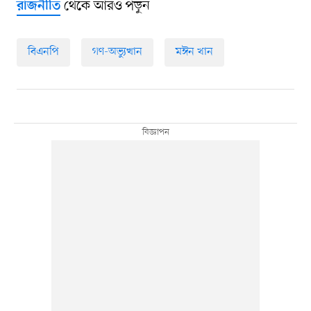
থেকে আরও পড়ুন
রাজনীতি
বিএনপি
গণ-অভ্যুত্থান
মঈন খান