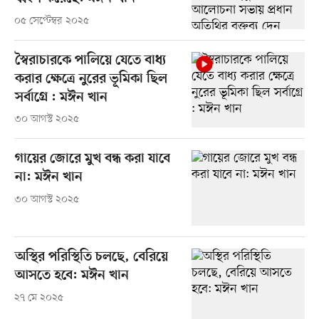
০৫ সেপ্টেম্বর ২০২৫
স্বৈরাচারকে পালিয়ে যেতে বাধ্য
করার ক্ষেত্রে নুরের ভূমিকা ছিল
সর্বাগ্রে : মঈন খান
৩০ আগস্ট ২০২৫
গায়ের জোরে মুখ বন্ধ করা যাবে
না: মঈন খান
৩০ আগস্ট ২০২৫
অস্থির পরিস্থিতি চলছে, বেরিয়ে
আসতে হবে: মঈন খান
২৭ মে ২০২৫