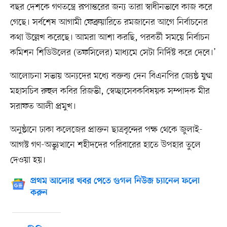
বছর দেশকে গণতন্ত্রে রূপান্তরের জন্য তারা স্বাধীনভাবে কাজ করে
গেছে। সর্বশেষ আগামী ফেব্রুয়ারিতে রমজানের আগে নির্বাচনের
কথা উল্লেখ করেছে। আমরা আশা করছি, পরবর্তী সময়ে নির্বাচন
কমিশন শিডিউলের (তফসিলের) মাধ্যমে সেটা নির্দিষ্ট করে দেবে।’
আলোচনা সভায় অন্যদের মধ্যে বক্তব্য দেন বিএনপির জ্যেষ্ঠ যুগ্ম
মহাসচিব রুহুল কবির রিজভী, স্বেচ্ছাসেবকবিষয়ক সম্পাদক মীর
সরাফত আলী প্রমুখ।
অনুষ্ঠানে ঢাকা কলেজের প্রাক্তন ছাত্রবৃন্দের পক্ষ থেকে জুলাই-
আগস্ট গণ-অভ্যুত্থানে শহীদদের পরিবারের হাতে উপহার তুলে
দেওয়া হয়।
প্রথম আলোর খবর পেতে গুগল নিউজ চ্যানেল ফলো
করুন