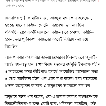
সদস্য আবদুল মঈন খান। আজ শনিবার জাতীয় প্রেসক্লাব মিলনায়তনে
ছবি: প্রথম আলো
বিএনপির স্থায়ী কমিটির সদস্য আবদুল মঈন খান বলেছেন,
২০০৮ সালের নির্বাচন মোটেও নিরপেক্ষ ছিল না। ছিল
পরিকল্পিতভাবে একটি সাজানো নির্বাচন। কে কোথায় নির্বাচিত
হবেন, তার পূর্বনকশা নির্বাচনের আগেই নির্ধারণ করা হয়ে
গিয়েছিল।
আজ শনিবার রাজধানীর জাতীয় প্রেসক্লাব মিলনায়তনে ‘জুলাই-
আগস্ট গণ-অভ্যুত্থান ও ফ্যাসিবাদ পতনের বর্ষপূর্তি উপলক্ষে শহীদ
ও আহতদের অমর কীর্তিগাথা স্মরণে’ আয়োজিত আলোচনা সভা
ও দোয়া মাহফিলে মঈন খান এসব কথা বলেন। ঢাকা কলেজের
প্রাক্তন ছাত্রবৃন্দের ব্যানারে এ অনুষ্ঠানের আয়োজন করা হয়।
অনুষ্ঠানে মঈন খান বলেন, এক-এগারোর সরকার বাংলাদেশকে
বিরাজনীতিকরণের জন্য একটি অসৎ পরিকল্পনা করেছিল, সেই