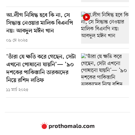
আ.লীগ নিষিদ্ধ হবে কি না, সে
সিদ্ধান্ত নেওয়ার মালিক বিএনপি
নয়: আবদুল মঈন খান
০৯ মে ২০২৫
‘তাঁরা যে ক্ষতি করে গেছেন, সেটা
এখনো পোষানো যায়নি’— ’৯০
দশকের পাকিস্তানি তারকাদের
নিয়ে রশিদ লতিফ
১১ মার্চ ২০২৫