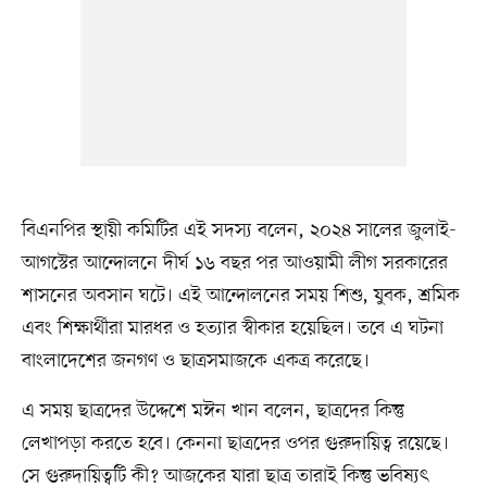
বিএনপির স্থায়ী কমিটির এই সদস্য বলেন, ২০২৪ সালের জুলাই-
আগস্টের আন্দোলনে দীর্ঘ ১৬ বছর পর আওয়ামী লীগ সরকারের
শাসনের অবসান ঘটে। এই আন্দোলনের সময় শিশু, যুবক, শ্রমিক
এবং শিক্ষার্থীরা মারধর ও হত্যার স্বীকার হয়েছিল। তবে এ ঘটনা
বাংলাদেশের জনগণ ও ছাত্রসমাজকে একত্র করেছে।
এ সময় ছাত্রদের উদ্দেশে মঈন খান বলেন, ছাত্রদের কিন্তু
লেখাপড়া করতে হবে। কেননা ছাত্রদের ওপর গুরুদায়িত্ব রয়েছে।
সে গুরুদায়িত্বটি কী? আজকের যারা ছাত্র তারাই কিন্তু ভবিষ্যৎ