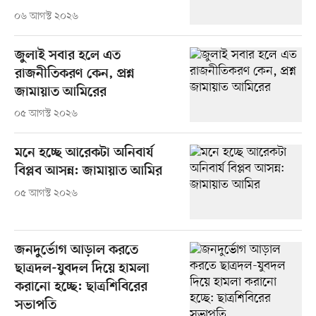
০৬ আগস্ট ২০২৬
জুলাই সবার হলে এত
রাজনীতিকরণ কেন, প্রশ্ন
জামায়াত আমিরের
০৫ আগস্ট ২০২৬
মনে হচ্ছে আরেকটা অনিবার্য
বিপ্লব আসন্ন: জামায়াত আমির
০৫ আগস্ট ২০২৬
জনদুর্ভোগ আড়াল করতে
ছাত্রদল-যুবদল দিয়ে হামলা
করানো হচ্ছে: ছাত্রশিবিরের
সভাপতি