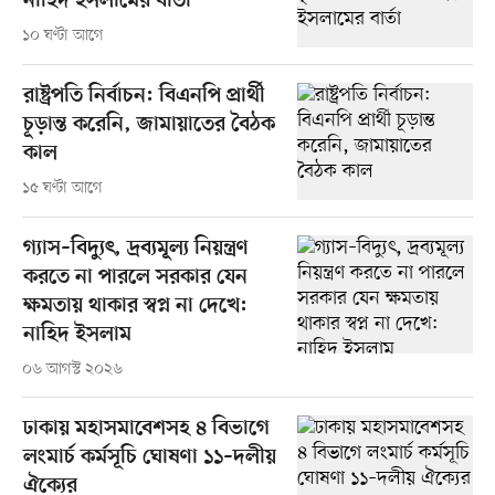
নাহিদ ইসলামের বার্তা
১০ ঘণ্টা আগে
রাষ্ট্রপতি নির্বাচন: বিএনপি প্রার্থী
চূড়ান্ত করেনি, জামায়াতের বৈঠক
কাল
১৫ ঘণ্টা আগে
গ্যাস–বিদ্যুৎ, দ্রব্যমূল্য নিয়ন্ত্রণ
করতে না পারলে সরকার যেন
ক্ষমতায় থাকার স্বপ্ন না দেখে:
নাহিদ ইসলাম
০৬ আগস্ট ২০২৬
ঢাকায় মহাসমাবেশসহ ৪ বিভাগে
লংমার্চ কর্মসূচি ঘোষণা ১১–দলীয়
ঐক্যের