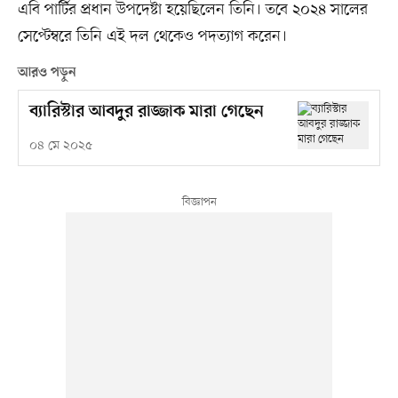
এবি পার্টির প্রধান উপদেষ্টা হয়েছিলেন তিনি। তবে ২০২৪ সালের
সেপ্টেম্বরে তিনি এই দল থেকেও পদত্যাগ করেন।
আরও পড়ুন
ব্যারিস্টার আবদুর রাজ্জাক মারা গেছেন
০৪ মে ২০২৫