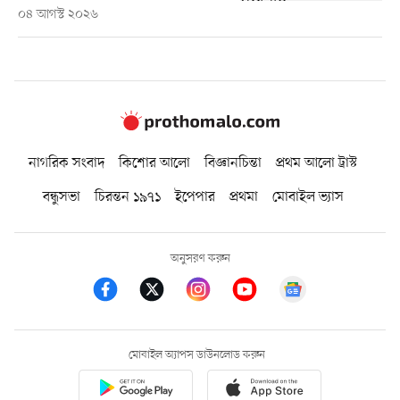
০৪ আগস্ট ২০২৬
নাগরিক সংবাদ
কিশোর আলো
বিজ্ঞানচিন্তা
প্রথম আলো ট্রাস্ট
বন্ধুসভা
চিরন্তন ১৯৭১
ইপেপার
প্রথমা
মোবাইল ভ্যাস
অনুসরণ করুন
মোবাইল অ্যাপস ডাউনলোড করুন