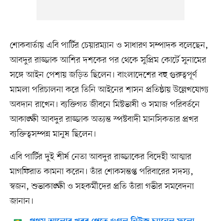
শোকবার্তায় এবি পার্টির চেয়ারম্যান ও সাধারণ সম্পাদক বলেছেন,
আবদুর রাজ্জাক আশির দশকের পর থেকে সুপ্রিম কোর্টে সুনামের
সঙ্গে আইন পেশায় জড়িত ছিলেন। বাংলাদেশের বহু গুরুত্বপূর্ণ
মামলা পরিচালনা করে তিনি আইনের শাসন প্রতিষ্ঠায় উল্লেখযোগ্য
অবদান রাখেন। ব্যক্তিগত জীবনে মিষ্টভাষী ও সমাজ পরিবর্তনে
আকাঙ্ক্ষী আবদুর রাজ্জাক অত‍্যন্ত স্পষ্টবাদী মানসিকতার প্রখর
ব‍্যক্তিত্বসম্পন্ন মানুষ ছিলেন।
এবি পার্টির দুই শীর্ষ নেতা আবদুর রাজ্জাকের বিদেহী আত্মার
মাগফিরাত কামনা করেন। তাঁর শোকসন্তপ্ত পরিবারের সদস্য,
স্বজন, শুভাকাঙ্ক্ষী ও সহকর্মীদের প্রতি তাঁরা গভীর সমবেদনা
জানান।