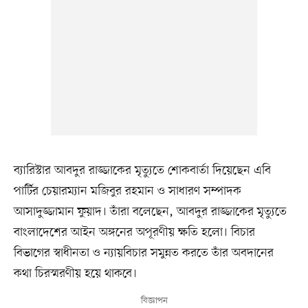
ব্যারিস্টার আবদুর রাজ্জাকের মৃত্যুতে শোকবার্তা দিয়েছেন এবি
পার্টির চেয়ারম্যান মজিবুর রহমান ও সাধারণ সম্পাদক
আসাদুজ্জামান ফুয়াদ। তাঁরা বলেছেন, আবদুর রাজ্জাকের মৃত্যুতে
বাংলাদেশের আইন অঙ্গনের অপূরণীয় ক্ষতি হলো। বিচার
বিভাগের স্বাধীনতা ও ন‍্যায়বিচার সমুন্নত করতে তাঁর অবদানের
কথা চিরস্মরণীয় হয়ে থাকবে।