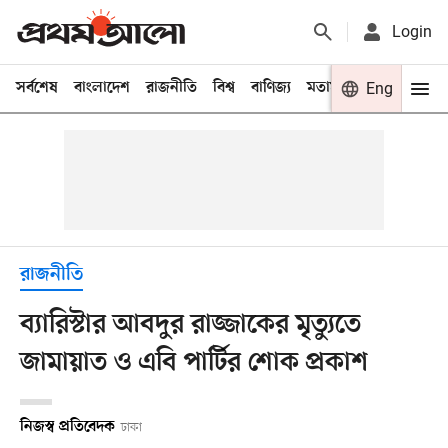
Login
সর্বশেষ
বাংলাদেশ
রাজনীতি
বিশ্ব
বাণিজ্য
মতামত
খেলা
Eng
বিনো
রাজনীতি
ব্যারিস্টার আবদুর রাজ্জাকের মৃত্যুতে
জামায়াত ও এবি পার্টির শোক প্রকাশ
নিজস্ব প্রতিবেদক
ঢাকা