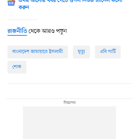
প্রথম আলোর খবর পেতে গুগল নিউজ চ্যানেল ফলো
করুন
থেকে আরও পড়ুন
রাজনীতি
বাংলাদেশ জামায়াতে ইসলামী
মৃত্যু
এবি পার্টি
শোক