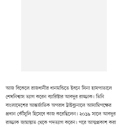
আজ বিকেলে রাজধানীর ধানমন্ডিতে ইবনে সিনা হাসপাতালে
শেষনিশ্বাস ত্যাগ করেন ব্যারিস্টার আবদুর রাজ্জাক। তিনি
বাংলাদেশের আন্তর্জাতিক অপরাধ ট্রাইব্যুনালে আসামিপক্ষের
প্রধান কৌঁসুলি হিসেবে কাজ করেছিলেন। ২০১৯ সালে আবদুর
রাজ্জাক জামায়াত থেকে পদত্যাগ করেন। পরে আত্মপ্রকাশ করা