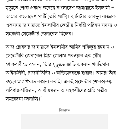
মৃত্যুতে শোক প্রকাশ করেছে বাংলাদেশ জামায়াতে ইসলামী ও
আমার বাংলাদেশ পার্টি (এবি পার্টি)। ব্যারিস্টার আবদুর রাজ্জাক
একসময় জামায়াতে ইসলামীর কেন্দ্রীয় নির্বাহী পরিষদ সদস্য ও
সহকারী সেক্রেটারি জেনারেল ছিলেন।
আজ রোববার জামায়াতে ইসলামীর আমির শফিকুর রহমান ও
সেক্রেটারি জেনারেল মিয়া গোলাম পরওয়ার এক যৌথ
শোকবাণীতে বলেন, ‘তাঁর মৃত্যুতে জাতি একজন খ্যাতিমান
আইনজীবী, রাজনীতিবিদ ও অভিভাবককে হারাল। আমরা তাঁর
রুহের মাগফিরাত কামনা করছি। একই সঙ্গে তাঁর শোকসন্তপ্ত
পরিবার-পরিজন, আত্মীয়স্বজন ও সহকর্মীদের প্রতি গভীর
সমবেদনা জানাচ্ছি।’