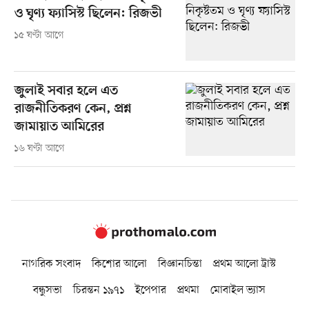
ও ঘৃণ্য ফ্যাসিস্ট ছিলেন: রিজভী
১৫ ঘণ্টা আগে
জুলাই সবার হলে এত
রাজনীতিকরণ কেন, প্রশ্ন
জামায়াত আমিরের
১৬ ঘণ্টা আগে
নাগরিক সংবাদ
কিশোর আলো
বিজ্ঞানচিন্তা
প্রথম আলো ট্রাস্ট
বন্ধুসভা
চিরন্তন ১৯৭১
ইপেপার
প্রথমা
মোবাইল ভ্যাস