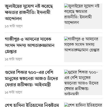
জুলাইয়ের সুযোগ নষ্ট করেছে
ক্ষমতার রাজনীতি: ইসলামী
আন্দোলন
১৩ ঘণ্টা আগে
গাজীপুর-৫ আসনের সাবেক
সংসদ সদস্য আখতারুজ্জামান
গ্রেপ্তার
১৫ ঘণ্টা আগে
গুমের শিকার ৭০০–এর বেশি
মানুষের স্বজনেরা আজও তাঁদের
ফেরার প্রতীক্ষায়: আইনমন্ত্রী
১৫ ঘণ্টা আগে
শেখ হাসিনা ইতিহাসের নিকৃষ্টতম