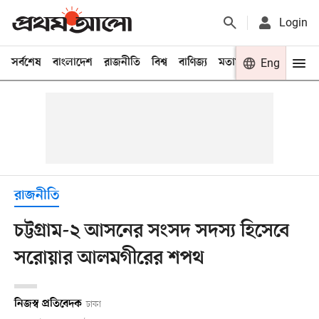
Login
সর্বশেষ
বাংলাদেশ
রাজনীতি
বিশ্ব
বাণিজ্য
মতামত
খেলা
Eng
বিনো
রাজনীতি
চট্টগ্রাম-২ আসনের সংসদ সদস্য হিসেবে
সরোয়ার আলমগীরের শপথ
নিজস্ব প্রতিবেদক
ঢাকা