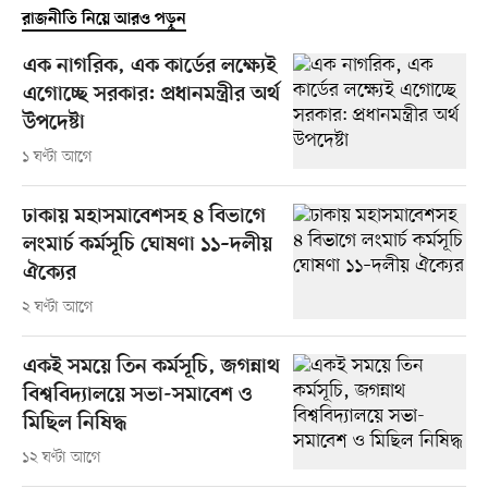
রাজনীতি নিয়ে আরও পড়ুন
এক নাগরিক, এক কার্ডের লক্ষ্যেই
এগোচ্ছে সরকার: প্রধানমন্ত্রীর অর্থ
উপদেষ্টা
১ ঘণ্টা আগে
ঢাকায় মহাসমাবেশসহ ৪ বিভাগে
লংমার্চ কর্মসূচি ঘোষণা ১১–দলীয়
ঐক্যের
২ ঘণ্টা আগে
একই সময়ে তিন কর্মসূচি, জগন্নাথ
বিশ্ববিদ্যালয়ে সভা-সমাবেশ ও
মিছিল নিষিদ্ধ
১২ ঘণ্টা আগে