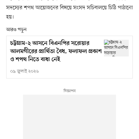
সদস্যের শপথ আয়োজনের বিষয়ে সংসদ সচিবালয়ে চিঠি পাঠানো
হয়।
আরও পড়ুন
চট্টগ্রাম-২ আসনে বিএনপির সরোয়ার
আলমগীরের প্রার্থিতা বৈধ, ফলাফল প্রকাশ
ও শপথ নিতে বাধা নেই
০৯ জুলাই ২০২৬