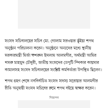
সংসদ সচিবালয়ের সচিব মো. গোলাম সরওয়ার ভূঁইয়া শপথ
অনুষ্ঠান পরিচালনা করেন। অনুষ্ঠানে অন্যদের মধ্যে স্থানীয়
সরকারমন্ত্রী মির্জা ফখরুল ইসলাম আলমগীর, অর্থমন্ত্রী আমির
খসরু মাহমুদ চৌধুরী, জাতীয় সংসদের ডেপুটি স্পিকার কায়সার
কামালসহ সংসদ সচিবালয়ের সংশ্লিষ্ট কর্মকর্তারা উপস্থিত ছিলেন।
শপথ গ্রহণ শেষে নববির্বাচিত সংসদ সদস্য সরোয়ার আলমগীর
রীতি অনুযায়ী সংসদ সচিবের রুমে শপথ বইয়ে স্বাক্ষর করেন।