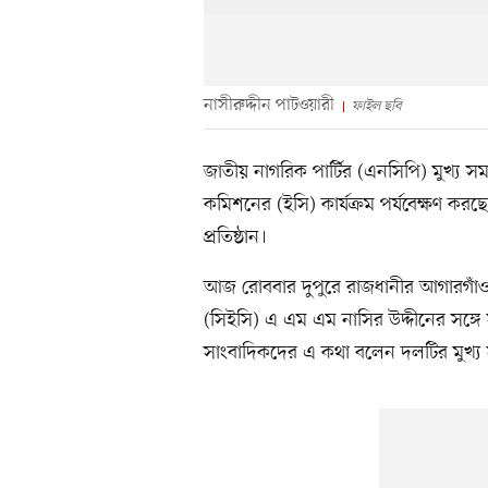
নাসীরুদ্দীন পাটওয়ারী
ফাইল ছবি
জাতীয় নাগরিক পার্টির (এনসিপি) মুখ্য সম
কমিশনের (ইসি) কার্যক্রম পর্যবেক্ষণ কর
প্রতিষ্ঠান।
আজ রোববার দুপুরে রাজধানীর আগারগাঁওয়ে
(সিইসি) এ এম এম নাসির উদ্দীনের সঙ্গে
সাংবাদিকদের এ কথা বলেন দলটির মুখ্য 