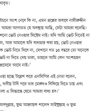
 আবৃত।
াচনে অংশ নেবে কি না, এমন প্রশ্নের জবাবে নাসীরুদ্দীন
জন্য আমরা আপাতত যে অবস্থায় আছি, সেটা আমরা বলেছি।
খনো ভোট নেওয়ার সিস্টেম নাই। যদি আমি ভোট নিতেই না
 আর আমাকে যদি বাধাগ্রস্ত করা হয়, ভোট নেওয়ার
ে ভোট নিতে দিবে না, সেখানে গত ১৫ বছরে তো অনেকে
োট না দিতে দেয় তারা, তাহলে আমি কেন অংশগ্রহণ
িং প্রসেসে আসে নাই।’
ওয়া হচ্ছে উল্লেখ করে এনসিপির এই নেতা বলেন,
দলীয় উর্দি পরে তার মেরুদণ্ড বিকিয়ে দিতে চায় এবং
 এ সিদ্ধান্তে যেতে আমরা বাধ্য হব।’
ল্লাহ, যুগ্ম আহ্বায়ক খালেদ সাইফুল্লাহ ও যুগ্ম