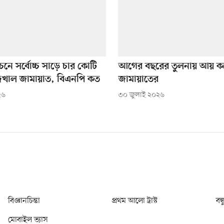
াচনে সর্বোচ্চ সাড়ে চার কোটি
আগের বছরের তুলনায় আয় ক
 দেখাল জামায়াত, বিএনপি কত
জামায়াতের
২৬
৩০ জুলাই ২০২৬
বিজ্ঞানচিন্তা
প্রথম আলো ট্রাস্ট
বন্
মোবাইল ভ্যাস