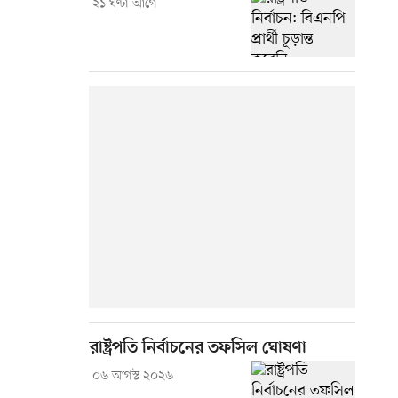
২১ ঘণ্টা আগে
রাষ্ট্রপতি নির্বাচনের তফসিল ঘোষণা
০৬ আগস্ট ২০২৬