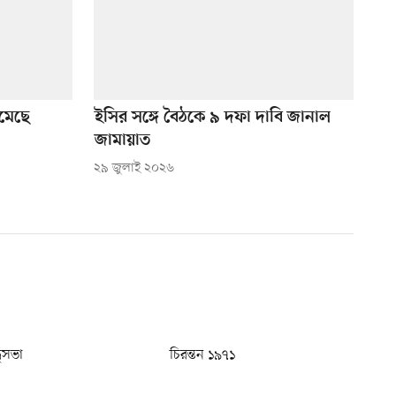
মেছে
ইসির সঙ্গে বৈঠকে ৯ দফা দাবি জানাল
জামায়াত
২৯ জুলাই ২০২৬
ধুসভা
চিরন্তন ১৯৭১