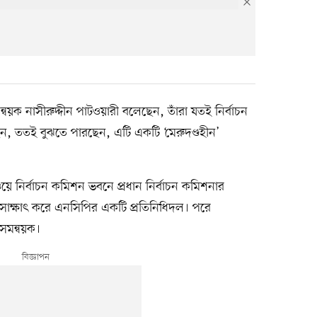
ন্বয়ক নাসীরুদ্দীন পাটওয়ারী বলেছেন, তাঁরা যতই নির্বাচন
ছেন, ততই বুঝতে পারছেন, এটি একটি ‘মেরুদণ্ডহীন’
 নির্বাচন কমিশন ভবনে প্রধান নির্বাচন কমিশনার
 সাক্ষাৎ করে এনসিপির একটি প্রতিনিধিদল। পরে
সমন্বয়ক।