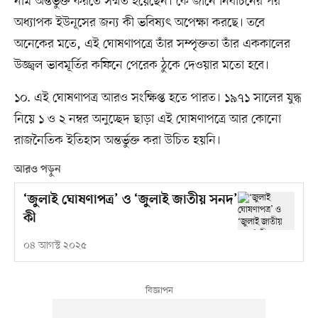
নাম অন্তর্ভুক্ত করতে সম্মত হয়েছেন। কে জানে নির্বাচনের পর
অধ্যাপক ইউনূসের জন্য কী ভবিষ্যৎ অপেক্ষা করছে। তবে
অনেকের মতে, এই ঘোষণাপত্রে তাঁর সম্পৃক্ততা তাঁর এককালের
উজ্জ্বল ভাবমূর্তির কফিনে পেরেক ঠুকে দেওয়ার মতো হবে।
১০. এই ঘোষণাপত্র আরও সংক্ষিপ্ত হতে পারত। ১৯৭১ সালের যুদ্ধ
নিয়ে ১ ও ২ নম্বর অনুচ্ছেদ ছাড়া এই ঘোষণাপত্রে আর কোনো
রাজনৈতিক ইতিহাস অন্তর্ভুক্ত করা উচিত হয়নি।
আরও পড়ুন
‘জুলাই ঘোষণাপত্র’ ও ‘জুলাই জাতীয় সনদ’
কী
০৪ আগস্ট ২০২৫