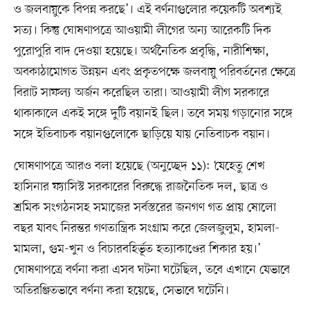
ও জলবায়ুকে বিপন্ন করছে’। এই বর্ণনাগুলোর কয়েকটি অবশ্যই
সত্য। কিন্তু ঘোষণাপত্রে আওয়ামী লীগের অন্য আরেকটি দিক
পুরোপুরি বাদ দেওয়া হয়েছে। অর্থনৈতিক প্রবৃদ্ধি, নারীশিক্ষা,
অবকাঠামোগত উন্নয়ন এবং প্রকৃতপক্ষে জলবায়ু পরিবর্তনের ক্ষেত্রে
বিরাট সাফল্য অর্জন করেছিল তারা। আওয়ামী লীগ সরকারে
থাকাকালে একই সঙ্গে দুটি বয়ানই ছিল। তবে সময় গড়ানোর সঙ্গে
সঙ্গে ইতিবাচক বয়ানগুলোকে ছাড়িয়ে যায় নেতিবাচক বয়ান।
ঘোষণাপত্রে আরও বলা হয়েছে (অনুচ্ছেদ ১১): ‘যেহেতু শেখ
হাসিনার ফ্যাসিস্ট সরকারের বিরুদ্ধে রাজনৈতিক দল, ছাত্র ও
শ্রমিক সংগঠনসহ সমাজের সর্বস্তরের জনগণ গত প্রায় ষোলো
বছর যাবৎ নিরন্তর গণতান্ত্রিক সংগ্রাম করে জেলজুলুম, হামলা-
মামলা, গুম-খুন ও বিচারবহির্ভূত হত্যাকাণ্ডের শিকার হয়।’
ঘোষণাপত্রে বর্ণনা করা এসব ঘটনা ঘটেছিল, তবে এখানে যেভাবে
অতিরঞ্জিতভাবে বর্ণনা করা হয়েছে, সেভাবে ঘটেনি।