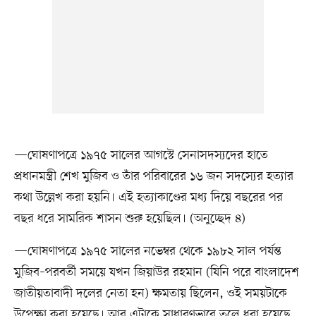
—ঘোষণাপত্রে ১৯৭৫ সালের আগস্টে সেনাসদস্যদের হাতে
প্রধানমন্ত্রী শেখ মুজিব ও তাঁর পরিবারের ১৬ জন সদস্যের হত্যার
কথা উল্লেখ করা হয়নি। এই হত্যাকাণ্ডের মধ্য দিয়ে বছরের পর
বছর ধরে সামরিক শাসন শুরু হয়েছিল। (অনুচ্ছেদ ৪)
—ঘোষণাপত্রে ১৯৭৫ সালের নভেম্বর থেকে ১৯৮২ সাল পর্যন্ত
মুজিব–পরবর্তী সময়ে যখন জিয়াউর রহমান (যিনি পরে বাংলাদেশ
জাতীয়তাবাদী দলের নেতা হন) ক্ষমতায় ছিলেন, ওই সময়টাকে
উপেক্ষা করা হয়েছে। আর এটাকে সাধারণভাবে তুলে ধরা হয়েছে