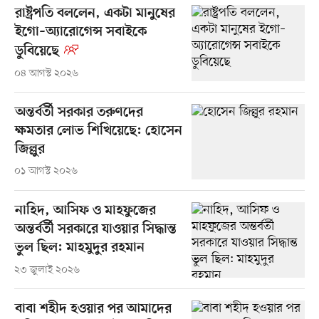
রাষ্ট্রপতি বললেন, একটা মানুষের
ইগো–অ্যারোগেন্স সবাইকে
ডুবিয়েছে
০৪ আগস্ট ২০২৬
অন্তর্বর্তী সরকার তরুণদের
ক্ষমতার লোভ শিখিয়েছে: হোসেন
জিল্লুর
০১ আগস্ট ২০২৬
নাহিদ, আসিফ ও মাহফুজের
অন্তর্বর্তী সরকারে যাওয়ার সিদ্ধান্ত
ভুল ছিল: মাহমুদুর রহমান
২৩ জুলাই ২০২৬
বাবা শহীদ হওয়ার পর আমাদের