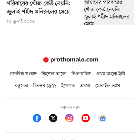
পরিবারের খোঁজ কেউ নেয়নি:
জুলাই শহীদ মনিরুলের মেয়ে
২০ জুলাই ২০২৬
নাগরিক সংবাদ
কিশোর আলো
বিজ্ঞানচিন্তা
প্রথম আলো ট্রাস্ট
বন্ধুসভা
চিরন্তন ১৯৭১
ইপেপার
প্রথমা
মোবাইল ভ্যাস
অনুসরণ করুন