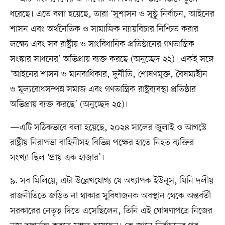
ধরেছে। এতে বলা হয়েছে, তারা ‘সুশাসন ও সুষ্ঠু নির্বাচন, আইনের
শাসন এবং অর্থনৈতিক ও সামাজিক ন্যায়বিচার নিশ্চিত করার
লক্ষ্যে এবং সব রাষ্ট্রীয় ও সাংবিধানিক প্রতিষ্ঠানের গণতান্ত্রিক
সংস্কার সাধনের’ অভিপ্রায় ব্যক্ত করছে (অনুচ্ছেদ ২২)। একই সঙ্গে
‘আইনের শাসন ও মানবাধিকার, দুর্নীতি, শোষণমুক্ত, বৈষম্যহীন
ও মূল্যবোধসম্পন্ন সমাজ এবং গণতান্ত্রিক রাষ্ট্রব্যবস্থা প্রতিষ্ঠার
অভিপ্রায় ব্যক্ত করছে’ (অনুচ্ছেদ ২৫)।
—এটি সঠিকভাবে বলা হয়েছে, ২০২৪ সালের জুলাই ও আগস্টে
রাষ্ট্রীয় নিরাপত্তা বাহিনীসহ বিভিন্ন পক্ষের হাতে নিহত ব্যক্তির
সংখ্যা ছিল ‘প্রায় এক হাজার’।
৯. সব মিলিয়ে, এটা উল্লেখযোগ্য যে অধ্যাপক ইউনূস, যিনি দলীয়
রাজনীতিতে জড়িত না থাকার সুবিধাজনক অবস্থান থেকে অন্তর্বর্তী
সরকারের নেতৃত্ব দিতে এসেছিলেন, তিনি এই ঘোষণাপত্রে নিজের