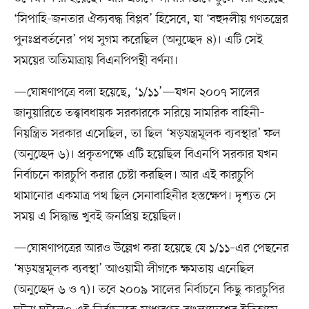
‘সিপাহি-জনতার ঐক্যবদ্ধ বিপ্লব’ হিসেবে, যা ‘বহুদলীয় গণতন্ত্রের
পুনঃপ্রবর্তনের’ পথ সুগম করেছিল (অনুচ্ছেদ ৪)। এটি সেই
সময়ের অতিমাত্রায় বিএনপিপন্থী বর্ণনা।
—ঘোষণাপত্রে বলা হয়েছে, ‘১/১১’—যখন ২০০৭ সালের
জানুয়ারিতে তত্ত্বাবধায়ক সরকারকে সরিয়ে সামরিক বাহিনী–
নিয়ন্ত্রিত সরকার এসেছিল, তা ছিল ‘ষড়যন্ত্রমূলক ব্যবস্থার’ ফল
(অনুচ্ছেদ ৬)। প্রকৃতপক্ষে এটি হয়েছিল বিএনপি সরকার যখন
নির্বাচনে কারচুপি করার চেষ্টা করছিল। আর এই কারচুপি
থামানোর একমাত্র পথ ছিল সেনাবাহিনীর হস্তক্ষেপ। দৃশ্যত সে
সময় এ সিদ্ধান্ত খুবই জনপ্রিয় হয়েছিল।
—ঘোষণাপত্রের আরও উল্লেখ করা হয়েছে যে ১/১১–এর পেছনের
‘ষড়যন্ত্রমূলক ব্যবস্থা’ আওয়ামী লীগকে ক্ষমতায় এনেছিল
(অনুচ্ছেদ ৬ ও ৭)। তবে ২০০৯ সালের নির্বাচনে কিছু কারচুপির