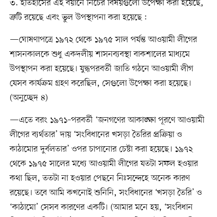
৩. ইতিহাসের এই বয়ানে নিচের বিষয়গুলো উপেক্ষা করা হয়েছে,
ত্রুটি রয়েছে এবং ভুল উপস্থাপনা করা হয়েছে :
—ঘোষণাপত্রে ১৯৭২ থেকে ১৯৭৫ সাল পর্যন্ত আওয়ামী লীগের
শাসনকালকে শুধু একদলীয় শাসনব্যবস্থা বাকশালের মাধ্যমে
উপস্থাপন করা হয়েছে। যুদ্ধপরবর্তী জাতি গঠনে আওয়ামী লীগ
যেসব কার্যক্রম গ্রহণ করেছিল, সেগুলো উপেক্ষা করা হয়েছে।
(অনুচ্ছেদ ৪)
—এতে বরং ১৯৭১–পরবর্তী ‘জনগণের আকাঙ্ক্ষা পূরণে আওয়ামী
লীগের ব্যর্থতার’ দায় ‘সংবিধানের খসড়া তৈরির প্রক্রিয়া ও
কাঠামোর দুর্বলতার’ ওপর চাপানোর চেষ্টা করা হয়েছে। ১৯৭২
থেকে ১৯৭৫ সালের মধ্যে আওয়ামী লীগের যতটা সফল হওয়ার
কথা ছিল, ততটা না হওয়ার পেছনে নিঃসন্দেহে অনেক কারণ
রয়েছে। তবে আমি কখনোই শুনিনি, সংবিধানের ‘খসড়া তৈরি’ ও
‘কাঠামো’ সেসব কারণের একটি। (আমার মনে হয়, ‘সংবিধান