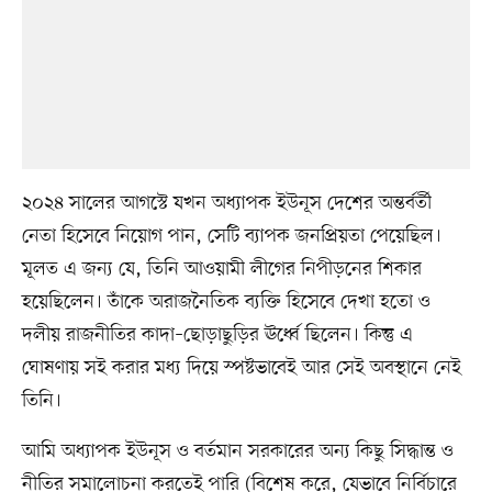
২০২৪ সালের আগস্টে যখন অধ্যাপক ইউনূস দেশের অন্তর্বর্তী
নেতা হিসেবে নিয়োগ পান, সেটি ব্যাপক জনপ্রিয়তা পেয়েছিল।
মূলত এ জন্য যে, তিনি আওয়ামী লীগের নিপীড়নের শিকার
হয়েছিলেন। তাঁকে অরাজনৈতিক ব্যক্তি হিসেবে দেখা হতো ও
দলীয় রাজনীতির কাদা–ছোড়াছুড়ির ঊর্ধ্বে ছিলেন। কিন্তু এ
ঘোষণায় সই করার মধ্য দিয়ে স্পষ্টভাবেই আর সেই অবস্থানে নেই
তিনি।
আমি অধ্যাপক ইউনূস ও বর্তমান সরকারের অন্য কিছু সিদ্ধান্ত ও
নীতির সমালোচনা করতেই পারি (বিশেষ করে, যেভাবে নির্বিচারে