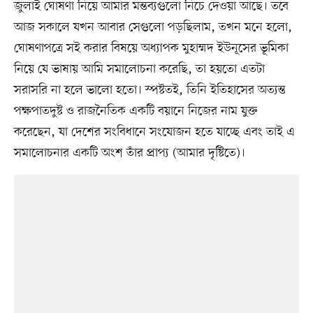
জুলাই ঘোষণা নিয়ে আমার মন্তব্যগুলো নিচে দেওয়া আছে। তবে
আজ সকালে যখন আবার সেগুলো পড়ছিলাম, তখন মনে হলো,
ঘোষণাপত্রে সই করার বিষয়ে অধ্যাপক মুহাম্মদ ইউনূসের ভূমিকা
নিয়ে যে ভাষায় আমি সমালোচনা করেছি, তা হয়তো এতটা
সরাসরি না হলে ভালো হতো। স্পষ্টতই, তিনি ইতিহাসের অত্যন্ত
পক্ষপাতদুষ্ট ও রাজনৈতিক একটি বয়ানে নিজের নাম যুক্ত
করেছেন, যা দেশের সংবিধানে সংযোজন হতে যাচ্ছে এবং তাই এ
সমালোচনার একটি অংশ তাঁর প্রাপ্য (আমার দৃষ্টিতে)।