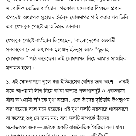
সাংবাদিক ডেভিড বার্গম্যান। গতকাল মঙ্গলবার বিকেলে প্রধান
উপদেষ্টা অধ্যাপক মুহাম্মদ ইউনূস ঘোষণাপত্র পাঠ করার পর তিনি
এক ফেসবুক পোস্টে এ অভিমত জানান।
ফেসবুক পোস্টে বার্গম্যান লিখেছেন, ‘বাংলাদেশের অন্তর্বর্তী
সরকারের নেতা অধ্যাপক মুহাম্মদ ইউনূস আজ “জুলাই
ঘোষণাপত্র” পাঠ করেছেন। এই ঘোষণাপত্র নিয়ে আমার প্রাথমিক
মতামত হলো :
১. এই ঘোষণাপত্রে তুলে ধরা ইতিহাসের বেশির ভাগ অংশ—একই
সঙ্গে আওয়ামী লীগ নিয়ে বর্ণনা অত্যন্ত পক্ষপাতদুষ্ট ও একতরফা।
যাঁরা আওয়ামী লীগকে ঘৃণা করেন, এতে তাঁদের দৃষ্টিভঙ্গি উপস্থাপন
করা হয়েছে বলে মনে হয়েছে। এই ঘৃণা দলটি সরকারে থাকাকালে
যা করেছে শুধু সে জন্য নয়; বরং দলটি সম্পর্কে তাঁদের
মনোভাবের জন্য—এটাকে একটি রাজনৈতিক বৈরিতা বলা যায়।