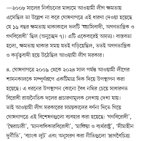
—২০০৮ সালের নির্বাচনের মাধ্যমে আওয়ামী লীগ ক্ষমতায়
এসেছিল তা উল্লেখ না করে ঘোষণাপত্রে এই ধারণা দেওয়া হয়েছে
যে ১৬ বছর ক্ষমতায় থাকাকালে দলটি ‘ফ্যাসিবাদী, অগণতান্ত্রিক ও
গণবিরোধী’ ছিল (অনুচ্ছেদ ৭)। এটি একেবারেই অসত্য। বাস্তবতা
হলো, ক্ষমতায় থাকার সময় যতই গড়িয়েছিল, ততই অগণতান্ত্রিক
ও কর্তৃত্ববাদী হয়ে উঠেছিল আওয়ামী লীগ সরকার।
৪. ঘোষণাপত্রে ২০০৯ থেকে ২০২৪ সাল পর্যন্ত আওয়ামী লীগের
শাসনকালকে সম্পূর্ণরূপে একটিমাত্র দিক দিয়ে উপস্থাপন করা
হয়েছে। এ ধরনের উপস্থাপন কোনো বৈধ নথির চেয়ে সাধারণত
বিরোধী রাজনৈতিক দলের প্রচারণামূলক লেখায় দেখা যায়।
তাই আওয়ামী লীগ সরকারের সময়কালের বর্ণনা দিতে গিয়ে
ঘোষণাপত্রে এই বিশেষণগুলো ব্যবহার করা হয়েছে: ‘গণবিরোধী’,
‘স্বৈরাচারী’, ‘মানবাধিকারবিরোধী’, ‘মাফিয়া ও ব্যর্থরাষ্ট্র’, ‘সীমাহীন
দুর্নীতি’, ‘ব্যাংক লুট’ এবং অনুসরণ করা নীতিগুলো ‘প্রাণবৈচিত্র্য