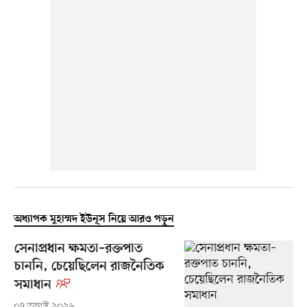
অধ্যাপক মুহাম্মদ ইউনূস নিয়ে আরও পড়ুন
সেনাপ্রধান ক্ষমতা–রক্তপাত
চাননি, চেয়েছিলেন রাজনৈতিক
সমাধান
০৭ আগস্ট ২০২৬