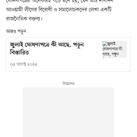
ঘোষণাপত্রের অনেকটাই পড়ে মনে হয়, যেন এটি দীর্ঘদিন
আওয়ামী লীগের বিরোধী ও সমালোচকদের লেখা একটি
রাজনৈতিক বক্তব্য।
আরও পড়ুন
জুলাই ঘোষণাপত্রে কী আছে, পড়ুন
বিস্তারিত
০৫ আগস্ট ২০২৫