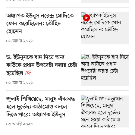
অধ্যাপক ইউনূস নরেন্দ্র মোদিকে
ফোন করেছিলেন: তৌহিদ
হোসেন
০৬ আগস্ট ২০২৬
ড. ইউনূসকে বাদ দিয়ে অন্য
কাউকে প্রধান উপদেষ্টা করার চেষ্টা
হয়েছিল
০৬ আগস্ট ২০২৬
জুলাই শিখিয়েছে, মানুষ ঐক্যবদ্ধ
হলে দুর্ভেদ্য কাঠামোও বদলে
দিতে পারে: অধ্যাপক ইউনূস
০৫ আগস্ট ২০২৬