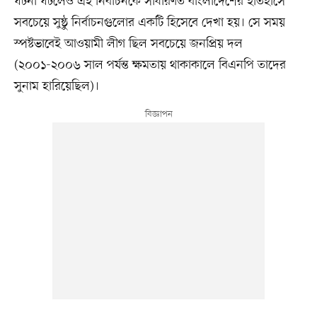
ঘটনা ঘটলেও এই নির্বাচনকে সাধারণত বাংলাদেশের ইতিহাসে
সবচেয়ে সুষ্ঠু নির্বাচনগুলোর একটি হিসেবে দেখা হয়। সে সময়
স্পষ্টভাবেই আওয়ামী লীগ ছিল সবচেয়ে জনপ্রিয় দল
(২০০১-২০০৬ সাল পর্যন্ত ক্ষমতায় থাকাকালে বিএনপি তাদের
সুনাম হারিয়েছিল)।