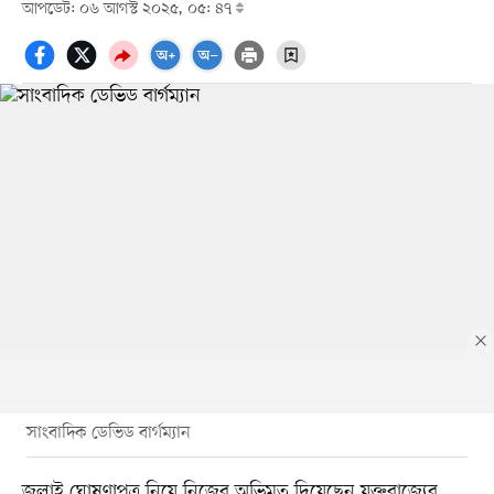
আপডেট: ০৬ আগস্ট ২০২৫, ০৫: ৪৭
সাংবাদিক ডেভিড বার্গম্যান
জুলাই ঘোষণাপত্র নিয়ে নিজের অভিমত দিয়েছেন যুক্তরাজ্যের