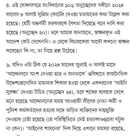
৫. এই ঘোষণাপত্রে সংবিধানের ১০৬ অনুচ্ছেদের অধীনে ২০২৪
সালের ৮ আগস্ট সুপ্রিম কোর্টের দেওয়া মতামতের কথা উল্লেখ করা
হয়েছে। যেটি অন্তর্বর্তী সরকারকে বৈধতা দিয়েছে বলে দাবি করা
হয়েছে (অনুচ্ছেদ ২০)। তবে আমার জানামতে, স্বাক্ষরকৃত ওই
আদেশ কেউ দেখেননি। এ থেকে বিচারকেরা আদৌ কখনো স্বাক্ষর
করেছেন কি না, তা নিয়ে প্রশ্ন উঠেছে।
৬. যদিও এটা ঠিক যে ২০২৪ সালের জুলাই ও আগস্ট মাসে
‘আন্দোলনে অংশ নেওয়া ছাত্র ও জনতাকে’ ভবিষ্যতে রাজনৈতিক
উদ্দেশ্যপ্রণোদিত মামলার শিকার হওয়া থেকে একধরনের ‘আইনি
সুরক্ষা’ দেওয়া উচিত (অনুচ্ছেদ ২৪), তবে শব্দের ব্যবহার দেখে
মনে হয়েছে আন্দোলনের সময় আওয়ামী লীগের নেতা–কর্মী ও
পুলিশ কর্মকর্তাদের হত্যার সঙ্গে জড়িত ব্যক্তিদের দায়মুক্তি
দেওয়ার চেষ্টা হয়েছে (যে পরিস্থিতিতে সেই হত্যাকাণ্ডগুলো ঘটুক
না কেন)। ‘আইনের শাসনের’ দিক দিয়ে এখানে সমস্যা রয়েছে,