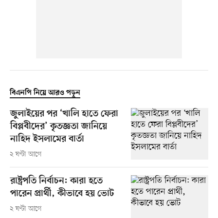
বিএনপি নিয়ে আরও পড়ুন
জুলাইয়ের পর ‘খালি হাতে ফেরা
বিপ্লবীদের’ কৃতজ্ঞতা জানিয়ে
নাহিদ ইসলামের বার্তা
২ ঘণ্টা আগে
রাষ্ট্রপতি নির্বাচন: কারা হতে
পারেন প্রার্থী, কীভাবে হয় ভোট
২ ঘণ্টা আগে