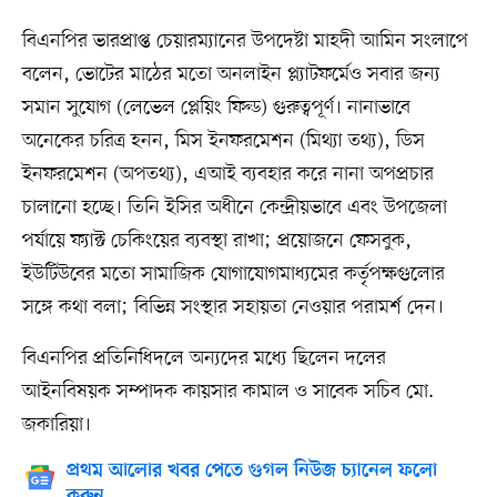
বিএনপির ভারপ্রাপ্ত চেয়ারম্যানের উপদেষ্টা মাহদী আমিন সংলাপে
বলেন, ভোটের মাঠের মতো অনলাইন প্ল্যাটফর্মেও সবার জন্য
সমান সুযোগ (লেভেল প্লেয়িং ফিল্ড) গুরুত্বপূর্ণ। নানাভাবে
অনেকের চরিত্র হনন, মিস ইনফরমেশন (মিথ্যা তথ্য), ডিস
ইনফরমেশন (অপতথ্য), এআই ব্যবহার করে নানা অপপ্রচার
চালানো হচ্ছে। তিনি ইসির অধীনে কেন্দ্রীয়ভাবে এবং উপজেলা
পর্যায়ে ফ্যাক্ট চেকিংয়ের ব্যবস্থা রাখা; প্রয়োজনে ফেসবুক,
ইউটিউবের মতো সামাজিক যোগাযোগমাধ্যমের কর্তৃপক্ষগুলোর
সঙ্গে কথা বলা; বিভিন্ন সংস্থার সহায়তা নেওয়ার পরামর্শ দেন।
বিএনপির প্রতিনিধিদলে অন্যদের মধ্যে ছিলেন দলের
আইনবিষয়ক সম্পাদক কায়সার কামাল ও সাবেক সচিব মো.
জকারিয়া।
প্রথম আলোর খবর পেতে গুগল নিউজ চ্যানেল ফলো