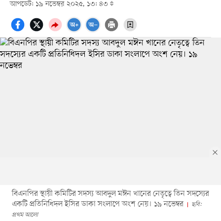
আপডেট: ১৯ নভেম্বর ২০২৫, ১৩: ৪৩
বিএনপির স্থায়ী কমিটির সদস্য আবদুল মঈন খানের নেতৃত্বে তিন সদস্যের
একটি প্রতিনিধিদল ইসির ডাকা সংলাপে অংশ নেয়। ১৯ নভেম্বর
ছবি:
প্রথম আলো