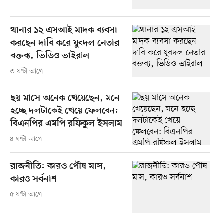
থানার ১২ এসআই মাদক ব্যবসা
করছেন দাবি করে যুবদল নেতার
বক্তব্য, ভিডিও ভাইরাল
৩ ঘণ্টা আগে
ছয় মাসে অনেক খেয়েছেন, মনে
হচ্ছে দলটাকেই খেয়ে ফেলবেন:
বিএনপির এমপি রফিকুল ইসলাম
৪ ঘণ্টা আগে
রাজনীতি: কারও পৌষ মাস,
কারও সর্বনাশ
৫ ঘণ্টা আগে