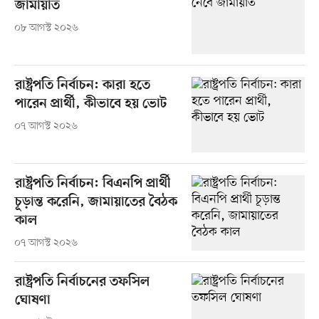
জামায়াত
০৮ আগস্ট ২০২৬
রাষ্ট্রপতি নির্বাচন: কারা হতে
পারেন প্রার্থী, কীভাবে হয় ভোট
০৭ আগস্ট ২০২৬
রাষ্ট্রপতি নির্বাচন: বিএনপি প্রার্থী
চূড়ান্ত করেনি, জামায়াতের বৈঠক
কাল
০৭ আগস্ট ২০২৬
রাষ্ট্রপতি নির্বাচনের তফসিল
ঘোষণা