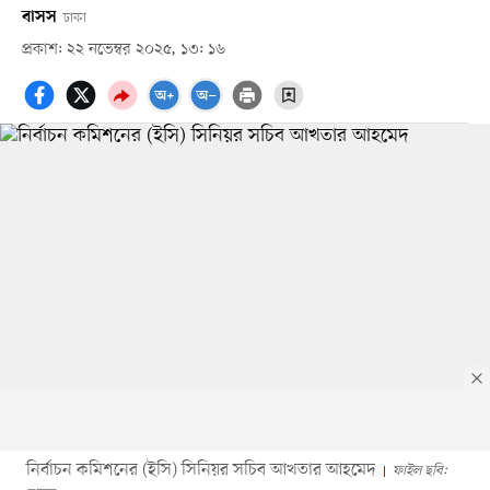
বাসস
ঢাকা
প্রকাশ: ২২ নভেম্বর ২০২৫, ১৩: ১৬
নির্বাচন কমিশনের (ইসি) সিনিয়র সচিব আখতার আহমেদ
ফাইল ছবি: