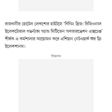
রাজধানীর হোটেল লেকশোর হাইটসে ‘বিল্ডিং ব্রিজ: রিজিওনাল
ইলেকটোরাল গভর্ন্যান্স অ্যান্ড সিটিজেন অবজারভেশন এক্সচেঞ্জ’
শীর্ষক এ কর্মশালার আয়োজন করে এশিয়ান নেটওয়ার্ক ফর ফ্রি
ইলেকশানস।