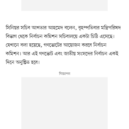
সিনিয়র সচিব আখতার আহমেদ বলেন, বৃহস্পতিবার মন্ত্রিপরিষদ
বিভাগ থেকে নির্বাচন কমিশন সচিবালয়ে একটা চিঠি এসেছে।
যেখানে বলা হয়েছে, গণভোটের আয়োজন করবে নির্বাচন
কমিশন। আর এই গণভোট এবং জাতীয় সংসদের নির্বাচন একই
দিনে অনুষ্ঠিত হবে।