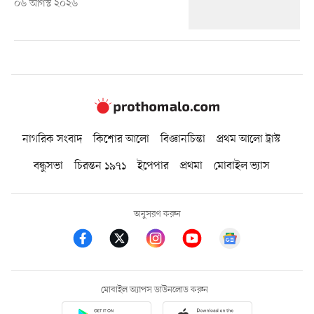
০৬ আগস্ট ২০২৬
নাগরিক সংবাদ
কিশোর আলো
বিজ্ঞানচিন্তা
প্রথম আলো ট্রাস্ট
বন্ধুসভা
চিরন্তন ১৯৭১
ইপেপার
প্রথমা
মোবাইল ভ্যাস
অনুসরণ করুন
মোবাইল অ্যাপস ডাউনলোড করুন