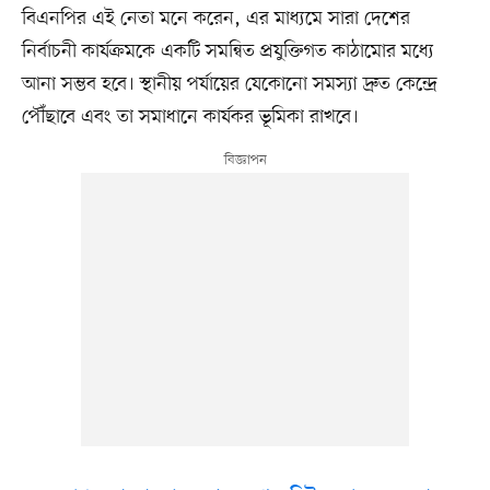
বিএনপির এই নেতা মনে করেন, এর মাধ্যমে সারা দেশের
নির্বাচনী কার্যক্রমকে একটি সমন্বিত প্রযুক্তিগত কাঠামোর মধ্যে
আনা সম্ভব হবে। স্থানীয় পর্যায়ের যেকোনো সমস্যা দ্রুত কেন্দ্রে
পৌঁছাবে এবং তা সমাধানে কার্যকর ভূমিকা রাখবে।