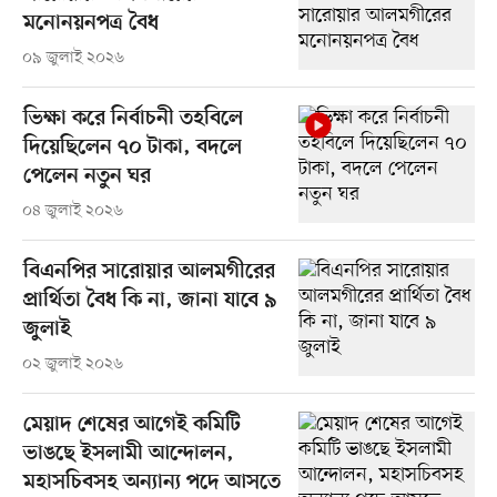
মনোনয়নপত্র বৈধ
০৯ জুলাই ২০২৬
ভিক্ষা করে নির্বাচনী তহবিলে
দিয়েছিলেন ৭০ টাকা, বদলে
পেলেন নতুন ঘর
০৪ জুলাই ২০২৬
বিএনপির সারোয়ার আলমগীরের
প্রার্থিতা বৈধ কি না, জানা যাবে ৯
জুলাই
০২ জুলাই ২০২৬
মেয়াদ শেষের আগেই কমিটি
ভাঙছে ইসলামী আন্দোলন,
মহাসচিবসহ অন্যান্য পদে আসতে