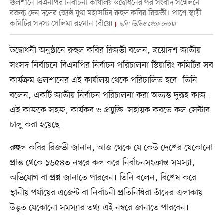
গুলশানে বিএনপির নির্বাচনী কার্যালয় উদ্বোধনের পর সংবাদ সম্মেলনে
বক্তব্য দেন দলের জ্যেষ্ঠ যুগ্ম মহাসচিব রুহুল কবির রিজভী। পাশে স্থায়ী
কমিটির সদস্য সেলিমা রহমান (বাঁয়ে)
ছবি: ভিডিও থেকে নেওয়া
উদ্বোধনী অনুষ্ঠানে রুহুল কবির রিজভী বলেন, ত্রয়োদশ জাতীয়
সংসদ নির্বাচনে বিএনপির নির্বাচন পরিচালনা স্টিয়ারিং কমিটির সব
কার্যক্রম গুলশানের এই কার্যালয় থেকে পরিচালিত হবে। তিনি
বলেন, একটি জাতীয় নির্বাচন পরিচালনা করা অত্যন্ত দুরূহ কাজ।
এই কাজকে সহজ, কার্যকর ও প্রযুক্তি–সহায়ক করতে কল সেন্টার
চালু করা হয়েছে।
রুহুল কবির রিজভী জানান, আজ থেকে যে কেউ দেশের যেকোনো
প্রান্ত থেকে ১৬৫৪৩ নম্বরে কল করে নির্বাচনসংক্রান্ত সমস্যা,
অভিযোগ বা প্রশ্ন জানাতে পারবেন। তিনি বলেন, বিশেষ করে
স্থানীয় পর্যায়ের এজেন্ট বা নির্বাচনী প্রতিনিধিরা তাঁদের এলাকায়
উদ্ভূত যেকোনো সমস্যার তথ্য এই নম্বরে জানাতে পারবেন।