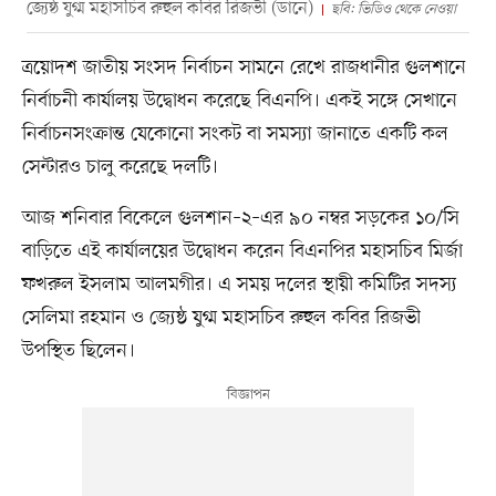
জ্যেষ্ঠ যুগ্ম মহাসচিব রুহুল কবির রিজভী (ডানে)
ছবি: ভিডিও থেকে নেওয়া
ত্রয়োদশ জাতীয় সংসদ নির্বাচন সামনে রেখে রাজধানীর গুলশানে
নির্বাচনী কার্যালয় উদ্বোধন করেছে বিএনপি। একই সঙ্গে সেখানে
নির্বাচনসংক্রান্ত যেকোনো সংকট বা সমস্যা জানাতে একটি কল
সেন্টারও চালু করেছে দলটি।
আজ শনিবার বিকেলে গুলশান–২–এর ৯০ নম্বর সড়কের ১০/সি
বাড়িতে এই কার্যালয়ের উদ্বোধন করেন বিএনপির মহাসচিব মির্জা
ফখরুল ইসলাম আলমগীর। এ সময় দলের স্থায়ী কমিটির সদস্য
সেলিমা রহমান ও জ্যেষ্ঠ যুগ্ম মহাসচিব রুহুল কবির রিজভী
উপস্থিত ছিলেন।