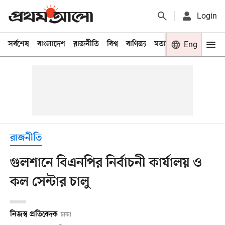
Login
সর্বশেষ
বাংলাদেশ
রাজনীতি
বিশ্ব
বাণিজ্য
মতামত
খেলা
Eng
বিনো
রাজনীতি
গুলশানে বিএনপির নির্বাচনী কার্যালয় ও
কল সেন্টার চালু
নিজস্ব প্রতিবেদক
ঢাকা