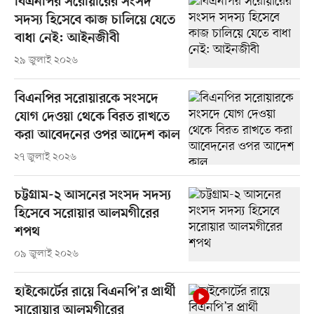
বিএনপির সরোয়ারের সংসদ
সদস্য হিসেবে কাজ চালিয়ে যেতে
বাধা নেই: আইনজীবী
২৯ জুলাই ২০২৬
বিএনপির সরোয়ারকে সংসদে
যোগ দেওয়া থেকে বিরত রাখতে
করা আবেদনের ওপর আদেশ কাল
২৭ জুলাই ২০২৬
চট্টগ্রাম-২ আসনের সংসদ সদস্য
হিসেবে সরোয়ার আলমগীরের
শপথ
০৯ জুলাই ২০২৬
হাইকোর্টের রায়ে বিএনপি’র প্রার্থী
সারোয়ার আলমগীরের