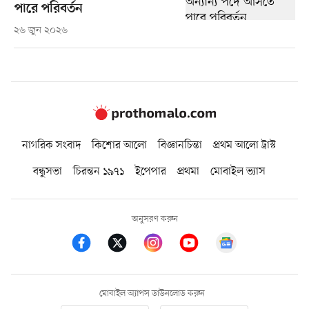
পারে পরিবর্তন
২৬ জুন ২০২৬
নাগরিক সংবাদ
কিশোর আলো
বিজ্ঞানচিন্তা
প্রথম আলো ট্রাস্ট
বন্ধুসভা
চিরন্তন ১৯৭১
ইপেপার
প্রথমা
মোবাইল ভ্যাস
অনুসরণ করুন
মোবাইল অ্যাপস ডাউনলোড করুন