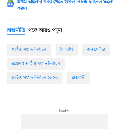
প্রথম আলোর খবর পেতে গুগল নিউজ চ্যানেল ফলো
করুন
থেকে আরও পড়ুন
রাজনীতি
জাতীয় সংসদ নির্বাচন
বিএনপি
কল সেন্টার
ত্রয়োদশ জাতীয় সংসদ নির্বাচন
জাতীয় সংসদ নির্বাচন ২০২৬
রাজধানী