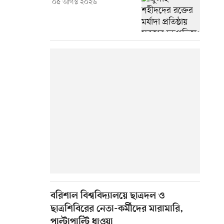
০৫ আগস্ট ২০২৬
বরিশাল বিশ্ববিদ্যালয়ে ছাত্রদল ও
ছাত্রশিবিরের নেতা-কর্মীদের মারামারি,
পাল্টাপাল্টি ধাওয়া