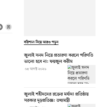
বরিশাল নিয়ে আরও পড়ুন
জুলাই সনদ নিয়ে প্রতারণা করলে পরিণতি
ভালো হবে না: ফয়জুল করীম
০৫ আগস্ট ২০২৬
জুলাই শহীদদের রক্তের মর্যাদা প্রতিষ্ঠায়
সরকার দৃঢ়প্রতিজ্ঞ: তথ্যমন্ত্রী