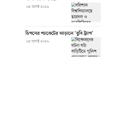
০৫ আগস্ট ২০২৬
চিপসের প্যাকেটের আড়ালে ‘বুবি ট্র্যাপ’
০৪ আগস্ট ২০২৬