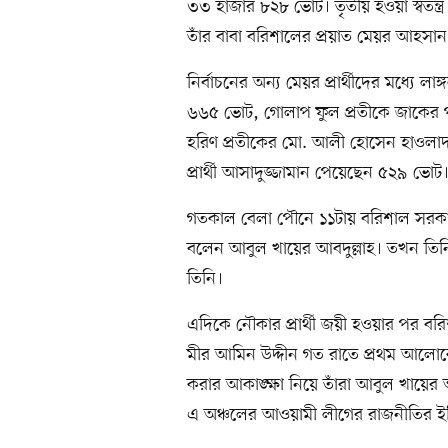
৩৩ হাজার ৮২৮ ভোট। তৃতীয় হওয়া স্বতন্ত
তাঁর বাবা বরিশালের প্রয়াত মেয়র আহসান
নির্বাচনের অন্য মেয়র প্রার্থীদের মধ্যে লা
৬৬৫ ভোট, গোলাপ ফুল প্রতীকে জাকের পার্টি
হরিণ প্রতীকের মো. আলী হোসেন হাওলাদার
প্রার্থী আসাদুজ্জামান পেয়েছেন ৫২৯ ভোট
গতকাল বেলা পৌনে ১১টায় বরিশাল সরকারি
বলেন আবুল খায়ের আবদুল্লাহ। তখন তি
তিনি।
এদিকে নৌকার প্রার্থী জয়ী হওয়ার পর 
মীর আমিন উদ্দীন গত রাতে প্রথম আলোক
করার আকাঙ্ক্ষা নিয়ে তাঁরা আবুল খায়ের আ
এ অঞ্চলের আওয়ামী লীগের রাজনীতির ইত