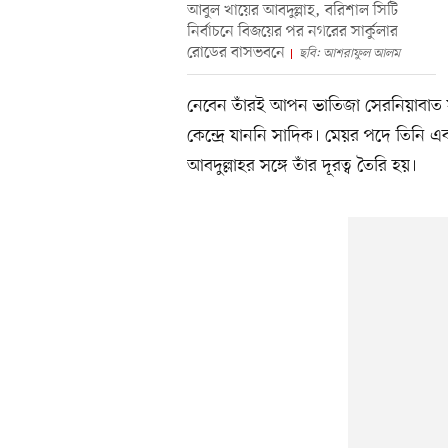
আবুল খায়ের আবদুল্লাহ, বরিশাল সিটি
নির্বাচনে বিজয়ের পর নগরের সার্কুলার
রোডের বাসভবনে
ছবি: আশরাফুল আলম
নেবেন তাঁরই আপন ভাতিজা সেরনিয়াবাত 
কেন্দ্রে যাননি সাদিক। মেয়র পদে তিনি
আবদুল্লাহর সঙ্গে তাঁর দূরত্ব তৈরি হয়।