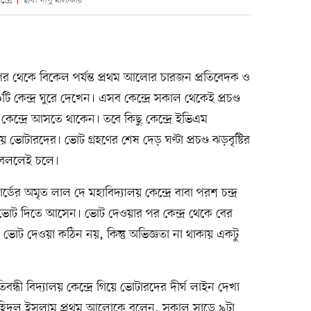
ছবি: দীপু মালাকার
র থেকে বিকেল পর্যন্ত প্রথম আলোর চারজন প্রতিবেদক ও
কেন্দ্র ঘুরে দেখেন। এসব কেন্দ্রে সকাল থেকেই প্রচণ্ড
কেন্দ্রে আসতে থাকেন। তবে কিছু কেন্দ্রে ইভিএম
োটারদের। ভোট গ্রহণের শেষ দেড় ঘণ্টা প্রচণ্ড ঝড়বৃষ্টির
া বললেই চলে।
ের অমৃত লাল দে মহাবিদ্যালয় কেন্দ্রে বাবা পরশ চন্দ্র
ে ভোট দিতে আসেন। ভোট দেওয়ার পর কেন্দ্র থেকে বের
ভোট দেওয়া কঠিন নয়, কিন্তু অভিজ্ঞতা না থাকায় একটু
ন্ধী বিদ্যালয় কেন্দ্রে গিয়ে ভোটারদের দীর্ঘ লাইন দেখা
মো. নাহিদুল ইসলাম প্রথম আলোকে বলেন, সকাল সাড়ে ৯টা