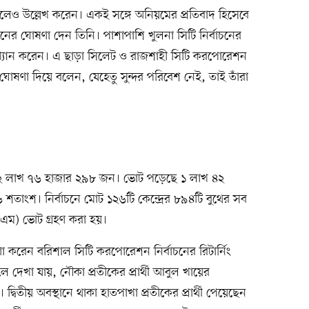
লেও উল্লেখ করেন। একই সঙ্গে অনিয়মের প্রতিবাদ হিসেবে
যানের ঘোষণা দেন তিনি। পাশাপাশি খুলনা সিটি নির্বাচনের
াখ্যান করেন। এ ছাড়া সিলেট ও রাজশাহী সিটি করপোরেশন
র ঘোষণা দিয়ে বলেন, যেহেতু সুন্দর পরিবেশ নেই, তাই তাঁরা
২ লাখ ৭৬ হাজার ২৯৮ জন। ভোট পড়েছে ১ লাখ ৪২
তাংশ। নির্বাচনে মোট ১২৬টি কেন্দ্রের ৮৯৪টি বুথের সব
এম) ভোট গ্রহণ করা হয়।
রেন বরিশাল সিটি করপোরেশন নির্বাচনের রিটার্নিং
ে দেখা যায়, নৌকা প্রতীকের প্রার্থী আবুল খায়ের
বিতীয় অবস্থানে থাকা হাতপাখা প্রতীকের প্রার্থী পেয়েছেন