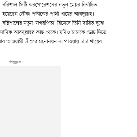
বরিশাল সিটি করপোরেশনের নতুন মেয়র নির্বাচিত
হয়েছেন নৌকা প্রতীকের প্রার্থী খায়ের আবদুল্লাহ।
বরিশালের নতুন ‘নগরপিতা’ হিসেবে তিনি দায়িত্ব বুঝে
সাদিক আবদুল্লাহর কাছ থেকে। যদিও চাচাকে ভোট দিতে
 এবার আওয়ামী লীগের মনোনয়ন না পাওয়ায় চাচা খায়ের