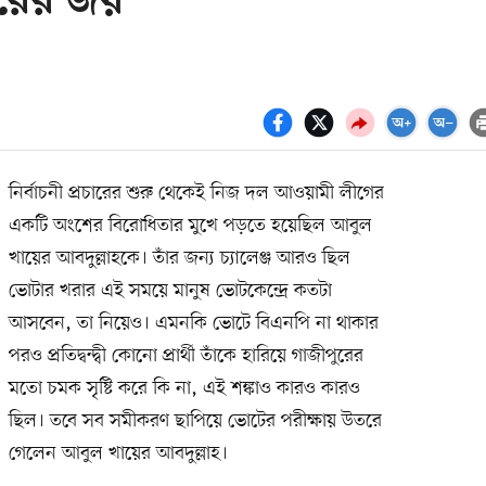
েরের জয়
নির্বাচনী প্রচারের শুরু থেকেই নিজ দল আওয়ামী লীগের
একটি অংশের বিরোধিতার মুখে পড়তে হয়েছিল আবুল
খায়ের আবদুল্লাহকে। তাঁর জন্য চ্যালেঞ্জ আরও ছিল
ভোটার খরার এই সময়ে মানুষ ভোটকেন্দ্রে কতটা
আসবেন, তা নিয়েও। এমনকি ভোটে বিএনপি না থাকার
পরও প্রতিদ্বন্দ্বী কোনো প্রার্থী তাঁকে হারিয়ে গাজীপুরের
মতো চমক সৃষ্টি করে কি না, এই শঙ্কাও কারও কারও
ছিল। তবে সব সমীকরণ ছাপিয়ে ভোটের পরীক্ষায় উতরে
গেলেন আবুল খায়ের আবদুল্লাহ।