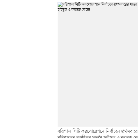
বরিশাল সিটি করপোরেশনে নির্বাচনে প্রথমবারের
বরিশালের কাশীপুর গার্লস হাইস্কুল ও কলেজ কেন্