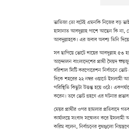
ভাতিজা তো বটেই এমনকি নিজের বড় ভাই আ
হাসানাত আবদুল্লাহ পাশে আছেন কি না, 
আবদুল্লাহকে। এর জবাব অবশ্য তিনি দিয়ে
সব ছাপিয়ে ভোটে খায়ের আবদুল্লাহ ৫৩ হাজা
আন্দোলন বাংলাদেশের প্রার্থী সৈয়দ ফ
বরিশাল সিটি করপোরেশন নির্বাচনে ভোট গ্
দিকে শহরের ২২ নম্বর ওয়ার্ডে ইসলামী আন
পরিস্থিতি কিছুটা উত্তপ্ত হয়ে ওঠে। একপর
করেন। তবে ভোট গ্রহণে এর ঘটনার প্রভাব
মেয়র প্রার্থীর ওপর হামলার প্রতিবাদে গ
কার্যালয়ে সংবাদ সম্মেলন করে ইসলামী
করিম বলেন, নির্বাচনের বুথগুলো নিয়ন্ত্রণ