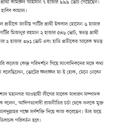
্র প্রার্থী কামরুল আহসান ৭ হাজার ৯৯৯ ভোট পেয়েছেন।
 হাবিব কামাল।
ঙ্গল প্রতীকে জাতীয় পার্টির প্রার্থী ইকবাল হোসেন ৬ হাজার
র মিজানুর রহমান ২ হাজার ৫৪৬ ভোট, স্বতন্ত্র প্রার্থী
 ২ হাজার ৩৮১ ভোট এবং হাতি প্রতীকের আরেক স্বতন্ত্র
।
 কলেজ কেন্দ্র পরিদর্শনে গিয়ে সাংবাদিকদের সঙ্গে কথা
নি বলেছিলেন, ভোটের ফলাফল যা-ই হোক, মেনে নেবেন
বরিশাল মহানগর আওয়ামী লীগের সাবেক সাধারণ সম্পাদক
ে বলেন, আধিপত্যবাদী রাজনীতির চর্চা থেকে দলকে মুক্ত
বদুল্লাহর পক্ষে সর্বশক্তি দিয়ে কাজ করেছেন। তাঁর জয়ে
িবাচক পরিবর্তন হবে।