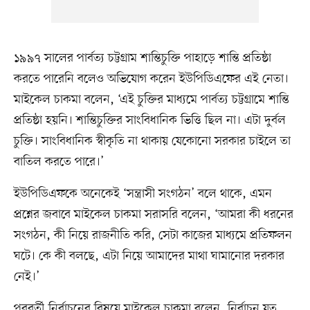
১৯৯৭ সালের পার্বত্য চট্টগ্রাম শান্তিচুক্তি পাহাড়ে শান্তি প্রতিষ্ঠা
করতে পারেনি বলেও অভিযোগ করেন ইউপিডিএফের এই নেতা।
মাইকেল চাকমা বলেন, ‘এই চুক্তির মাধ্যমে পার্বত্য চট্টগ্রামে শান্তি
প্রতিষ্ঠা হয়নি। শান্তিচুক্তির সাংবিধানিক ভিত্তি ছিল না। এটা দুর্বল
চুক্তি। সাংবিধানিক স্বীকৃতি না থাকায় যেকোনো সরকার চাইলে তা
বাতিল করতে পারে।’
ইউপিডিএফকে অনেকেই ‘সন্ত্রাসী সংগঠন’ বলে থাকে, এমন
প্রশ্নের জবাবে মাইকেল চাকমা সরাসরি বলেন, ‘আমরা কী ধরনের
সংগঠন, কী নিয়ে রাজনীতি করি, সেটা কাজের মাধ্যমে প্রতিফলন
ঘটে। কে কী বলছে, এটা নিয়ে আমাদের মাথা ঘামানোর দরকার
নেই।’
পরবর্তী নির্বাচনের বিষয়ে মাইকেল চাকমা বলেন, নির্বাচন যত