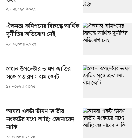
উইং
২৬ নভেম্বর ২০২৫
ঐকমত্য কমিশনের বিরুদ্ধে আর্থিক
দুর্নীতির অভিযোগ নেই
২৩ নভেম্বর ২০২৫
প্রধান উপদেষ্টার ভাষণ জাতির
সঙ্গে প্রতারণা: বাম জোট
১৪ নভেম্বর ২০২৫
আমরা একটা ভীষণ জাতীয়
সংকটের মধ্যে আছি: জোনায়েদ
সাকি
১৪ নভেম্বর ২০২৫