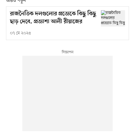
আরও পড়ুন
রাজনৈতিক দলগুলোর প্রত্যেকে কিছু কিছু
ছাড় দেবে, প্রত্যাশা আলী রীয়াজের
০৭ মে ২০২৫