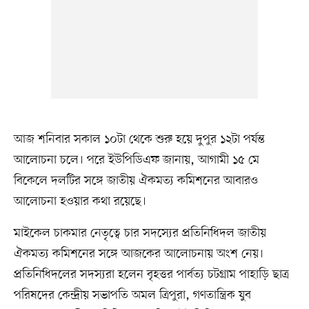
আজ শনিবার সকাল ১০টা থেকে শুরু হয়ে দুপুর ১২টা পর্যন্ত
আলোচনা চলে। পরে ইউপিডিএফ জানায়, আগামী ১৫ মে
বিকেলে দলটির সঙ্গে জাতীয় ঐকমত্য কমিশনের আবারও
আলোচনা হওয়ার কথা রয়েছে।
মাইকেল চাকমার নেতৃত্বে চার সদস্যের প্রতিনিধিদল জাতীয়
ঐকমত্য কমিশনের সঙ্গে আজকের আলোচনায় অংশ নেয়।
প্রতিনিধিদলের সদস্যরা হলেন বৃহত্তর পার্বত্য চটগ্রাম পাহাড়ি ছাত্র
পরিষদের কেন্দ্রীয় সভাপতি অমল ত্রিপুরা, গণতান্ত্রিক যুব