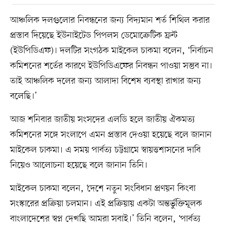
আঞ্চলিক দলগুলোর নিবন্ধনের জন্য বিদ্যমান শর্ত শিথিল করার
প্রস্তাব দিয়েছে ইউনাইটেড পিপলস ডেমোক্রেটিক ফ্রন্ট
(ইউপিডিএফ)। দলটির সংগঠক মাইকেল চাকমা বলেন, ‘নির্বাচন
কমিশনের শর্তের কারণে ইউপিডিএফের নিবন্ধন পাওয়া সম্ভব না।
তাই আঞ্চলিক দলের জন্য আলাদা বিশেষ ব্যবস্থা রাখার জন্য
বলেছি।’
আজ শনিবার জাতীয় সংসদের এলডি হলে জাতীয় ঐকমত্য
কমিশনের সঙ্গে সংলাপে এমন প্রস্তাব দেওয়া হয়েছে বলে জানান
মাইকেল চাকমা। এ সময় পার্বত্য চট্টগ্রামে স্বায়ত্তশাসনের দাবি
নিয়েও আলোচনা হয়েছে বলে জানান তিনি।
মাইকেল চাকমা বলেন, ‘দেশে নতুন সংবিধান প্রণয়ন কিংবা
সংস্কারের প্রক্রিয়া চলমান। এই প্রক্রিয়ায় একটা অন্তর্ভুক্তিমূলক
বাংলাদেশের স্বপ্ন দেখছি আমরা সবাই।’ তিনি বলেন, ‘পার্বত্য