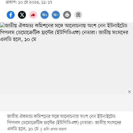
প্রকাশ: ১০ মে ২০২৫, ১১: ১৭
জাতীয় ঐকমত্য কমিশনের সঙ্গে আলোচনায় অংশ নেন ইউনাইটেড
পিপলস ডেমোক্রেটিক ফ্রন্টের (ইউপিডিএফ) নেতারা। জাতীয় সংসদের
এলডি হলে, ১০ মে
ছবি: প্রথম আলো