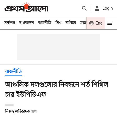
Login
সর্বশেষ
বাংলাদেশ
রাজনীতি
বিশ্ব
বাণিজ্য
মতামত
খেলা
Eng
বিনো
রাজনীতি
আঞ্চলিক দলগুলোর নিবন্ধনে শর্ত শিথিল
চায় ইউপিডিএফ
নিজস্ব প্রতিবেদক
ঢাকা