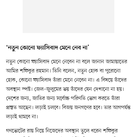
‘নতুন কোনো ফ্যাসিবাদ মেনে নেব না’
নতুন কোনো ফ্যাসিবাদ মেনে নেবেন না বলে জানান জামায়াতের
আমির শফিকুর রহমান। তিনি বলেন, নতুন হোক বা পুরোনো
হোক, কোনো ফ্যাসিবাদ তাঁরা মেনে নেবেন না। এ বিষয়ে তাঁদের
অবস্থান স্পষ্ট। জেল–জুলুমের ভয় তাঁদের যেন দেখানো না হয়।
দেশের জন্য, জাতির জন্য সর্বোচ্চ পরিণতি ভোগ করতে তাঁরা
প্রস্তুত আছেন। লড়াই চলবে। বিজয় জনগণের হবে। তার আগপর্যন্ত
লড়াই থামবে না।
গণভোটের রায় নিয়ে নিজেদের অবস্থান তুলে ধরেন শফিকুর