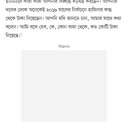
ইউটিউবে কারা কারা আপনার বিরুদ্ধে ষড়যন্ত্র করছেন। আপনার
দলের লোক অনেকেই ২০১৮ সালের নির্বাচনে হাসিনার কাছ
থেকে টাকা নিয়েছেন। আপনি যদি জানতে চান, আমার সাথে কথা
বলেন। আমি বলে দেব, কে, কোন বাসা থেকে, কত কোটি টাকা
নিয়েছে।’