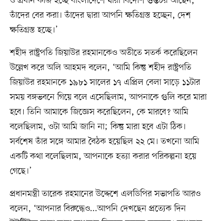
ও প্রধান কাজ হচ্ছে বাংলাদেশে যাঁরা বিদেশি গুপ্তচর আছেন,
তাঁদের বের করা। তাঁদের দ্বারা আপনি ক্ষতিগ্রস্ত হচ্ছেন, দেশ
ক্ষতিগ্রস্ত হচ্ছে।’
শহীদ রাষ্ট্রপতি জিয়াউর রহমানকেও অতীতে সতর্ক করেছিলেন
উল্লেখ করে অলি আহমদ বলেন, ‘আমি কিন্তু শহীদ রাষ্ট্রপতি
জিয়াউর রহমানকে ১৯৮১ সালের ১৭ এপ্রিল বেলা সাড়ে ১১টার
সময় বঙ্গভবনে গিয়ে বলে এসেছিলাম, আপনাকে গুলি করে মারা
হবে। তিনি আমাকে জিজ্ঞেস করেছিলেন, কে মারবে? আমি
বলেছিলাম, ওটা আমি জানি না; কিন্তু মারা হবে এটা ঠিক।
সর্বশেষ তাঁর সঙ্গে আমার বৈঠক হয়েছিল ২২ মে। তখনো আমি
একটি কথা বলেছিলাম, আপনাকে হত্যা করার পরিকল্পনা হয়ে
গেছে।’
প্রধানমন্ত্রী তারেক রহমানের উদ্দেশে এলডিপির সভাপতি আরও
বলেন, ‘আপনার বিরুদ্ধেও...আপনি দেখছেন প্রত্যেক দিন