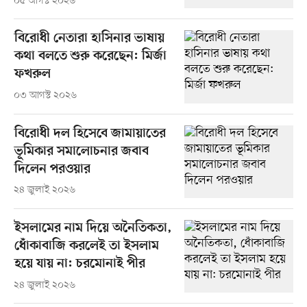
০৫ আগস্ট ২০২৬
বিরোধী নেতারা হাসিনার ভাষায়
কথা বলতে শুরু করেছেন: মির্জা
ফখরুল
০৩ আগস্ট ২০২৬
বিরোধী দল হিসেবে জামায়াতের
ভূমিকার সমালোচনার জবাব
দিলেন পরওয়ার
২৪ জুলাই ২০২৬
ইসলামের নাম দিয়ে অনৈতিকতা,
ধোঁকাবাজি করলেই তা ইসলাম
হয়ে যায় না: চরমোনাই পীর
২৪ জুলাই ২০২৬