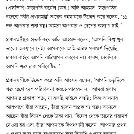
(এলডিপি) সভাপতি কর্নেল (অব.) অলি আহমদ। সভাপতির
বক্তব্যে তিনি প্রধানমন্ত্রী তারেক রহমানকে উদ্দেশ করে বলেন, ‘১১
দল আপনার শত্রু নয়। আমরা আপনার ও দেশের কল্যাণ চাই।’
প্রধানমন্ত্রীকে সতর্ক করে অলি আহমদ বলেন, ‘আপনি কিন্তু খুব
ভালো অবস্থানে নেই। আপনাকে আমি এটাও পরামর্শ দিয়েছি,
ঢাকার বাইরে আপনি রাত্রিযাপন করবেন না। কারণ, চারদিকে
আপনি শত্রু দ্বারা পরিবেষ্টিত।’
প্রধানমন্ত্রীকে উদ্দেশ করে অলি আহমদ বলেন, ‘আপনি চতুর্দিকে
শত্রু রেখে দেশ পরিচালনা করতে পারবেন না। আমরা হলাম
আপনার প্রকাশ্য শত্রু, যা বলছি মাইকে বলছি; কিন্তু আপনার
আশপাশে যাঁরা আছেন, তাঁরা হলেন অপ্রকাশ্য শত্রু। অনেকে
আছেন যাঁরা বিদেশ থেকে টাকা পান, বিদেশ থেকে তাঁদের পরামর্শ
দেওয়া হয় এবং তাঁরা আপনাকে বিপথগামী করেন। আপনার প্রথম