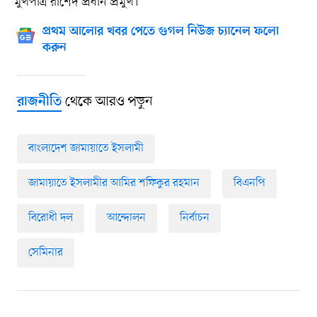
মুখপাত্র রাশেদ প্রধান প্রমুখ।
প্রথম আলোর খবর পেতে গুগল নিউজ চ্যানেল ফলো
করুন
থেকে আরও পড়ুন
রাজনীতি
বাংলাদেশ জামায়াতে ইসলামী
জামায়াতে ইসলামীর আমির শফিকুর রহমান
বিএনপি
বিরোধী দল
আন্দোলন
নির্বাচন
সেমিনার