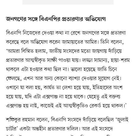
জনগণের সঙ্গে বিএনপির প্রতারণার অভিযোগ
বিএনপি নিজেদের দেওয়া কথা না রেখে জনগণের সঙ্গে প্রতারণা
করেছে বলে অভিযোগ করেন জামায়াতের আমির। তিনি বলেন,
‘আমরা বিস্মিত হলাম, জাতীয় সংসদের মতো জায়গায় দাঁড়িয়ে
প্রতারণার আত্মস্বীকৃত সাক্ষী পাওয়া যায়। লজ্জা সামান্য, হায়া-শরম
থাকলে এটা হওয়ার কথা ছিল না। ভালো হয়েছে জাতি চিনে
ফেলছে, এখন আর অন্য কোনো ব্যাখ্যা দেওয়ার সুযোগ নেই।
ওখানে যা বলা হয়, কার্যত তা লেখা হয়ে যায়, ইতিহাসের অংশ
হয়ে যায়, যদি এটা এক্সপাঞ্জ না হয়ে থাকে। যেহেতু এই বক্তব্য
এক্সপাঞ্জ হয় নাই, কাজেই এই আত্মস্বীকৃতিও রেকর্ড হয়ে থাকল।’
শফিকুর রহমান বলেন, বিএনপি সংসদে দাঁড়িয়ে বলেছিল ‘জুলাই
চার্টার’ একটা অন্তহীন প্রতারণার দলিল। আর এই সংসদে