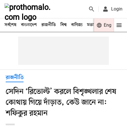
Login
সর্বশেষ
বাংলাদেশ
রাজনীতি
বিশ্ব
বাণিজ্য
মতামত
খেলা
Eng
বিনো
রাজনীতি
সেদিন ‘রিভোল্ট’ করলে বিশৃঙ্খলার শেষ
কোথায় গিয়ে দাঁড়াত, কেউ জানে না:
শফিকুর রহমান