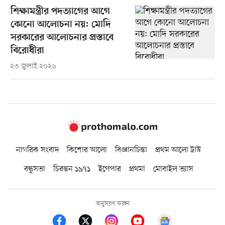
শিক্ষামন্ত্রীর পদত্যাগের আগে
কোনো আলোচনা নয়: মোদি
সরকারের আলোচনার প্রস্তাবে
বিরোধীরা
২৩ জুলাই ২০২৬
নাগরিক সংবাদ
কিশোর আলো
বিজ্ঞানচিন্তা
প্রথম আলো ট্রাস্ট
বন্ধুসভা
চিরন্তন ১৯৭১
ইপেপার
প্রথমা
মোবাইল ভ্যাস
অনুসরণ করুন