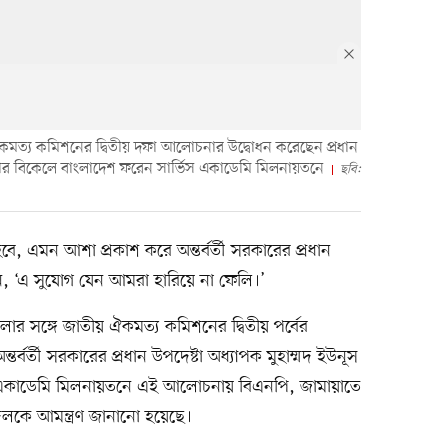
মত্য কমিশনের দ্বিতীয় দফা আলোচনার উদ্বোধন করেছেন প্রধান
বার বিকেলে বাংলাদেশ ফরেন সার্ভিস একাডেমি মিলনায়তনে
ছবি:
, এমন আশা প্রকাশ করে অন্তর্বর্তী সরকারের প্রধান
েন, ‘এ সুযোগ যেন আমরা হারিয়ে না ফেলি।’
সঙ্গে জাতীয় ঐকমত্য কমিশনের দ্বিতীয় পর্বের
্বর্তী সরকারের প্রধান উপদেষ্টা অধ্যাপক মুহাম্মদ ইউনূস
 একাডেমি মিলনায়তনে এই আলোচনায় বিএনপি, জামায়াতে
দলকে আমন্ত্রণ জানানো হয়েছে।