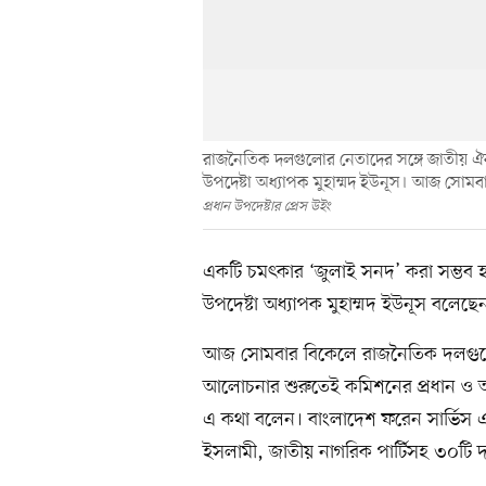
রাজনৈতিক দলগুলোর নেতাদের সঙ্গে জাতীয় ঐক
উপদেষ্টা অধ্যাপক মুহাম্মদ ইউনূস। আজ সোম
প্রধান উপদেষ্টার প্রেস উইং
একটি চমৎকার ‘জুলাই সনদ’ করা সম্ভব হবে
উপদেষ্টা অধ্যাপক মুহাম্মদ ইউনূস বলেছ
আজ সোমবার বিকেলে রাজনৈতিক দলগুলোর 
আলোচনার শুরুতেই কমিশনের প্রধান ও অন্তর
এ কথা বলেন। বাংলাদেশ ফরেন সার্ভিস
ইসলামী, জাতীয় নাগরিক পার্টিসহ ৩০টি 