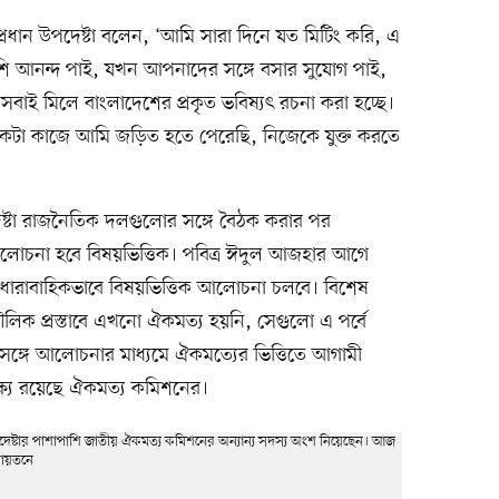
রধান উপদেষ্টা বলেন, ‘আমি সারা দিনে যত মিটিং করি, এ
েশি আনন্দ পাই, যখন আপনাদের সঙ্গে বসার সুযোগ পাই,
াই মিলে বাংলাদেশের প্রকৃত ভবিষ্যৎ রচনা করা হচ্ছে।
টা কাজে আমি জড়িত হতে পেরেছি, নিজেকে যুক্ত করতে
েষ্টা রাজনৈতিক দলগুলোর সঙ্গে বৈঠক করার পর
োচনা হবে বিষয়ভিত্তিক। পবিত্র ঈদুল আজহার আগে
ধারাবাহিকভাবে বিষয়ভিত্তিক আলোচনা চলবে। বিশেষ
লিক প্রস্তাবে এখনো ঐকমত্য হয়নি, সেগুলো এ পর্বে
সঙ্গে আলোচনার মাধ্যমে ঐকমত্যের ভিত্তিতে আগামী
্ষ্য রয়েছে ঐকমত্য কমিশনের।