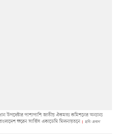
ধান উপদেষ্টার পাশাপাশি জাতীয় ঐকমত্য কমিশনের অন্যান্য
াংলাদেশ ফরেন সার্ভিস একাডেমি মিলনায়তনে
ছবি: প্রধান