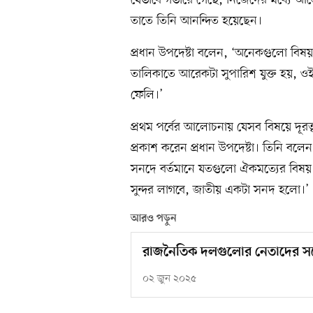
যেভাবে গভীরে গেছে, নিজেদের মধ্যে আল
তাতে তিনি আনন্দিত হয়েছেন।
প্রধান উপদেষ্টা বলেন, ‘অনেকগুলো বি
তালিকাতে আরেকটা সুপারিশ যুক্ত হয়, ও
ফেলি।’
প্রথম পর্বের আলোচনায় যেসব বিষয়ে দূরত্
প্রকাশ করেন প্রধান উপদেষ্টা। তিনি বলেন, 
সনদে বর্তমানে যতগুলো ঐকমত্যের বিষয়
সুন্দর লাগবে, জাতীয় একটা সনদ হলো।’
আরও পড়ুন
রাজনৈতিক দলগুলোর নেতাদের সঙ্গে
০২ জুন ২০২৫