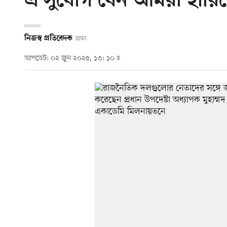
এ সুযোগ যেন আমরা হারিয়ে 
নিজস্ব প্রতিবেদক
ঢাকা
আপডেট: ০২ জুন ২০২৫, ১৩: ১০