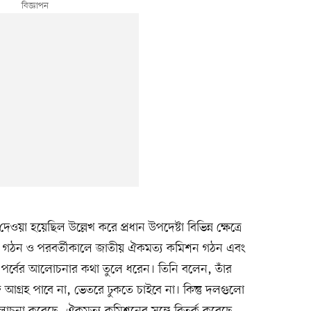
দেওয়া হয়েছিল উল্লেখ করে প্রধান উপদেষ্টা বিভিন্ন ক্ষেত্রে
কমিশন গঠন ও পরবর্তীকালে জাতীয় ঐকমত্য কমিশন গঠন এবং
পর্বের আলোচনার কথা তুলে ধরেন। তিনি বলেন, তাঁর
্রহ পাবে না, ভেতরে ঢুকতে চাইবে না। কিন্তু দলগুলো