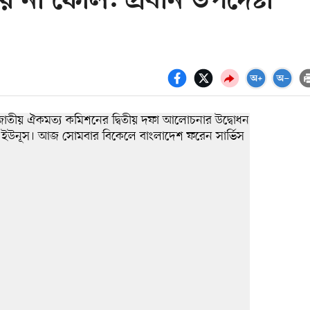
না ফেলি: প্রধান উপদেষ্টা