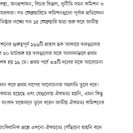
বস্থা, জনপ্রশাসন, বিচার বিভাগ, দুর্নীতি দমন কমিশন ও
 সরকার। গত ফেব্রুয়ারিতে কমিশনগুলো পূর্ণাঙ্গ প্রতিবেদন
তিষ্ঠার লক্ষ্যে গত ১৫ ফেব্রুয়ারি যাত্রা শুরু করে জাতীয়
শনের গুরুত্বপূর্ণ ১৬৬টি প্রস্তাব ছক আকারে দলগুলোর
০ মার্চশুরু হয় দলগুলোর সঙ্গে আলাদাভাবে প্রথম
শেষ হয় ১৯ মে। প্রথম পর্বে ৩৩টি দলের সঙ্গে আলোচনা
লন করে প্রথম ধাপের আলোচনার অগ্রগতি তুলে ধরে।
ঐকমত্য হয়েছে এবং যেগুলোয় ঐকমত্য হয়নি, এমন কিছু
 সেদিন সংবাদ সম্মেলনে তুলে ধরেন জাতীয় ঐকমত্য কমিশনের
্ণ সাংবিধানিক প্রশ্নে এখনো ঐকমত্যে পৌঁছানো যায়নি বলে