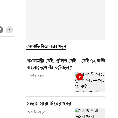
রাজনীতি নিয়ে আরও পড়ুন
প্রধানমন্ত্রী নেই, পুলিশ নেই—সেই ৭২ ঘণ্টা
বাংলাদেশে কী ঘটেছিল?
১ ঘণ্টা আগে
সন্ধ্যায় সারা দিনের খবর
৩ ঘণ্টা আগে