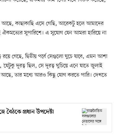
োচনা করেছে, ঐকমত্য কমিশনের সঙ্গে বিতর্ক করেছে,
ষয় আছে, কাছাকাছি এসে গেছি, আরেকটু হলে আমাদের
ই ঐকমত্যের সুপারিশে। এ সুযোগ যেন আমরা হারিয়ে না
ব রয়ে গেছে, দ্বিতীয় পর্বে সেগুলো ঘুচে যাবে, এমন আশা
‘যেটুকু দূরত্ব ছিল, সে দূরত্ব ঘুচিয়ে এনে যাতে জুলাই
 আছে, তার মধ্যে আরও কিছু যোগ করতে পারি। দেখতে
 বৈঠকে প্রধান উপদেষ্টা