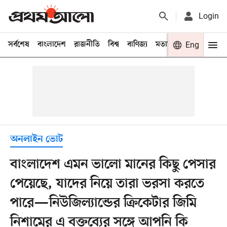
Login
সর্বশেষ
বাংলাদেশ
রাজনীতি
বিশ্ব
বাণিজ্য
মতামত
খেলা
Eng
বিনো
অনলাইন ভোট
বাংলাদেশ এমন ভালো মানের কিছু পেসার
পেয়েছে, যাদের নিয়ে তারা ভরসা করতে
পারে—নিউজিল্যান্ডের ক্রিকেটার জিমি
নিশামের এ বক্তব্যের সঙ্গে আপনি কি