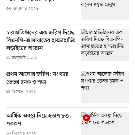
৩০ জানুয়ারি ২০২৬
চার প্রতিষ্ঠানের এক জরিপ দিচ্ছে
বিএনপি–জামায়াতের হাড্ডাহাড্ডি
লড়াইয়ের আভাস
১২ জানুয়ারি ২০২৬
প্রথম আলোর জরিপ: সংখ্যার
ভেতর চমক ও শঙ্কা
১৪ ডিসেম্বর ২০২৫
আর্থিক অবস্থা নিয়ে হতাশ ৮৩
শতাংশ
১০ ডিসেম্বর ২০২৫