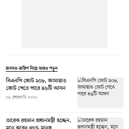
জনমত-জরিপ নিয়ে আরও পড়ুন
বিএনপি জোট ২০৮, জামায়াত
জোট পেতে পারে ৪৬টি আসন
০৯ ফেব্রুয়ারি ২০২৬
তারেক রহমান প্রধানমন্ত্রী হচ্ছেন,
মনে করেন ৪৭% মানুষ