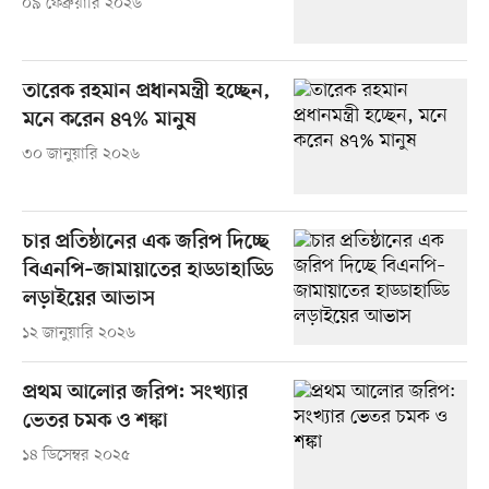
০৯ ফেব্রুয়ারি ২০২৬
তারেক রহমান প্রধানমন্ত্রী হচ্ছেন,
মনে করেন ৪৭% মানুষ
৩০ জানুয়ারি ২০২৬
চার প্রতিষ্ঠানের এক জরিপ দিচ্ছে
বিএনপি–জামায়াতের হাড্ডাহাড্ডি
লড়াইয়ের আভাস
১২ জানুয়ারি ২০২৬
প্রথম আলোর জরিপ: সংখ্যার
ভেতর চমক ও শঙ্কা
১৪ ডিসেম্বর ২০২৫