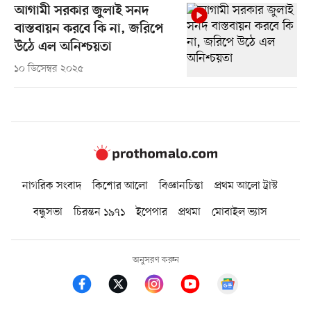
আগামী সরকার জুলাই সনদ
বাস্তবায়ন করবে কি না, জরিপে
উঠে এল অনিশ্চয়তা
১০ ডিসেম্বর ২০২৫
নাগরিক সংবাদ
কিশোর আলো
বিজ্ঞানচিন্তা
প্রথম আলো ট্রাস্ট
বন্ধুসভা
চিরন্তন ১৯৭১
ইপেপার
প্রথমা
মোবাইল ভ্যাস
অনুসরণ করুন