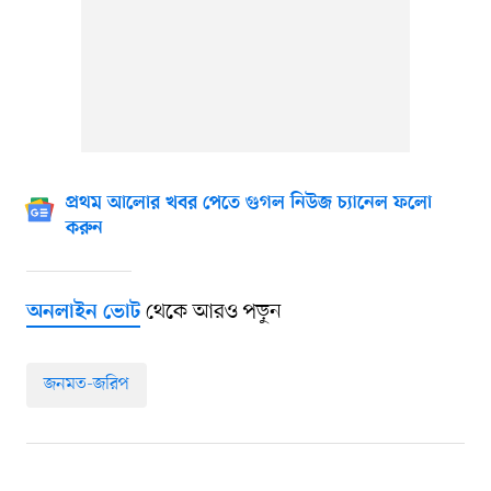
প্রথম আলোর খবর পেতে গুগল নিউজ চ্যানেল ফলো
করুন
থেকে আরও পড়ুন
অনলাইন ভোট
জনমত-জরিপ