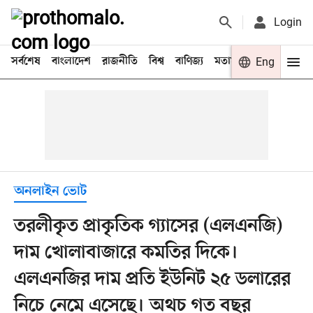
Login
সর্বশেষ
বাংলাদেশ
রাজনীতি
বিশ্ব
বাণিজ্য
মতামত
খেলা
Eng
বিনো
অনলাইন ভোট
তরলীকৃত প্রাকৃতিক গ্যাসের (এলএনজি)
দাম খোলাবাজারে কমতির দিকে।
এলএনজির দাম প্রতি ইউনিট ২৫ ডলারের
নিচে নেমে এসেছে। অথচ গত বছর