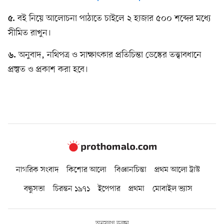
বই নিয়ে আলোচনা পাঠাতে চাইলে ২ হাজার ৫০০ শব্দের মধ্যে
৫.
সীমিত রাখুন।
অনুবাদ, নথিপত্র ও সাক্ষাৎকার প্রতিচিন্তা ডেস্কের তত্ত্বাবধানে
৬.
প্রস্তুত ও প্রকাশ করা হবে।
নাগরিক সংবাদ
কিশোর আলো
বিজ্ঞানচিন্তা
প্রথম আলো ট্রাস্ট
বন্ধুসভা
চিরন্তন ১৯৭১
ইপেপার
প্রথমা
মোবাইল ভ্যাস
অনুসরণ করুন