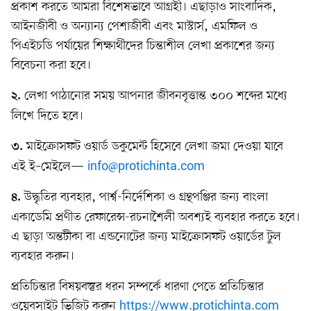
প্রকাশ করতে আমরা বিশেষভাবে আগ্রহী। এছাড়াও সাংবাদিক,
আইনজীবী ও অন্যান্য পেশাজীবী এবং মাস্টার্স, এমফিল ও
পিএইচডি পর্যায়ের শিক্ষার্থীদের চিন্তাশীল লেখা প্রকাশের জন্য
বিবেচনা করা হবে।
লেখা পাঠানোর সময় আপনার জীবনবৃত্তান্ত ৩০০ শব্দের মধ্যে
২.
লিখে দিতে হবে।
মাইক্রোসফট ওয়ার্ড ডকুমেন্ট হিসেবে লেখা জমা দেওয়া যাবে
৩.
এই ই–মেইলে—
info@protichinta.com
উদ্ধৃতির ব্যবহার, পার্শ্ব-নির্দেশিকা ও গ্রন্থপঞ্জির জন্য বাংলা
৪.
একাডেমি প্রণীত রেফারেন্স-রচনাশৈলী অবশ্যই ব্যবহার করতে হবে।
এ ছাড়া অন্তটীকা বা এন্ডনোটের জন্য মাইক্রোসফট ওয়ার্ডের টুল
ব্যবহার করুন।
প্রতিচিন্তার বিষয়বস্তুর ধরন সম্পর্কে ধারণা পেতে প্রতিচিন্তার
ওয়েবসাইট ভিজিট করুন
https://www.protichinta.com