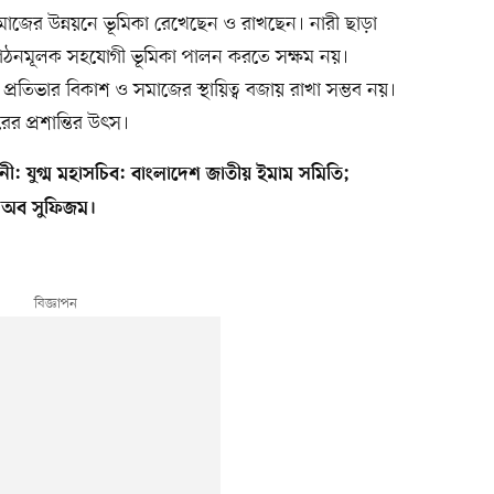
 সমাজের উন্নয়নে ভূমিকা রেখেছেন ও রাখছেন। নারী ছাড়া
ীর গঠনমূলক সহযোগী ভূমিকা পালন করতে সক্ষম নয়।
প্রতিভার বিকাশ ও সমাজের স্থায়িত্ব বজায় রাখা সম্ভব নয়।
ের প্রশান্তির উৎস।
নী
: যুগ্ম মহাসচিব: বাংলাদেশ জাতীয় ইমাম সমিতি;
ট অব সুফিজম
।