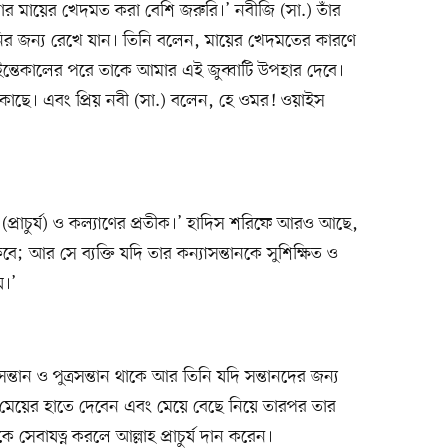
মার মায়ের খেদমত করা বেশি জরুরি।’ নবীজি (সা.) তাঁর
ির জন্য রেখে যান। তিনি বলেন, মায়ের খেদমতের কারণে
তেকালের পরে তাকে আমার এই জুব্বাটি উপহার দেবে।
কাছে। এবং প্রিয় নবী (সা.) বলেন, হে ওমর! ওয়াইস
প্রাচুর্য) ও কল্যাণের প্রতীক।’ হাদিস শরিফে আরও আছে,
কবে; আর সে ব্যক্তি যদি তার কন্যাসন্তানকে সুশিক্ষিত ও
য়।’
্তান ও পুত্রসন্তান থাকে আর তিনি যদি সন্তানদের জন্য
 মেয়ের হাতে দেবেন এবং মেয়ে বেছে নিয়ে তারপর তার
েবাযত্ন করলে আল্লাহ প্রাচুর্য দান করেন।