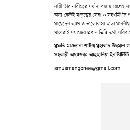
নারী তাঁর নারীত্বের মর্যাদা বজায় রেখেই
অন্য কেউই মাতৃত্বের সেবা ও সহধর্মিণ
মায়েদের ত্যাগ ও ভালোবাসা ছাড়া মানবীয় 
মায়েরাই সমাজের প্রধান ভিত্তি তথা পরিবার
মুফতি
মাওলানা শাঈখ মুহাম্মাদ উছমান গ
সহকারী অধ্যাপক: আহ্ছানিয়া ইনস্টিটিউ
smusmangonee@gmail.com