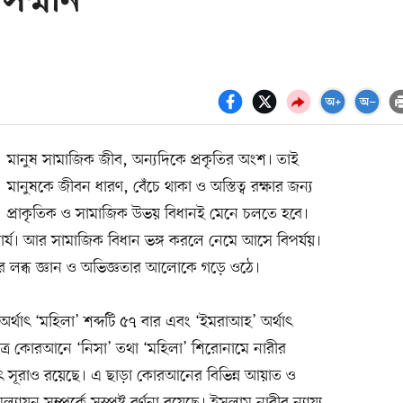
সম্মান
মানুষ সামাজিক জীব, অন্যদিকে প্রকৃতির অংশ। তাই
মানুষকে জীবন ধারণ, বেঁচে থাকা ও অস্তিত্ব রক্ষার জন্য
প্রাকৃতিক ও সামাজিক উভয় বিধানই মেনে চলতে হবে।
বার্য। আর সামাজিক বিধান ভঙ্গ করলে নেমে আসে বিপর্যয়।
ের লব্ধ জ্ঞান ও অভিজ্ঞতার আলোকে গড়ে ওঠে।
র্থাৎ ‘মহিলা’ শব্দটি ৫৭ বার এবং ‘ইমরাআহ’ অর্থাৎ
বিত্র কোরআনে ‘নিসা’ তথা ‘মহিলা’ শিরোনামে নারীর
্র বৃহৎ সূরাও রয়েছে। এ ছাড়া কোরআনের বিভিন্ন আয়াত ও
্যায়ন সম্পর্কে সুস্পষ্ট বর্ণনা রয়েছে। ইসলাম নারীর ন্যায্য