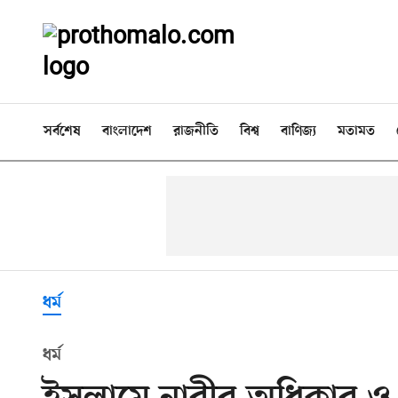
সর্বশেষ
বাংলাদেশ
রাজনীতি
বিশ্ব
বাণিজ্য
মতামত
ধর্ম
ধর্ম