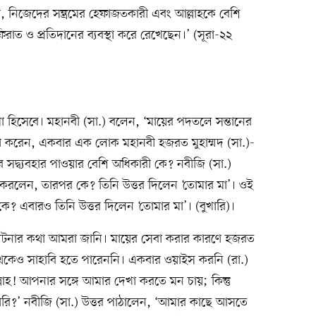
 নিজেদের সম্ভ্রমের হেফাজতকারী এবং আল্লাহকে বেশি
িরাত ও প্রতিদানের ব্যবস্থা করে রেখেছেন।’ (সূরা-২২
ছে মা হিসেবে। মহানবী (সা.) বলেন, ‘মায়ের পদতলে সন্তানের
ণনা করেন, একবার এক লোক মহানবী হজরত মুহাম্মদ (সা.)-
দ্ব্যবহার পাওয়ার বেশি অধিকারী কে? নবীজি (সা.)
করলেন, তারপর কে? তিনি উত্তর দিলেন ‘তোমার মা’। ওই
 এবারও তিনি উত্তর দিলেন ‘তোমার মা’। (বুখারি)।
 ঘটনার কথা আমরা জানি। মায়ের সেবা করার কারণে হজরত
 থেকেও সাহাবি হতে পারেননি। একবার ওয়াইস করনি (রা.)
্লাহ! আপনার সঙ্গে আমার দেখা করতে মন চায়; কিন্তু
রি?’ নবীজি (সা.) উত্তর পাঠালেন, ‘আমার কাছে আসতে