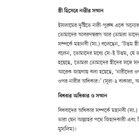
স্ত্রী
হিসেবে নারীর সম্মান
ইসলামের দৃষ্টিতে নারী-পুরুষ একে অন্যে
তোমাদের আবরণস্বরূপ আর তোমরা তাদের আব
সম্পর্কে মহানবী (সা.) বলেছেন, ‘উত্তম স
বলেন, ‘তোমাদের মধ্যে সে–ই উত্তম, যে তা
হয়েছে, ‘তোমরা তোমাদের স্ত্রীদের সঙ্গ
আরেক জায়গায় বলা হয়েছে, ‘নারীদের ওপ
ওপর নারীর অধিকার।’ (সূরা-২ বাকারা,
বিধবার
অধিকার ও সম্মান
বিধবাদের অধিকার সম্পর্কে মহানবী (সা.)
তারা যেন আল্লাহর পথে জিহাদকারী এবং 
মুসলিম)।