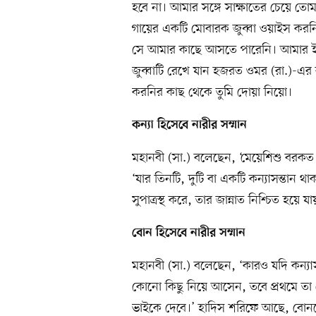
হবে না। আমার সঙ্গে সাক্ষাতের চেয়ে তো
গায়ের একটি মোবারক জুব্বা ওয়াইস করন
সে আমার কাছে আসতে পারেনি। আমার ইন্
জুব্বাটি রেখে যান হজরত ওমর (রা.)-এর 
করনির কাছ থেকে তুমি দোয়া নিয়ো।
কন্যা
হিসেবে নারীর সম্মান
মহানবী (সা.) বলেছেন, ‘মেয়েশিশু বরকত (
‘যার তিনটি, দুটি বা একটি কন্যাসন্তান থা
সুপাত্রস্থ করে, তার জান্নাত নিশ্চিত হয়ে যা
বোন
হিসেবে নারীর সম্মান
মহানবী (সা.) বলেছেন, ‘কারও যদি কন্যাসন
কোনো কিছু নিয়ে আসেন, তবে প্রথমে তা
ভাইকে দেবে।’ হাদিস শরিফে আছে, বোনকে স