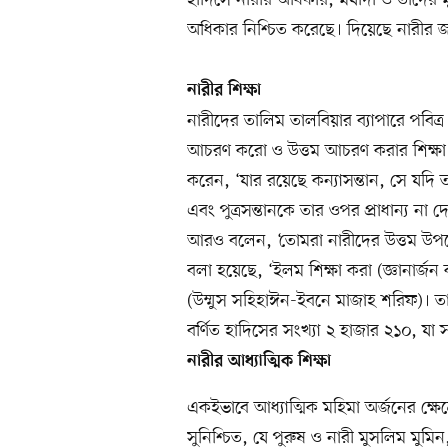
অধিকার নিশ্চিত করেছে। দিয়েছে নারীর জান
নারীর
শিক্ষা
নারীদের তালিম তালবিয়ার ব্যাপারে পবিত
আচরণ করো ও উত্তম আচরণ করার শিক্ষা দ
করেন, ‘যার রয়েছে কন্যাসন্তান, সে যদি ত
এবং পুত্রসন্তানকে তার ওপর প্রাধান্য না 
আরও বলেন, ‘তোমরা নারীদের উত্তম উপদে
বলা হয়েছে, ‘ইলম শিক্ষা করা (জ্ঞানার্জন 
(উম্মুস সহিহাঈন-ইবনে মাজাহ শরিফ)। তাই
বর্ণিত হাদিসের সংখ্যা ২ হাজার ২১০, যা সব
নারীর
আধ্যাত্মিক শিক্ষা
একইভাবে আধ্যাত্মিক মহিমা অর্জনের ক্ষে
সুনিশ্চিত, যে পুরুষ ও নারী মুসলিম মুমি