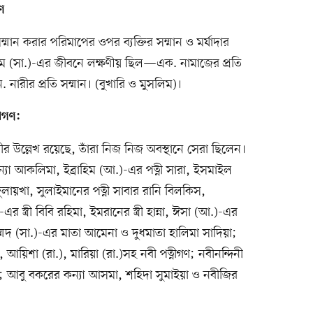
াণ
মান করার পরিমাপের ওপর ব্যক্তির সম্মান ও মর্যাদার
রিম (সা.)-এর জীবনে লক্ষণীয় ছিল—এক. নামাজের প্রতি
 নারীর প্রতি সম্মান। (বুখারি ও মুসলিম)।
রীগণ:
ীর উল্লেখ রয়েছে, তাঁরা নিজ নিজ অবস্থানে সেরা ছিলেন।
যা আকলিমা, ইব্রাহিম (আ.)-এর পত্নী সারা, ইসমাইল
ুলায়খা, সুলাইমানের পত্নী সাবার রানি বিলকিস,
 স্ত্রী বিবি রহিমা, ইমরানের স্ত্রী হান্না, ঈসা (আ.)-এর
্মদ (সা.)-এর মাতা আমেনা ও দুধমাতা হালিমা সাদিয়া;
), আয়িশা (রা.), মারিয়া (রা.)সহ নবী পত্নীগণ; নবীনন্দিনী
); আবু বকরের কন্যা আসমা, শহিদা সুমাইয়া ও নবীজির