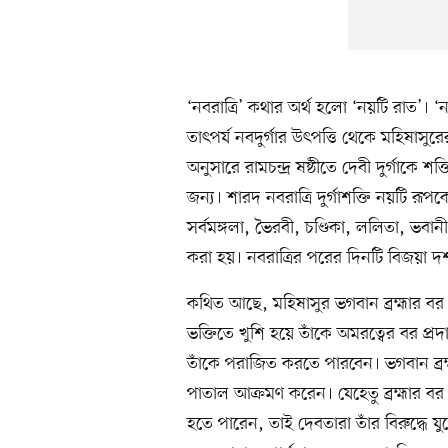
‘নবরাত্রি’ কথার অর্থ হলো ‘নয়টি রাত’। ‘নব
তাৎপর্য নবদুর্গার উৎপত্তি থেকে মহিষাস
অনুসারে রামচন্দ্র ষষ্ঠীতে দেবী দুর্গাক
জন্য। শারদ নবরাত্রি দুর্গাশক্তি নয়টি রূপক
সর্বমঙ্গলা, ভৈরবী, চণ্ডিকা, ললিতা, ভবানী
করা হয়। নবরাত্রির পরের দিনটি বিজয়া দ
কথিত আছে, মহিষাসুর ভগবান ব্রহ্মার বর 
ভক্তিতে খুশি হয়ে তাঁকে অমরত্বের বর 
তাঁকে পরাজিত করতে পারবেন। ভগবান ব্রহ্মা
পাতাল আক্রমণ করেন। যেহেতু ব্রহ্মার 
হতে পারেন, তাই দেবতারা তাঁর বিরুদ্ধে যুদ