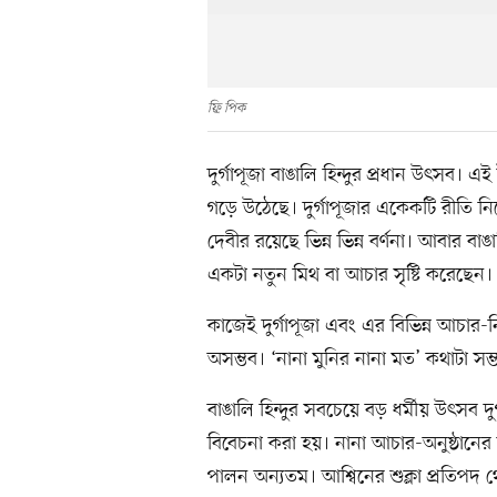
ফি৶ পিক
দুর্গাপূজা বাঙালি হিন্দুর প্রধান উৎসব।
গড়ে উঠেছে। দুর্গাপূজার একেকটি রীতি নিয়
দেবীর রয়েছে ভিন্ন ভিন্ন বর্ণনা। আবার বাঙালি
একটা নতুন মিথ বা আচার সৃষ্টি করেছেন।
কাজেই দুর্গাপূজা এবং এর বিভিন্ন আচার-ন
অসম্ভব। ‘নানা মুনির নানা মত’ কথাটা সম্ভ
বাঙালি হিন্দুর সবচেয়ে বড় ধর্মীয় উৎসব দুর
বিবেচনা করা হয়। নানা আচার-অনুষ্ঠানের ম
পালন অন্যতম। আশ্বিনের শুক্লা প্রতিপদ থে