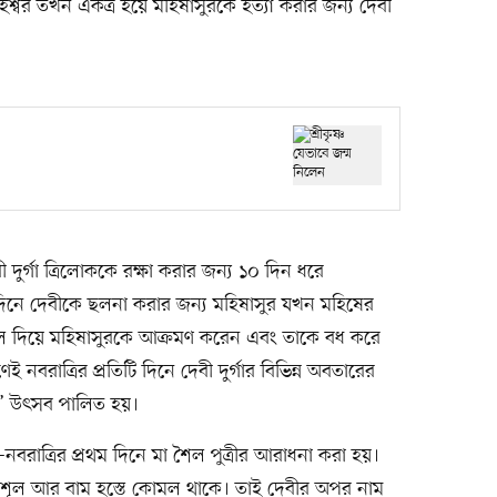
ণু-মহেশ্বর তখন একত্র হয়ে মহিষাসুরকে হত্যা করার জন্য দেবী
ী দুর্গা ত্রিলোককে রক্ষা করার জন্য ১০ দিন ধরে
 দিনে দেবীকে ছলনা করার জন্য মহিষাসুর যখন মহিষের
রিশূল দিয়ে মহিষাসুরকে আক্রমণ করেন এবং তাকে বধ করে
বরাত্রির প্রতিটি দিনে দেবী দুর্গার বিভিন্ন অবতারের
’ উৎসব পালিত হয়।
রী—নবরাত্রির প্রথম দিনে মা শৈল পুত্রীর আরাধনা করা হয়।
ে ত্রিশূল আর বাম হস্তে কোমল থাকে। তাই দেবীর অপর নাম