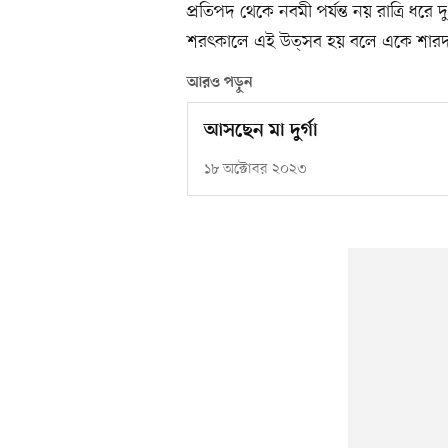
প্রতিপদ থেকে নবমী পর্যন্ত নয় রাত্রি ধরে 
শরৎকালে এই উত্সব হয় বলে একে শারদ ন
আরও পড়ুন
আসছেন মা দুর্গা
১৮ অক্টোবর ২০২৩