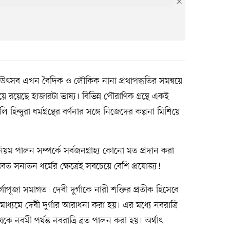
 এই উৎসব এখন বৈদিক ও লৌকিক নানা প্রথাপদ্ধতির সমন্বয়ে
ে রয়েছে হাজারটা ভাষ্য। বিভিন্ন পৌরাণিক গ্রন্থে একই
 হিন্দুরা ধর্মগ্রন্থের বর্ণনার সঙ্গে নিজেদের কল্পনা মিশিয়ে
িয়ম পালন সম্পর্কে সর্বজনগ্রাহ্য কোনো মত প্রদান করা
বত সনাতন ধর্মের ক্ষেত্রেই সবচেয়ে বেশি প্রযোজ্য!
্গাপূজা সমাগত। দেবী দুর্গাকে নারী শক্তির প্রতীক হিসেবে
াধ্যমে দেবী দুর্গার আরাধনা করা হয়। এর মধ্যে নবরাত্রি
কে নবমী পর্যন্ত নবরাত্রি ব্রত পালন করা হয়। অর্থাৎ