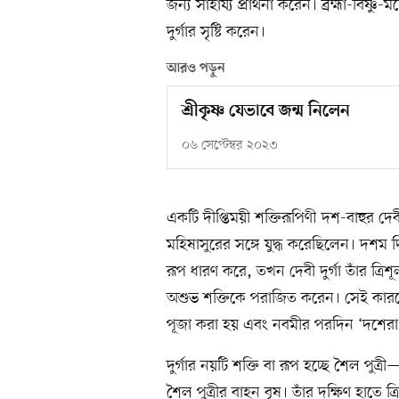
জন্য সাহায্য প্রার্থনা করেন। ব্রহ্মা-বিষ্
দুর্গার সৃষ্টি করেন।
আরও পড়ুন
শ্রীকৃষ্ণ যেভাবে জন্ম নিলেন
০৬ সেপ্টেম্বর ২০২৩
একটি দীপ্তিময়ী শক্তিরূপিণী দশ-বাহুর দেব
মহিষাসুরের সঙ্গে যুদ্ধ করেছিলেন। দশম
রূপ ধারণ করে, তখন দেবী দুর্গা তাঁর ত্
অশুভ শক্তিকে পরাজিত করেন। সেই কারণেই ন
পূজা করা হয় এবং নবমীর পরদিন ‘দশেরা
দুর্গার নয়টি শক্তি বা রূপ হচ্ছে শৈল পুত্
শৈল পুত্রীর বাহন বৃষ। তাঁর দক্ষিণ হাত