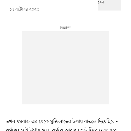
১৭ অক্টোবর ২০২৩
তখন যমরাজ এর থেকে মুক্তিলাভের উপায় বাতলে দিয়েছিলেন
কর্ণকে। সেই উপায় হলো কর্ণকে আবার মর্ত্যে ফিরে যেতে হবে।