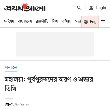
Login
সর্বশেষ
বাংলাদেশ
রাজনীতি
বিশ্ব
বাণিজ্য
মতামত
খেলা
Eng
বিনো
সনাতন
মহালয়া: পূর্বপুরুষদের স্মরণ ও শ্রদ্ধার
তিথি
লেখা:
দীপান্বিতা দে