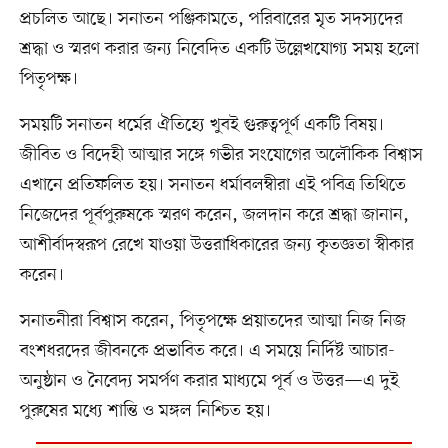
প্রচলিত আছে। সনাতন পঞ্জিকামতে, পরিবারের মৃত সদস্যদের
শ্রদ্ধা ও স্মরণ করার জন্য নিবেদিত একটি উল্লেখযোগ্য সময় হলো
পিতৃপক্ষ।
সময়টি সনাতন ধর্মের ঐতিহ্যে খুবই গুরুত্বপূর্ণ একটি বিষয়।
জীবিত ও বিদেহী আত্মার সঙ্গে গভীর সংযোগের অলৌকিক বিশ্বাস
এখানে প্রতিফলিত হয়। সনাতন ধর্মাবলম্বীরা এই পবিত্র তিথিতে
নিজেদের পূর্বপুরুষকে স্মরণ করেন, জলদান করে শ্রদ্ধা জানান,
আশীর্বাদস্বরূপ রেখে যাওয়া উত্তরাধিকারের জন্য কৃতজ্ঞতা স্বীকার
করেন।
সনাতনীরা বিশ্বাস করেন, পিতৃপক্ষে প্রয়াতদের আত্মা নিজ নিজ
বংশধরদের জীবনকে প্রভাবিত করে। এ সময়ে নির্দিষ্ট আচার-
অনুষ্ঠান ও নৈবেদ্য সমর্পণ করার মাধ্যমে পূর্ব ও উত্তর—এ দুই
পুরুষের মধ‍্যে শান্তি ও মঙ্গল নিশ্চিত হয়।