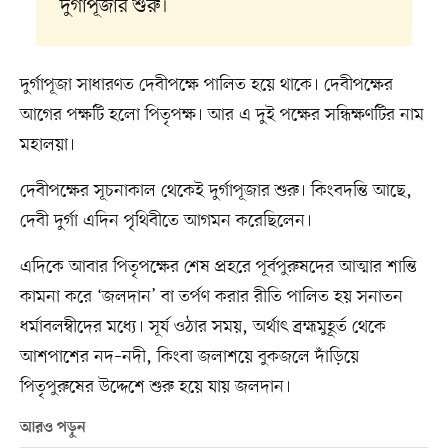
দুর্গাপূজার শুরু।
দুর্গাপূজা সাধারণত দেবীপক্ষে পালিত হয়ে থাকে। দেবীপক্ষের
আগের পক্ষটি হলো পিতৃপক্ষ। আর এ দুই পক্ষের সন্ধিক্ষণটির নাম
মহালয়া।
দেবীপক্ষের সূচনাকাল থেকেই দুর্গাপূজার শুরু। কিংবদন্তি আছে,
দেবী দুর্গা এদিন পৃথিবীতে আগমন করেছিলেন।
এদিকে আবার পিতৃপক্ষের শেষ প্রহরে পূর্বপুরুষদের আত্মার শান্তি
কামনা করে ‘জলদান’ বা তর্পণ করার রীতি পালিত হয় সনাতন
ধর্মাবলম্বীদের মধ‍্যে। সূর্য ওঠার সময়, অর্থাৎ ব্রহ্মমুহূর্ত থেকে
আশপাশের নদ–নদী, কিংবা জলাশয়ে বুকজলে দাঁড়িয়ে
পিতৃপুরুষের উদ্দেশে শুরু হয়ে যায় জলদান।
আরও পড়ুন