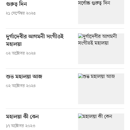
গুরুত্ব দিন
২১ সেপ্টেম্বর ২০২৫
দুর্গাদেবীর আগমনী সংগীতই
মহালয়া
০২ অক্টোবর ২০২৪
শুভ মহালয়া আজ
০২ অক্টোবর ২০২৪
মহালয়া কী কেন
১৭ অক্টোবর ২০২৩