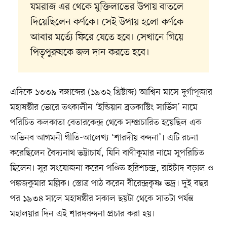
যমরাজ এর থেকে মুক্তিলাভের উপায় বাতলে
দিয়েছিলেন কর্ণকে। সেই উপায় হলো কর্ণকে
আবার মর্ত্যে ফিরে যেতে হবে। সেখানে গিয়ে
পিতৃপুরুষকে জল দান করতে হবে।
এদিকে ১৩৩৯ বঙ্গাব্দের (১৯৩২ খ্রিষ্টাব্দ) আশ্বিন মাসে দুর্গাপূজার
মহাষষ্ঠীর ভোরে তৎকালীন ‘ইন্ডিয়ান ব্রডকাস্টিং সার্ভিস’ নামে
পরিচিত কলকাতা বেতারকেন্দ্র থেকে সম্প্রচারিত হয়েছিল এক
অভিনব আগমনী গীতি-আলেখ্য ‘শারদীয় বন্দনা’। এটি রচনা
করেছিলেন বৈদ‍্যনাথ ভট্টাচার্য, যিনি বাণীকুমার নামে সুপরিচিত
ছিলেন। সুর সংযোজনা করেন পণ্ডিত হরিশচন্দ্র, রাইচাঁদ বড়াল ও
পঙ্কজকুমার মল্লিক। স্তোত্র পাঠ করেন বীরেন্দ্রকৃষ্ণ ভদ্র। দুই বছর
পর ১৯৩৪ সালে মহাষষ্ঠীর সকাল ছয়টা থেকে সাতটা পর্যন্ত
মহালয়ার দিন এই শারদবন্দনা প্রচার করা হয়।