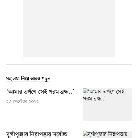
মহালয়া নিয়ে আরও পড়ুন
‘আমার তর্পণে সেই পরম ব্রহ্ম..’
২৩ সেপ্টেম্বর ২০২৫
দুর্গাপূজার নিরাপত্তায় সর্বোচ্চ