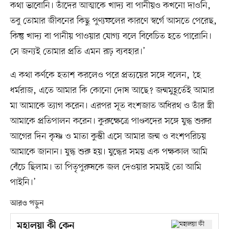
কথা ভাবোনি। তাঁদের আত্মাকে খাদ্য বা পানীয়ও কখনো দাওনি,
তবু তোমার জীবনের কিছু পুণ্যফলের কারণে স্বর্গে আসতে পেরেছ,
কিন্তু খাদ্য বা পানীয় পাওয়ার যোগ্য বলে বিবেচিত হতে পারোনি।
সে জন্যই তোমার প্রতি এমন রূঢ় ব্যবহার।’
এ কথা কর্ণকে হতাশ করলেও পরে প্রত‍্যয়ের সঙ্গে বলেন, ‘হে
ধর্মরাজ, এতে আমার কি কোনো দোষ আছে? জন্মমুহূর্তেই আমার
মা আমাকে ত্যাগ করেন। এরপর সূত বংশজাত অধিরথ ও তাঁর স্ত্রী
আমাকে প্রতিপালন করেন। কুরুক্ষেত্রে পাণ্ডবদের সঙ্গে যুদ্ধ শুরুর
আগের দিন কৃষ্ণ ও মাতা কুন্তী এসে আমার জন্ম ও বংশপরিচয়
আমাকে জানান। যুদ্ধ শুরু হয়। যুদ্ধের সময় এক পক্ষকাল আমি
বেঁচে ছিলাম। তা পিতৃপুরুষকে জল দেওয়ার সময়ই তো আমি
পাইনি।’
আরও পড়ুন
মহালয়া কী কেন