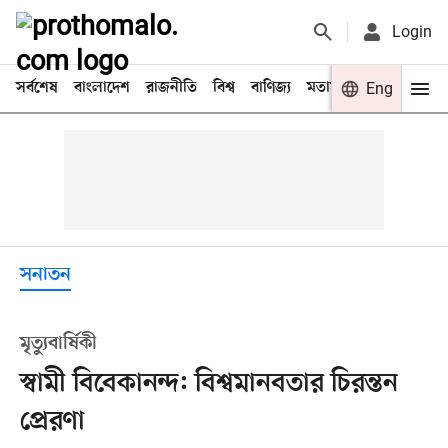
Login
সর্বশেষ
বাংলাদেশ
রাজনীতি
বিশ্ব
বাণিজ্য
মতামত
খেলা
Eng
বিনো
সনাতন
মৃত্যুবার্ষিকী
স্বামী বিবেকানন্দ: বিশ্বমানবতার চিরন্তন
প্রেরণা