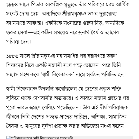
১৮৮৪ সালে পিতার আকস্মিক মৃত্যুতে তাঁর পরিবারে চরম আর্থিক
সংকট দেখা দেয়। অন্যদিকে শ্রীরামকৃষ্ণও তখন দুরারোগ্য
ক্যানসারে আক্রান্ত। একদিকে সংসারের গুরুদায়িত্ব, অন্যদিকে
গুরুর সেবা—এই কঠিন সময়েও নরেন্দ্রনাথ ধৈর্য ও ত্যাগের
পরিচয় দেন।
১৮৮৬ সালে শ্রীরামকৃষ্ণর মহাসমাধির পর বরানগরে তরুণ
শিষ্যদের নিয়ে একটি সন্ন্যাসী সংঘ গড়ে তোলেন। পরে তিনি
সন্ন্যাস গ্রহণ করে ‘স্বামী বিবেকানন্দ’ নামে সর্বজন পরিচিত হন।
স্বামী বিবেকানন্দ উপলব্ধি করেছিলেন যে দেশের প্রকৃত শক্তি
লুকিয়ে থাকে দেশবাসীর অভ্যন্তরে। এ কারণে সন্ন্যাস গ্রহণের পর
পুরো ভারত ভ্রমণে বেরিয়ে পড়েছিলেন। তাঁর এই দীর্ঘ পরিব্রাজক
জীবনে তিনি দেশের প্রত্যন্ত প্রান্তের দারিদ্র্য, অশিক্ষা, সামাজিক
বৈষম্য ও মানুষের দুর্দশা প্রত্যক্ষ করার অভিজ্ঞতা সঞ্চয় করেন।