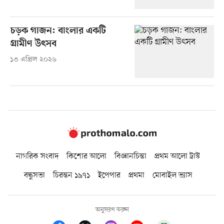
চড়ক গাজন: বাংলার একটি
গ্রামীণ উৎসব
১৩ এপ্রিল ২০২৬
নাগরিক সংবাদ
কিশোর আলো
বিজ্ঞানচিন্তা
প্রথম আলো ট্রাস্ট
বন্ধুসভা
চিরন্তন ১৯৭১
ইপেপার
প্রথমা
মোবাইল ভ্যাস
অনুসরণ করুন