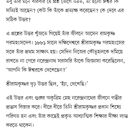
তবু তাঁর মনে বারবার যে প্রশ্ন জেগে উঠত, তা হলো ঈশ্বর কি
সত্যিই আছেন? কেউ কি তাঁকে প্রত্যক্ষ করেছেন? কে দেবে এর
সঠিক উত্তর?
এ প্রশ্নের উত্তর খুঁজতে গিয়েই তাঁর জীবনে আসেন রামকৃষ্ণ
পরমহংসদেব। ১৮৮১ সালে দক্ষিণেশ্বরে শ্রীরামকৃষ্ণ পরমহংসের
সঙ্গে তাঁর প্রথম সাক্ষাৎ হয়। সেদিন নিজের কৌতূহলকে দমিয়ে
রাখতে না পেরে নরেন্দ্রনাথ সরাসরি তাঁকে জিজ্ঞাসা করেছিলেন,
‘আপনি কি ঈশ্বরকে দেখেছেন?’
শ্রীরামকৃষ্ণর দৃঢ় উত্তর ছিল, ‘হ্যাঁ, দেখেছি।’
এই উত্তর এবং গুরুর অকৃত্রিম স্নেহ নরেন্দ্রনাথের জীবনে গভীর
প্রভাব বিস্তার করে। ধীরে ধীরে তিনি শ্রীরামকৃষ্ণর প্রধান শিষ্যে
পরিণত হন এবং তাঁর কাছেই প্রকৃত আধ্যাত্মিক শিক্ষার দীক্ষা লাভ
করতে থাকেন।