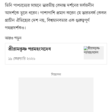
তিনি পাশ্চাত্যের সামনে ভারতীয় বেদান্ত দর্শনের সর্বজনীন
আদর্শকে তুলে ধরেন। পাশাপাশি প্রমাণ করেন যে ভারতবর্ষ কেবল
প্রাচীন ঐতিহ্যের দেশ নয়, বিশ্বমানবতার এক গুরুত্বপূর্ণ
পথপ্রদর্শকও।
আরও পড়ুন
শ্রীরামকৃষ্ণ পরমহংসদেব
১৯ ফেব্রুয়ারি ২০২৬