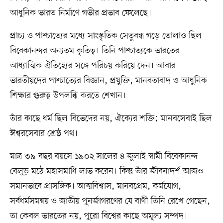
আধুনিক ভারত নির্মাণে গভীর প্রভাব ফেলেছে।
প্রাচ্য ও পাশ্চাত্যের মধ্যে সাংস্কৃতিক সেতুবন্ধ গড়ে তোলাও ছিল
বিবেকানন্দর অন্যতম কৃতিত্ব। তিনি পাশ্চাত্যকে ভারতের
আধ্যাত্মিক ঐতিহ্যের সঙ্গে পরিচয় করিয়ে দেন। আবার
ভারতীয়দের পাশ্চাত্যের বিজ্ঞান, প্রযুক্তি, মানবতাবাদ ও আধুনিক
শিক্ষার গুরুত্ব উপলব্ধি করতে শেখান।
তাঁর কাছে ধর্ম ছিল বিভেদের নয়, ঐক্যের শক্তি; মানবসেবাই ছিল
ঈশ্বরসেবার শ্রেষ্ঠ পথ।
মাত্র ৩৯ বছর বয়সে ১৯০২ সালের ৪ জুলাই স্বামী বিবেকানন্দ
বেলুড় মঠে মহাসমাধি লাভ করেন। কিন্তু তাঁর জীবনাদর্শ আজও
সমানভাবে প্রাসঙ্গিক। আত্মবিশ্বাস, মানবপ্রেম, কর্মযোগ,
সর্বধর্মসমন্বয় ও জাতীয় পুনর্জাগরণের যে বাণী তিনি রেখে গেছেন,
তা কেবল ভারতের নয়, পুরো বিশ্বের কাছে অমূল্য সম্পদ।