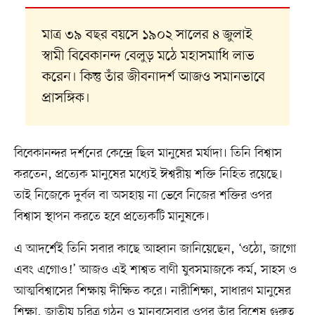
মাত্র ৩৯ বছর বয়সে ১৯০২ সালের ৪ জুলাই
স্বামী বিবেকানন্দ বেলুড় মঠে মহাসমাধি লাভ
করেন। কিন্তু তাঁর জীবনাদর্শ আজও সমানভাবে
প্রাসঙ্গিক।
বিবেকানন্দর দর্শনের কেন্দ্রে ছিল মানুষের মর্যাদা। তিনি বিশ্বাস
করতেন, প্রত্যেক মানুষের মধ্যেই ঈশ্বরীয় শক্তি নিহিত রয়েছে।
তাই নিজেকে দুর্বল বা অসহায় না ভেবে নিজের শক্তির ওপর
বিশ্বাস স্থাপন করতে হবে প্রত্যেকটি মানুষকে।
এ আদর্শেই তিনি সবার কাছে আহ্বান জানিয়েছেন, ‘ওঠো, জাগো
এবং এগোও!’ আজও এই শাশ্বত বাণী যুবসমাজকে কর্ম, সাহস ও
আত্মবিশ্বাসের শিক্ষায় দীক্ষিত করে। নারীশিক্ষা, সাধারণ মানুষের
শিক্ষা, জাতীয় চরিত্র গঠন ও মানবসেবার ওপর তাঁর বিশেষ গুরুত্ব