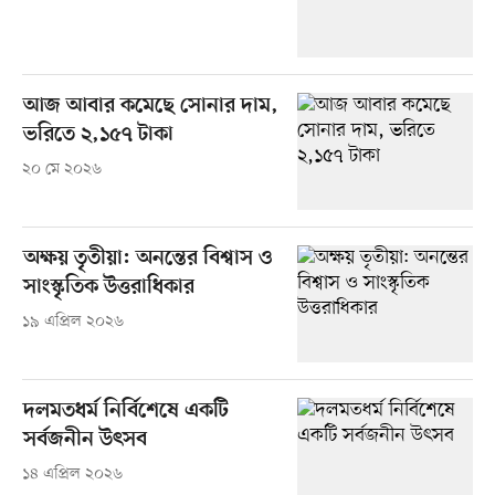
আজ আবার কমেছে সোনার দাম,
ভরিতে ২,১৫৭ টাকা
২০ মে ২০২৬
অক্ষয় তৃতীয়া: অনন্তের বিশ্বাস ও
সাংস্কৃতিক উত্তরাধিকার
১৯ এপ্রিল ২০২৬
দলমতধর্ম নির্বিশেষে একটি
সর্বজনীন উৎসব
১৪ এপ্রিল ২০২৬