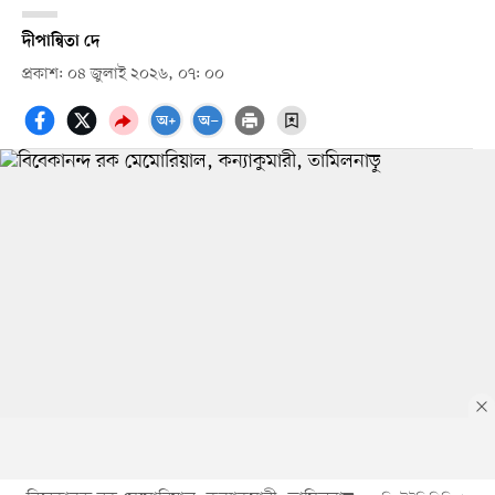
দীপান্বিতা দে
প্রকাশ: ০৪ জুলাই ২০২৬, ০৭: ০০