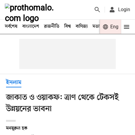
Login
সর্বশেষ
বাংলাদেশ
রাজনীতি
বিশ্ব
বাণিজ্য
মতামত
খেলা
Eng
বিনো
ইসলাম
জাকাত ও ওয়াকফ: ত্রাণ থেকে টেকসই
উন্নয়নের ভাবনা
মনযূরুল হক