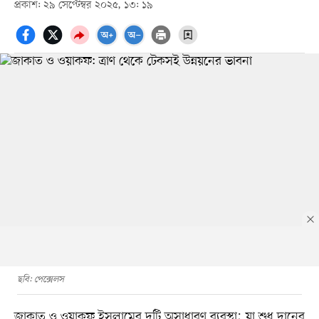
প্রকাশ: ২৯ সেপ্টেম্বর ২০২৫, ১৩: ১৯
ছবি: পেক্সেলস
জাকাত ও ওয়াকফ ইসলামের দুটি অসাধারণ ব্যবস্থা; যা শুধু দানের