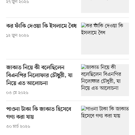
২৭ জুন ২০২৬
কর ফাঁকি দেওয়া কি ইসলামে বৈধ
১২ জুন ২০২৬
জাকাত নিয়ে কী বলেছিলেন
বিএনপির নিলোফার চৌধুরী, যা
নিয়ে এত আলোচনা
০৩ মে ২০২৬
পাওনা টাকা কি জাকাত হিসেবে
গণ্য করা যায়
৩০ মার্চ ২০২৬