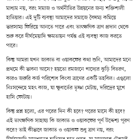
মাধ্যম নয়, বরং সমাজ ও অর্থনীতির উন্নয়নের জন্য শক্তিশালী
হাতিয়ার। এই দুটি ব্যবস্থা আমাদের সমাজে বৈষম্য কমিয়ে
ভারসাম্য ফিরিয়ে আনতে পারে এবং তাৎক্ষণিক ত্রাণ প্রদান থেকে
শুরু করে দীর্ঘমেয়াদি ক্ষমতায়ন পর্যন্ত এই ব্যবস্থা কাজ করতে
পারে।
কিন্তু আমরা যখন জাকাত বা ওয়াকফের কথা শুনি, আমাদের মনে
প্রথমে কী ভাবনা আসে? হয়তো রমজানে খাদ্যের ঝুড়ি বিতরণ,
কারও জরুরি কর্জ পরিশোধ কিংবা ত্রাণের একটি তহবিল। এগুলো
নিঃসন্দেহে মহৎ কাজ, যা ক্ষুধার্তের তৃষ্ণা মেটায়, দরিদ্রের মুখে
হাসি ফোটায়।
কিন্তু প্রশ্ন হলো, এর পরের দিন কী হবে? পরের মাসে কী হবে?
এই তাৎক্ষণিক সাহায্য কি জাকাত ও ওয়াকফের পূর্ণ উদ্দেশ্য পূরণ
করে? তাই কীভাবে জাকাত ও ওয়াকফ শুধু ত্রাণ নয়, বরং