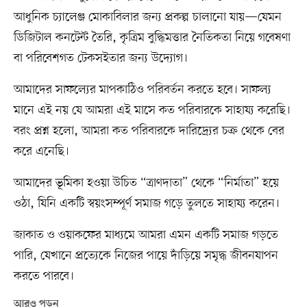
আধুনিক চ্যালেঞ্জ মোকাবিলার জন্য প্রকল্প চালানো যায়—যেমন
ডিজিটাল কনটেন্ট তৈরি, কৃত্রিম বুদ্ধিমত্তার নৈতিকতা নিয়ে গবেষণা
বা পরিবেশগত টেকসইতার জন্য উদ্যোগ।
আমাদের সাফল্যের মাপকাঠিও পরিবর্তন করতে হবে। সাফল্য
মানে এই নয় যে আমরা এই মাসে কত পরিবারকে সাহায্য করেছি।
বরং প্রশ্ন হলো, আমরা কত পরিবারকে দারিদ্র্যের চক্র থেকে বের
করে এনেছি।
আমাদের ভূমিকা হওয়া উচিত “ত্রাণদাতা” থেকে “নির্মাতা” হয়ে
ওঠা, যিনি একটি স্বয়ংসম্পূর্ণ সমাজ গড়ে তুলতে সাহায্য করেন।
জাকাত ও ওয়াকফের মাধ্যমে আমরা এমন একটি সমাজ গড়তে
পারি, যেখানে প্রত্যেকে নিজের পায়ে দাঁড়িয়ে সমৃদ্ধ জীবনযাপন
করতে পারবে।
আরও পড়ুন