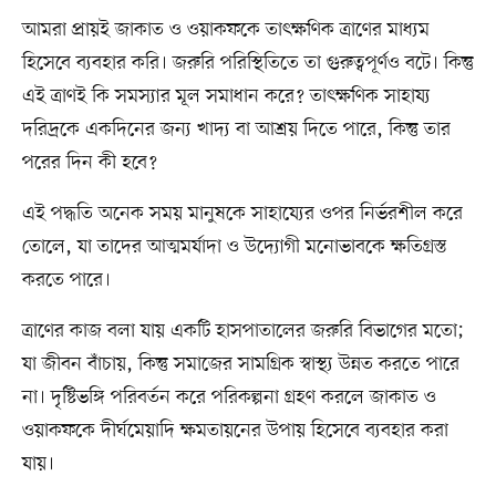
আমরা প্রায়ই জাকাত ও ওয়াকফকে তাৎক্ষণিক ত্রাণের মাধ্যম
হিসেবে ব্যবহার করি। জরুরি পরিস্থিতিতে তা গুরুত্বপূর্ণও বটে। কিন্তু
এই ত্রাণই কি সমস্যার মূল সমাধান করে? তাৎক্ষণিক সাহায্য
দরিদ্রকে একদিনের জন্য খাদ্য বা আশ্রয় দিতে পারে, কিন্তু তার
পরের দিন কী হবে?
এই পদ্ধতি অনেক সময় মানুষকে সাহায্যের ওপর নির্ভরশীল করে
তোলে, যা তাদের আত্মমর্যাদা ও উদ্যোগী মনোভাবকে ক্ষতিগ্রস্ত
করতে পারে।
ত্রাণের কাজ বলা যায় একটি হাসপাতালের জরুরি বিভাগের মতো;
যা জীবন বাঁচায়, কিন্তু সমাজের সামগ্রিক স্বাস্থ্য উন্নত করতে পারে
না। দৃষ্টিভঙ্গি পরিবর্তন করে পরিকল্পনা গ্রহণ করলে জাকাত ও
ওয়াকফকে দীর্ঘমেয়াদি ক্ষমতায়নের উপায় হিসেবে ব্যবহার করা
যায়।