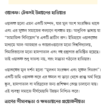
ওয়াকফ: টেকসই উন্নয়নের হাতিয়ার
ওয়াকফ হলো এমন একটি সম্পদ, যার মূল অংশ সংরক্ষিত থাকে
এবং এর সুফল সমাজের কল্যাণে ব্যবহৃত হয়। আধুনিক ভাষায় যা
“সামাজিক বিনিয়োগ”র একটি প্রাচীন রূপ। ইতিহাসে ওয়াকফের
মাধ্যমে আল-আজহার ও কায়রাওয়ানের মতো বিশ্ববিদ্যালয়,
বিমারিস্তানের মতো হাসপাতাল এবং বহু গ্রন্থাগার প্রতিষ্ঠিত হয়েছে।
তাই ওয়াকফ শুধু দাতব্য নয়, বরং সভ্যতা গঠনের হাতিয়ার।
ওয়াকফের মূল দর্শন হলো “মূলধন সংরক্ষণ এবং সুফল বিতরণ”।
একটি জমি ওয়াকফ করে এর ফসল বা ভাড়া থেকে প্রাপ্ত অর্থ দিয়ে
স্কুল, হাসপাতাল বা দরিদ্রদের জন্য প্রশিক্ষণ কেন্দ্র চালানো যায়।
এই ব্যবস্থা সমাজে দীর্ঘমেয়াদি উন্নয়ন নিশ্চিত করে।
ত্রাণের সীমাবদ্ধতা ও ক্ষমতায়নের প্রয়োজনীয়তা