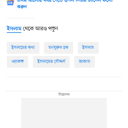
প্রথম আলোর খবর পেতে গুগল নিউজ চ্যানেল ফলো
করুন
থেকে আরও পড়ুন
ইসলাম
ইসলামের কথা
মনযূরুল হক
ইসলাম
ওয়াকফ
ইসলামের সৌন্দর্য
জাকাত