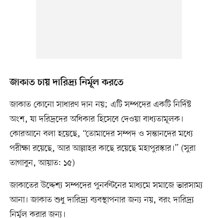
জাকাত চায় দারিদ্র্য নির্মূল করতে
জাকাত কোনো সাধারণ দান নয়; এটি সম্পদের একটি নির্দিষ্ট
অংশ, যা দরিদ্রদের অধিকার হিসেবে দেওয়া বাধ্যতামূলক।
কোরআনে বলা হয়েছে, “তোমাদের সম্পদ ও সন্তানদের মধ্যে
পরীক্ষা রয়েছে, আর আল্লাহর কাছে রয়েছে মহাপুরস্কার।” (সুরা
তাগাবুন, আয়াত: ১৫)
জাকাতের উদ্দেশ্য সম্পদের পুনর্বণ্টনের মাধ্যমে সমাজে ভারসাম্য
আনা। জাকাত শুধু দারিদ্র্য ব্যবস্থাপনার জন্য নয়, বরং দারিদ্র্য
নির্মূল করার জন্য।