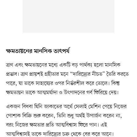
ক্ষমতায়নের মানসিক তাৎপর্য
ত্রাণ এবং ক্ষমতায়নের মধ্যে একটি বড় পার্থক্য হলো মানসিক
প্রভাব। ত্রাণ প্রায়শই গ্রহীতার মনে “দারিদ্র্যের নীচত” তৈরি করতে
পারে, যা তাকে সাহায্যের ওপর নির্ভরশীল করে তোলে। কিন্তু
ক্ষমতায়ন তাকে আত্মমর্যাদা ও উৎপাদনের গর্ব ফিরিয়ে দেয়।
একজন বিধবা যিনি জাকাতের অর্থে সেলাই মেশিন পেয়ে নিজের
পোশাক বিক্রি শুরু করেন, তিনি শুধু অর্থই উপার্জন করেন না,
বরং নিজের ক্ষমতার প্রতি আত্মবিশ্বাস ফিরে পান। এই
আত্মবিশ্বাসই তাকে দারিদ্র্যের চক্র থেকে বের করে আনে।