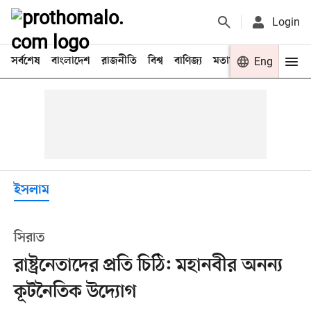
Login
সর্বশেষ
বাংলাদেশ
রাজনীতি
বিশ্ব
বাণিজ্য
মতামত
খেলা
Eng
বিনো
ইসলাম
সিরাত
রাষ্ট্রনেতাদের প্রতি চিঠি: মহানবীর অনন্য
কূটনৈতিক উদ্যোগ