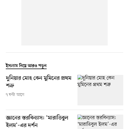
ইসলাম নিয়ে আরও পড়ুন
দুনিয়ার মোহ কেন মুমিনের প্রথম
শত্রু
৭ ঘণ্টা আগে
জ্ঞানের স্তরবিন্যাস: ‘মারাতিবুল
ইলম’-এর দর্শন