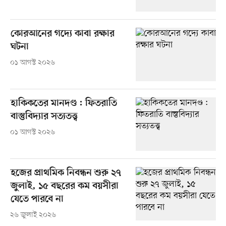
কোরআনের গদ্যে কাবা রক্ষার
ঘটনা
০১ আগস্ট ২০২৬
হাকিকতের মানদণ্ড : ফিতরাতি
বাস্তুবিদ্যার সত্যতত্ত্ব
০১ আগস্ট ২০২৬
হজের প্রাথমিক নিবন্ধন শুরু ২৭
জুলাই, ১৫ বছরের কম বয়সীরা
যেতে পারবে না
২৬ জুলাই ২০২৬