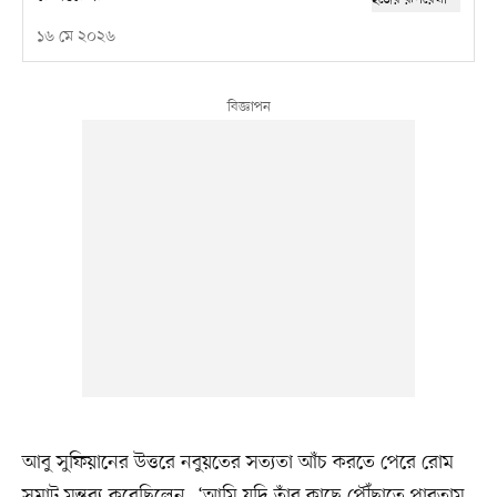
১৬ মে ২০২৬
আবু সুফিয়ানের উত্তরে নবুয়তের সত্যতা আঁচ করতে পেরে রোম
সম্রাট মন্তব্য করেছিলেন, ‘আমি যদি তাঁর কাছে পৌঁছাতে পারতাম,