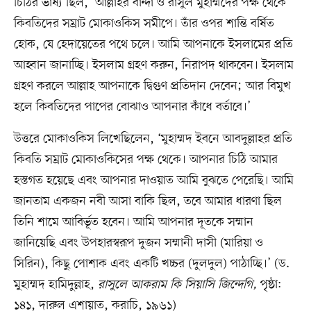
চিঠির ভাষ্য ছিল, ‘আল্লাহর বান্দা ও রাসুল মুহাম্মদের পক্ষ থেকে
কিবতিদের সম্রাট মোকাওকিস সমীপে। তাঁর ওপর শান্তি বর্ষিত
হোক, যে হেদায়েতের পথে চলে। আমি আপনাকে ইসলামের প্রতি
আহ্বান জানাচ্ছি। ইসলাম গ্রহণ করুন, নিরাপদ থাকবেন। ইসলাম
গ্রহণ করলে আল্লাহ আপনাকে দ্বিগুণ প্রতিদান দেবেন; আর বিমুখ
হলে কিবতিদের পাপের বোঝাও আপনার কাঁধে বর্তাবে।’
উত্তরে মোকাওকিস লিখেছিলেন, ‘মুহাম্মদ ইবনে আবদুল্লাহর প্রতি
কিবতি সম্রাট মোকাওকিসের পক্ষ থেকে। আপনার চিঠি আমার
হস্তগত হয়েছে এবং আপনার দাওয়াত আমি বুঝতে পেরেছি। আমি
জানতাম একজন নবী আসা বাকি ছিল, তবে আমার ধারণা ছিল
তিনি শামে আবির্ভূত হবেন। আমি আপনার দূতকে সম্মান
জানিয়েছি এবং উপহারস্বরূপ দুজন সম্মানী দাসী (মারিয়া ও
সিরিন), কিছু পোশাক এবং একটি খচ্চর (দুলদুল) পাঠাচ্ছি।’ (ড.
মুহাম্মদ হামিদুল্লাহ,
রাসুলে আকরাম কি সিয়াসি জিন্দেগি,
পৃষ্ঠা:
১৪১, দারুল এশায়াত, করাচি, ১৯৬১)