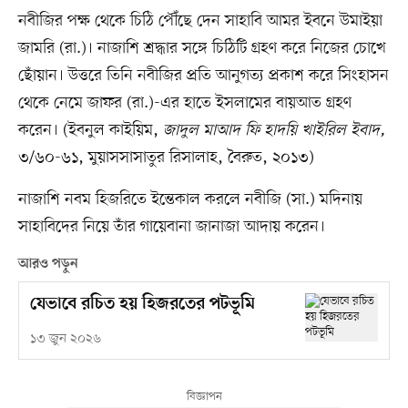
নবীজির পক্ষ থেকে চিঠি পৌঁছে দেন সাহাবি আমর ইবনে উমাইয়া
জামরি (রা.)। নাজাশি শ্রদ্ধার সঙ্গে চিঠিটি গ্রহণ করে নিজের চোখে
ছোঁয়ান। উত্তরে তিনি নবীজির প্রতি আনুগত্য প্রকাশ করে সিংহাসন
থেকে নেমে জাফর (রা.)-এর হাতে ইসলামের বায়আত গ্রহণ
করেন। (ইবনুল কাইয়িম,
জাদুল মাআদ ফি হাদয়ি খাইরিল ইবাদ,
৩/৬০-৬১, মুয়াসসাসাতুর রিসালাহ, বৈরুত, ২০১৩)
নাজাশি নবম হিজরিতে ইন্তেকাল করলে নবীজি (সা.) মদিনায়
সাহাবিদের নিয়ে তাঁর গায়েবানা জানাজা আদায় করেন।
আরও পড়ুন
যেভাবে রচিত হয় হিজরতের পটভূমি
১৩ জুন ২০২৬