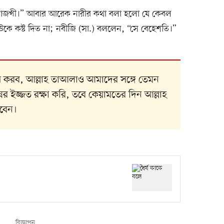
 দোজখী।” আবার আরেক নারীর কথা বলা হলো যে কেবল
কে কষ্ট দিত না; নবীজি (সা.) বললেন, “সে বেহেশতি।”
ণ করব, আল্লাহ তাআলাও আমাদের সঙ্গে তেমন
 ইজ্জত রক্ষা করি, তবে কেয়ামতের দিন আল্লাহ
বেন।