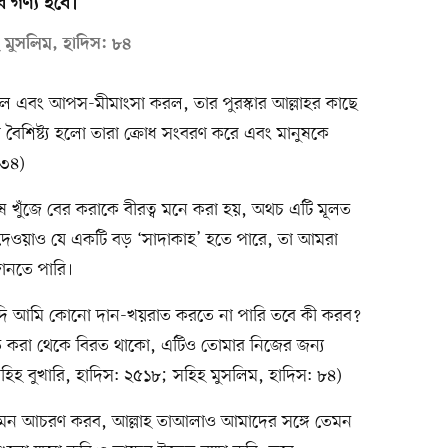
 গণ্য হবে।
হ মুসলিম, হাদিস: ৮৪
ল এবং আপস-মীমাংসা করল, তার পুরস্কার আল্লাহর কাছে
র বৈশিষ্ট্য হলো তারা ক্রোধ সংবরণ করে এবং মানুষকে
১৩৪)
ষ খুঁজে বের করাকে বীরত্ব মনে করা হয়, অথচ এটি মূলত
না দেওয়াও যে একটি বড় ‘সাদাকাহ’ হতে পারে, তা আমরা
ানতে পারি।
দি আমি কোনো দান-খয়রাত করতে না পারি তবে কী করব?
ষতি করা থেকে বিরত থাকো, এটিও তোমার নিজের জন্য
হিহ বুখারি, হাদিস: ২৫১৮; সহিহ মুসলিম, হাদিস: ৮৪)
যেমন আচরণ করব, আল্লাহ তাআলাও আমাদের সঙ্গে তেমন