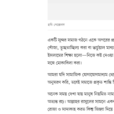
ছবি: পেক্সেলস
একটি সুন্দর সমাজ গঠনে একে অপরের প্র
খোঁজা, তুচ্ছতাচ্ছিল্য করা বা ভার্চুয়াল মা
ইসলামের শিক্ষা হলো—নিজে কষ্ট দেওয়া থ
সঙ্গে মোকাবিলা করা।
আমরা যদি সামাজিক যোগাযোগমাধ্যম থেকে শ
অনুসরণ করি, তবেই সমাজে প্রকৃত শান্ত
অনেক সময় দেখা যায় মানুষ নিয়মিত নামাজ
অত্যন্ত রূঢ়। আল্লাহর রাসুলের সামনে এক
রোজা ও সাদাকাহ করত কিন্তু জিহ্বা দিয়ে 