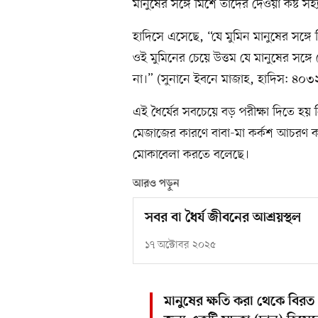
মানুষের সঙ্গে মিশে তাদের দেওয়া কষ্ট 
হাদিসে এসেছে, “যে মুমিন মানুষের সঙ্গে
ওই মুমিনের চেয়ে উত্তম যে মানুষের সঙ্গে
না।” (সুনানে ইবনে মাজাহ, হাদিস: ৪০৩
এই ধৈর্যের সবচেয়ে বড় পরীক্ষা দিতে হয় নি
মেজাজের কারণে বাবা-মা কর্কশ আচরণ করতে
মোকাবেলা করতে বলেছে।
আরও পড়ুন
সবর বা ধৈর্য জীবনের আশ্রয়স্থল
১৭ অক্টোবর ২০২৫
মানুষের ক্ষতি করা থেকে বি