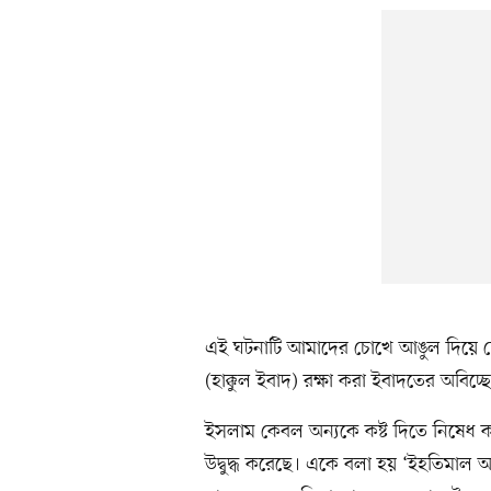
এই ঘটনাটি আমাদের চোখে আঙুল দিয়ে দ
(হাক্কুল ইবাদ) রক্ষা করা ইবাদতের অবিচ্ছ
ইসলাম কেবল অন্যকে কষ্ট দিতে নিষেধ কর
উদ্বুদ্ধ করেছে। একে বলা হয় ‘ইহতিমাল 