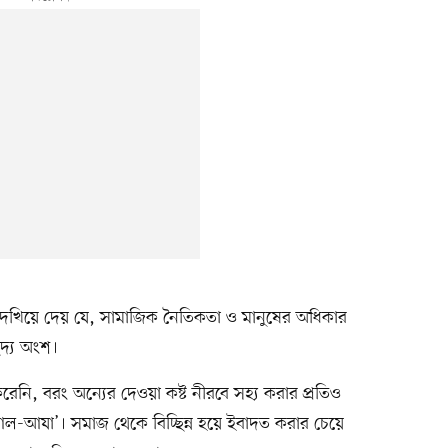
েখিয়ে দেয় যে, সামাজিক নৈতিকতা ও মানুষের অধিকার
েদ্য অংশ।
েনি, বরং অন্যের দেওয়া কষ্ট নীরবে সহ্য করার প্রতিও
আল-আযা’। সমাজ থেকে বিচ্ছিন্ন হয়ে ইবাদত করার চেয়ে