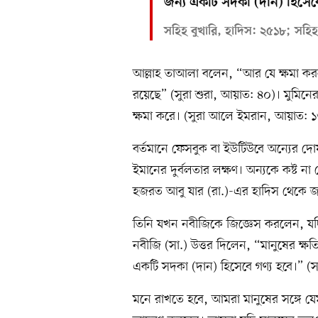
জন্য একটি সদকা (দান) হিসেবে
সহিহ বুখারি, হাদিস: ২৫১৮; সহি
আল্লাহ তাআলা বলেন, “আর যে ক্ষমা কর
রয়েছে” (সুরা শুরা, আয়াত: ৪০)। মুমিনে
ক্ষমা করে। (সুরা আলে ইমরান, আয়াত: 
বর্তমানে ফেসবুক বা ইউটিউবে অন্যের দো
ইমানের দুর্বলতার লক্ষণ। অন্যকে কষ্ট 
হজরত আবু যার (রা.)-এর হাদিস থেকে জ
তিনি যখন নবীজিকে জিজ্ঞেস করলেন, য
নবীজি (সা.) উত্তর দিলেন, “মানুষের ক্
একটি সদকা (দান) হিসেবে গণ্য হবে।” (স
মনে রাখতে হবে, আমরা মানুষের সঙ্গে 