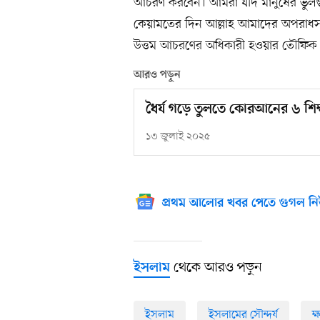
আচরণ করবেন। আমরা যদি মানুষের ভুলগুল
কেয়ামতের দিন আল্লাহ আমাদের অপরাধস
উত্তম আচরণের অধিকারী হওয়ার তৌফিক দ
আরও পড়ুন
ধৈর্য গড়ে তুলতে কোরআনের ৬ শিক
১৩ জুলাই ২০২৫
প্রথম আলোর খবর পেতে গুগল নি
থেকে আরও পড়ুন
ইসলাম
ইসলাম
ইসলামের সৌন্দর্য
ক্