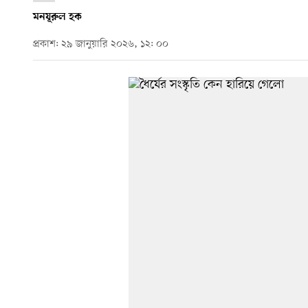
মনযূরুল হক
প্রকাশ: ২৯ জানুয়ারি ২০২৬, ১২: ০০