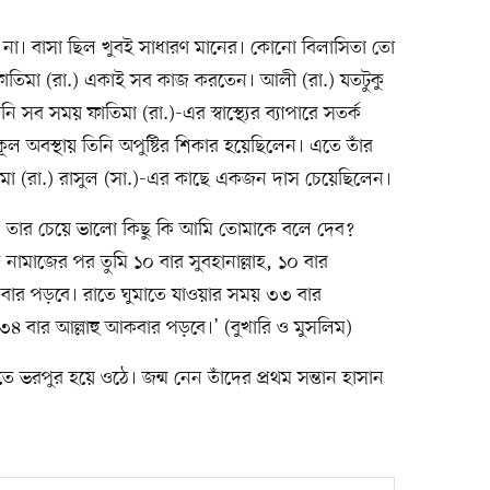
ল না। বাসা ছিল খুবই সাধারণ মানের। কোনো বিলাসিতা তো
ফাতিমা (রা.) একাই সব কাজ করতেন। আলী (রা.) যতটুকু
 সব সময় ফাতিমা (রা.)-এর স্বাস্থ্যের ব্যাপারে সতর্ক
ূল অবস্থায় তিনি অপুষ্টির শিকার হয়েছিলেন। এতে তাঁর
 ফাতিমা (রা.) রাসুল (সা.)-এর কাছে একজন দাস চেয়েছিলেন।
ছ, তার চেয়ে ভালো কিছু কি আমি তোমাকে বলে দেব?
নামাজের পর তুমি ১০ বার সুবহানাল্লাহ, ১০ বার
বার পড়বে। রাতে ঘুমাতে যাওয়ার সময় ৩৩ বার
 ৩৪ বার আল্লাহু আকবার পড়বে।’ (বুখারি ও মুসলিম)
ে ভরপুর হয়ে ওঠে। জন্ম নেন তাঁদের প্রথম সন্তান হাসান