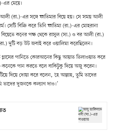
)-এর মেয়ে।
 আলী (রা.)-এর সঙ্গে ফাতিমার বিয়ে হয়। সে সময় আলী
র্ম। সেটি বিক্রি করে তিনি ফাতিমা (রা.)-এর মোহরানা
 বিয়েতে কনের পক্ষ থেকে রাসুল (সা.) ও বর আলী (রা.)
রা.) দুটি বড় উট জবাই করে ওয়ালিমা করেছিলেন।
কটি গ্লাসের পানিতে কোরআনের কিছু আয়াত তিলাওয়াত করে
বর-কনেকে পান করতে বলে বাকিটুকু দিয়ে অজু করেন।
টিয়ে দিয়ে দোয়া করে বলেন, ‘হে আল্লাহ, তুমি তাদের
মি তাদের দুজনকে কল্যাণ দাও।’
য়াত