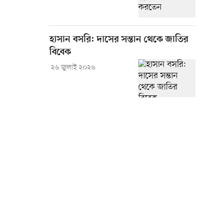
হাসান বসরি: দাসের সন্তান থেকে জাতির
বিবেক
২৬ জুলাই ২০২৬