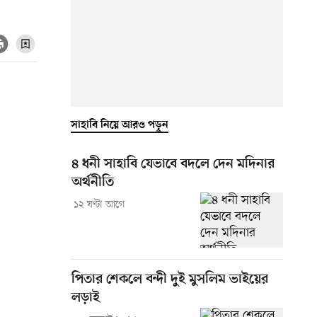
সাহাবি নিয়ে আরও পড়ুন
৪ ধনী সাহাবি যেভাবে বদলে দেন মদিনার
অর্থনীতি
১২ ঘণ্টা আগে
পিতার শেকলে বন্দী দুই মুসলিম ভাইয়ের
লড়াই