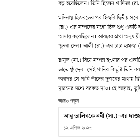
বড় হয়েছিলেন। তিনি ছিলেন খাদিজা (রা.
মদিনায় হিজরতের পর হিজরি দ্বিতীয় সনে
(রা.)-এর সম্পদের মধ্যে ছিল শুধু একটি ব
আদায় করেছিলেন। আরবের প্রথা অনুযায়ী
খুতবা দেন। আলী (রা.)-এর চাচা হামজা (
রাসুল (সা.) বিয়ে সম্পন্ন হওয়ার পর এ
তাতে ফুঁ দেন। সেই পানির কিছুটা তিনি 
তারপর সে পানি তাঁদের দুজনের মাথায় ছি
দুজনের মধ্যে বরকত দাও। হে আল্লাহ, তু
আরও পড়ুন
আবু তালিবকে নবী (সা.)–এর দাও
১২ এপ্রিল ২০২৩