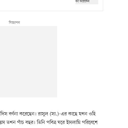
 হাদিস বর্ণনা করেছেন। রাসুল (সা.)-এর কাছে যখন ওহি
বয়স তখন পাঁচ বছর। তিনি পবিত্র ঘরে ইসলামি পরিবেশে