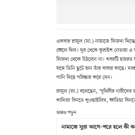
একবার রাসুল (সা.) নামাজে সিজদা দিচ্ছ
ফেলে দিল। দূর থেকে কুরাইশ নেতারা এ দৃ
সিজদা থেকে উঠলেন না। খবরটি হজরত ফাতিম
সঙ্গে তিনি ছুটে যান তাঁর বাবার কাছে। দ
পানি দিয়ে পরিষ্কার করে দেন।
রাসুল (সা.) বলেছেন, ‘পৃথিবীর নারীদের
খাদিজা বিনতে খুওয়াইলিদ, ফাতিমা বিনতে ম
আরও পড়ুন
নামাজে সুরা আগে-পরে হলে কী 