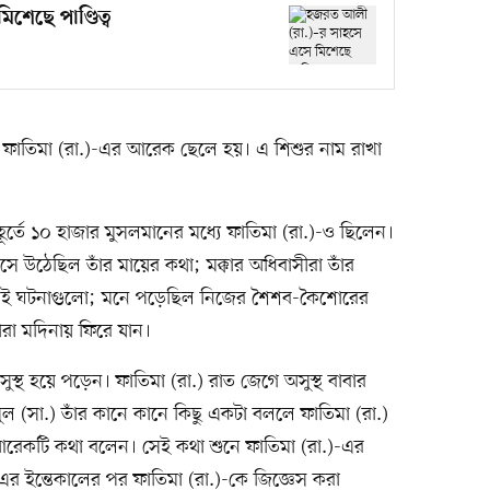
েছে পাণ্ডিত্ব
ফাতিমা (রা.)-এর আরেক ছেলে হয়। এ শিশুর নাম রাখা
হূর্তে ১০ হাজার মুসলমানের মধ্যে ফাতিমা (রা.)-ও ছিলেন।
ভেসে উঠেছিল তাঁর মায়ের কথা; মক্কার অধিবাসীরা তাঁর
 সেই ঘটনাগুলো; মনে পড়েছিল নিজের শৈশব-কৈশোরের
াঁরা মদিনায় ফিরে যান।
্থ হয়ে পড়েন। ফাতিমা (রা.) রাত জেগে অসুস্থ বাবার
ুল (সা.) তাঁর কানে কানে কিছু একটা বললে ফাতিমা (রা.)
আরেকটি কথা বলেন। সেই কথা শুনে ফাতিমা (রা.)-এর
-এর ইন্তেকালের পর ফাতিমা (রা.)-কে জিজ্ঞেস করা