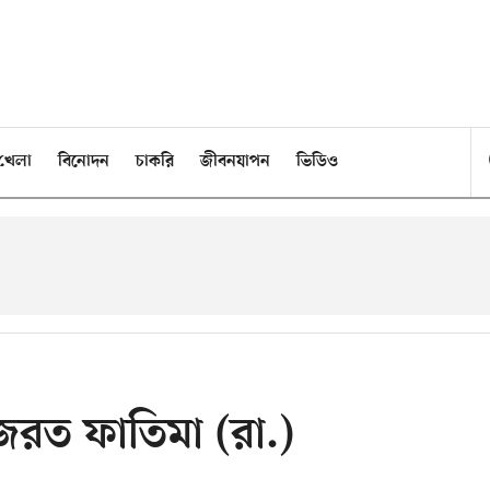
খেলা
বিনোদন
চাকরি
জীবনযাপন
ভিডিও
হজরত ফাতিমা (রা.)