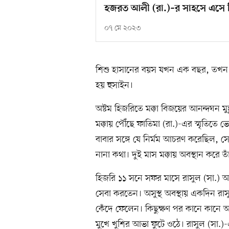
হজরত আলী (রা.)–র সাহসে এসে মিশ
০৭ মে ২০২৩
শিশু হাসানের বয়স যখন এক বছর, তখন 
হয় হুসাইন।
অষ্টম হিজরিতে মক্কা বিজয়ের আনন্দঘন মু
মক্কায় পৌঁছে ফাতিমা (রা.)-এর স্মৃতিতে 
বাবার সঙ্গে যে নির্মম আচরণ করেছিল,
নানা কথা। দুই মাস মক্কায় অবস্থান করে ত
হিজরি ১১ সনে সফর মাসে রাসুল (সা.) অসুস
সেবা করতেন। অসুস্থ অবস্থায় একদিন রাস
কেঁদে ফেলেন। কিছুক্ষণ পর কানে কানে 
মুখে খুশির আভা ফুটে ওঠে। রাসুল (সা.)