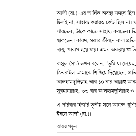
আলী (রা.)-এর আর্থিক অবস্থা সচ্ছল ছি
ছিলই না, সাহায্য করারও কেউ ছিল না। 
পারতেন, তাঁকে কাজে সাহায্য করতেন। তিনি
থাকতেন। কারণ, মক্কার জীবনে নানা প্রতিক
স্বাস্থ্য খারাপ হয়ে যায়। এমন অবস্থায়
রাসুল (সা.) তখন বলেন, ‘তুমি যা চেয়ে
জিবরাইল আমাকে শিখিয়ে দিয়েছেন, প্রতি 
আলহামদুলিল্লাহ আর ১০ বার আল্লাহু আক
সুবহানাল্লাহ, ৩৩ বার আলহামদুলিল্লাহ ও
এ পরিবার হিজরি তৃতীয় সনে আনন্দ-খুশিত
ইবনে আলী (রা.)।
আরও পড়ুন