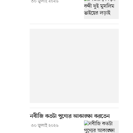
৩০ জুলাই ২০২৬
নবীজি কতটা পুণ্যের আকাঙ্ক্ষা করতেন
৩০ জুলাই ২০২৬