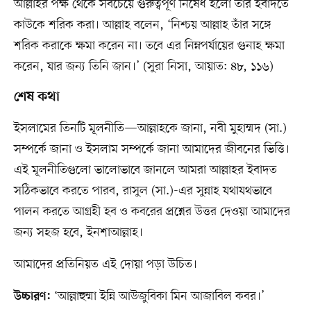
আল্লাহর পক্ষ থেকে সবচেয়ে গুরুত্বপূর্ণ নিষেধ হলো তাঁর ইবাদতে
কাউকে শরিক করা। আল্লাহ বলেন, ‘নিশ্চয় আল্লাহ তাঁর সঙ্গে
শরিক করাকে ক্ষমা করেন না। তবে এর নিম্নপর্যায়ের গুনাহ ক্ষমা
করেন, যার জন্য তিনি জান।’ (সুরা নিসা, আয়াত: ৪৮, ১১৬)
শেষ কথা
ইসলামের তিনটি মূলনীতি—আল্লাহকে জানা, নবী মুহাম্মদ (সা.)
সম্পর্কে জানা ও ইসলাম সম্পর্কে জানা আমাদের জীবনের ভিত্তি।
এই মূলনীতিগুলো ভালোভাবে জানলে আমরা আল্লাহর ইবাদত
সঠিকভাবে করতে পারব, রাসুল (সা.)-এর সুন্নাহ যথাযথভাবে
পালন করতে আগ্রহী হব ও কবরের প্রশ্নের উত্তর দেওয়া আমাদের
জন্য সহজ হবে, ইনশাআল্লাহ।
আমাদের প্রতিনিয়ত এই দোয়া পড়া উচিত।
‘আল্লাহুম্মা ইন্নি আউজুবিকা মিন আজাবিল কবর।’
উচ্চারণ: