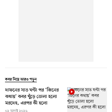
কবর নিয়ে আরও পড়ুন
দাফনের সাত ঘণ্টা পর ‘জিনের
কথায়’ কবর খুঁড়ে তোলা হলো
মরদেহ, এরপর কী হলো
০২ আগস্ট ২০২৬