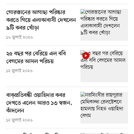
গোরস্তানের আগাছা পরিষ্কার
করতে গিয়ে এলাকাবাসী দেখলেন
৯টি কবর খোঁড়া
১৬ জুলাই ২০২৬
২৫ বছর পর বেরিয়ে এল ববি
বেগমের আসল পরিচয়
১২ জুলাই ২০২৬
বাক্প্রতিবন্ধী ওয়াহিদার কবর
দেখতে এলেন আরও ১৩ স্বজন,
কাঁদলেন
১২ জুলাই ২০২৬