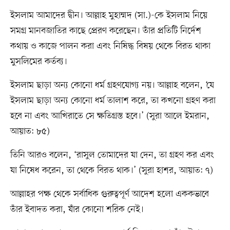
ইসলাম আমাদের দ্বীন। আল্লাহ মুহাম্মদ (সা.)-কে ইসলাম নিয়ে
সমগ্র মানবজাতির কাছে প্রেরণ করেছেন। তাঁর প্রতিটি নির্দেশ
কথায় ও কাজে পালন করা এবং নিষিদ্ধ বিষয় থেকে বিরত থাকা
মুসলিমের কর্তব্য।
ইসলাম ছাড়া অন্য কোনো ধর্ম গ্রহণযোগ্য নয়। আল্লাহ বলেন, ‘যে
ইসলাম ছাড়া অন্য কোনো ধর্ম তালাশ করে, তা কখনো গ্রহণ করা
হবে না এবং আখিরাতে সে ক্ষতিগ্রস্ত হবে।’ (সুরা আলে ইমরান,
আয়াত: ৮৫)
তিনি আরও বলেন, ‘রাসুল তোমাদের যা দেন, তা গ্রহণ কর এবং
যা নিষেধ করেন, তা থেকে বিরত থাক।’ (সুরা হাশর, আয়াত: ৭)
আল্লাহর পক্ষ থেকে সর্বাধিক গুরুত্বপূর্ণ আদেশ হলো এককভাবে
তাঁর ইবাদত করা, যাঁর কোনো শরিক নেই।