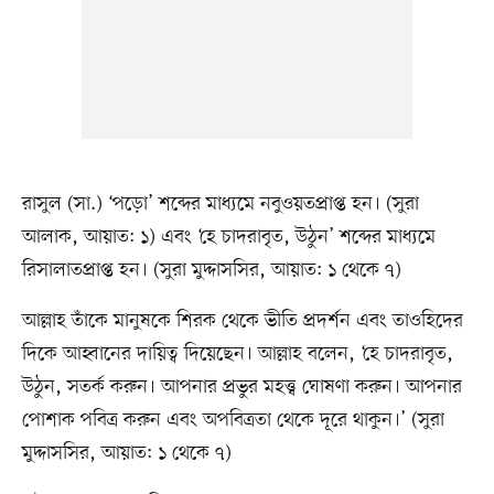
রাসুল (সা.) ‘পড়ো’ শব্দের মাধ্যমে নবুওয়তপ্রাপ্ত হন। (সুরা
আলাক, আয়াত: ১) এবং ‘হে চাদরাবৃত, উঠুন’ শব্দের মাধ্যমে
রিসালাতপ্রাপ্ত হন। (সুরা মুদ্দাসসির, আয়াত: ১ থেকে ৭)
আল্লাহ তাঁকে মানুষকে শিরক থেকে ভীতি প্রদর্শন এবং তাওহিদের
দিকে আহ্বানের দায়িত্ব দিয়েছেন। আল্লাহ বলেন, ‘হে চাদরাবৃত,
উঠুন, সতর্ক করুন। আপনার প্রভুর মহত্ত্ব ঘোষণা করুন। আপনার
পোশাক পবিত্র করুন এবং অপবিত্রতা থেকে দূরে থাকুন।’ (সুরা
মুদ্দাসসির, আয়াত: ১ থেকে ৭)