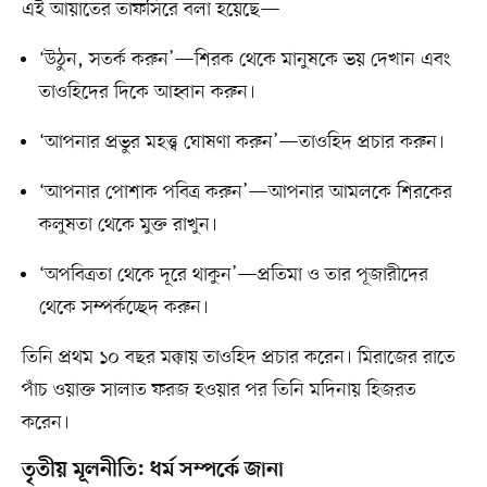
এই আয়াতের তাফসিরে বলা হয়েছে—
‘উঠুন, সতর্ক করুন’—শিরক থেকে মানুষকে ভয় দেখান এবং
তাওহিদের দিকে আহ্বান করুন।
‘আপনার প্রভুর মহত্ত্ব ঘোষণা করুন’—তাওহিদ প্রচার করুন।
‘আপনার পোশাক পবিত্র করুন’—আপনার আমলকে শিরকের
কলুষতা থেকে মুক্ত রাখুন।
‘অপবিত্রতা থেকে দূরে থাকুন’—প্রতিমা ও তার পূজারীদের
থেকে সম্পর্কচ্ছেদ করুন।
তিনি প্রথম ১০ বছর মক্কায় তাওহিদ প্রচার করেন। মিরাজের রাতে
পাঁচ ওয়াক্ত সালাত ফরজ হওয়ার পর তিনি মদিনায় হিজরত
করেন।
তৃতীয় মূলনীতি: ধর্ম সম্পর্কে জানা