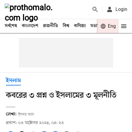
Login
সর্বশেষ
বাংলাদেশ
রাজনীতি
বিশ্ব
বাণিজ্য
মতামত
খেলা
Eng
বিনো
ইসলাম
কবরের ৩ প্রশ্ন ও ইসলামের ৩ মূলনীতি
লেখা:
ইসমত আরা
প্রকাশ: ০৩ অক্টোবর ২০২৫, ০৪: ২৩