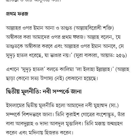
প্রতিষ্ঠা ও তাঁর আনুগত্য করা।
প্রথম ফরজ
আল্লাহর ওপর ইমান আনা ও তাগুত (আল্লাহবিরোধী শক্তি)
অস্বীকার করা আমাদের ওপর প্রথম ফরজ। আল্লাহ বলেন, ‘যে
তাগুতকে অস্বীকার করবে এবং আল্লাহর ওপর ইমান আনবে, সে
সুদৃঢ় হাতল ধরেছে, যা ভাঙার নয়।’ (সুরা বাকারা, আয়াত: ২৫৬)
এখানে ‘সুদৃঢ় হাতল’ বলতে কালিমা ‘লা ইলাহা ইল্লাল্লাহ।’ (আল্লাহ
ছাড়া কোনো সত্য উপাস্য নেই) বোঝানো হয়েছে।
দ্বিতীয় মূলনীতি: নবী সম্পর্কে জানা
ইসলামের দ্বিতীয় মূলনীতি হলো আমাদের নবী মুহাম্মদ (সা.)
সম্পর্কে বিশদভাবে জানা। তিনি কুরাইশ গোত্রের বংশোদ্ভূত, তাঁর
বাবা আবদুল্লাহ ও দাদা আবদুল মুত্তালিব। তিনি মক্কায় জন্মগ্রহণ
করেন এবং মদিনায় হিজরত করেন।