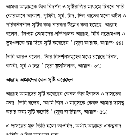
আমরা আল্লাহকে তাঁর নিদর্শন ও সৃষ্টিরাজির মাধ্যমে চিনতে পারি।
কোরআনে আকাশ, পৃথিবী, সূর্য, চাঁদ, দিন-রাতের মতো অটল ও
পরিবর্তনশীল সৃষ্টির কথা বারবার উল্লেখ করা হয়েছে। আল্লাহ
বলেন, ‘নিশ্চয় তোমাদের প্রতিপালক আল্লাহ, যিনি নভোমণ্ডল ও
ভূমণ্ডলকে ছয় দিনে সৃষ্টি করেছেন।’ (সুরা আরাফ, আয়াত: ৫৪)
তিনি আরও বলেন, ‘তাঁর নিদর্শনসমূহের মধ্যে রয়েছে দিবস,
রজনী, সূর্য ও চন্দ্র।’ (সুরা ফুসসিলাত, আয়াত: ৩৭)
আল্লাহ আমাদের কেন সৃষ্টি করেছেন
আল্লাহ আমাদের সৃষ্টি করেছেন কেবল তাঁর ইবাদত ও দাসত্বের
জন্য। তিনি বলেন, ‘আমি জিন ও মানুষকে কেবল আমার দাসত্ব
করার জন্য সৃষ্টি করেছি।’ (সুরা জারিয়াত, আয়াত: ৫৬)
এ দাসত্বের মূল ভিত্তি হলো তাওহিদ, অর্থাৎ আল্লাহর একত্ববাদ