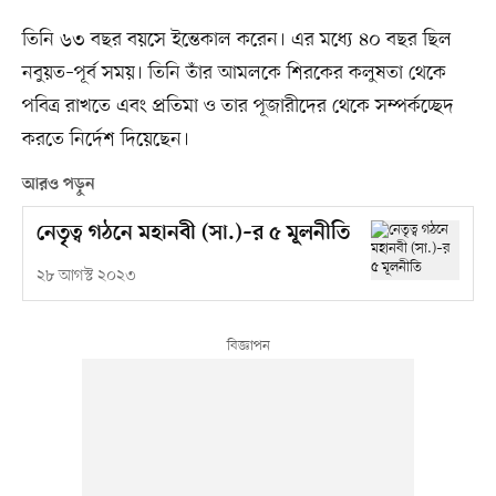
তিনি ৬৩ বছর বয়সে ইন্তেকাল করেন। এর মধ্যে ৪০ বছর ছিল
নবুয়ত–পূর্ব সময়। তিনি তাঁর আমলকে শিরকের কলুষতা থেকে
পবিত্র রাখতে এবং প্রতিমা ও তার পূজারীদের থেকে সম্পর্কচ্ছেদ
করতে নির্দেশ দিয়েছেন।
আরও পড়ুন
নেতৃত্ব গঠনে মহানবী (সা.)–র ৫ মূলনীতি
২৮ আগস্ট ২০২৩