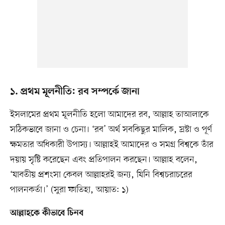
১. প্রথম মূলনীতি: রব সম্পর্কে জানা
ইসলামের প্রথম মূলনীতি হলো আমাদের রব, আল্লাহ তাআলাকে
সঠিকভাবে জানা ও চেনা। ‘রব’ অর্থ সবকিছুর মালিক, স্রষ্টা ও পূর্ণ
ক্ষমতার অধিকারী উপাস্য। আল্লাহই আমাদের ও সমগ্র বিশ্বকে তাঁর
দয়ায় সৃষ্টি করেছেন এবং প্রতিপালন করছেন। আল্লাহ বলেন,
‘যাবতীয় প্রশংসা কেবল আল্লাহরই জন্য, যিনি বিশ্বচরাচরের
পালনকর্তা।’ (সুরা ফাতিহা, আয়াত: ১)
আল্লাহকে কীভাবে চিনব