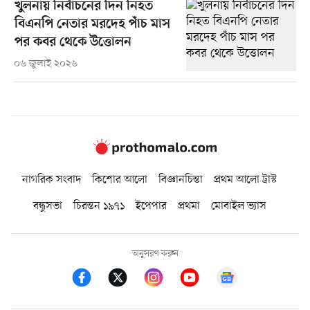
খুলনায় নির্বাচনের দিন নিহত
বিএনপি নেতার মরদেহ পাঁচ মাস
পর কবর থেকে উত্তোলন
০৬ জুলাই ২০২৬
নাগরিক সংবাদ
কিশোর আলো
বিজ্ঞানচিন্তা
প্রথম আলো ট্রাস্ট
বন্ধুসভা
চিরন্তন ১৯৭১
ইপেপার
প্রথমা
মোবাইল ভ্যাস
অনুসরণ করুন