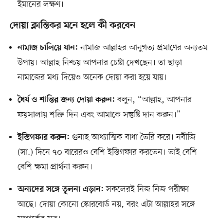
ইমানের লক্ষণ।
দোয়া ক্লান্তিকর মনে হলে কী করবেন
নামাজ আল্লাহর আনুগত্য প্রমাণের অন্যতম
নামাজ চালিয়ে যান:
উপায়। আল্লাহ নিশ্চয় আপনার চেষ্টা দেখছেন। তা ছাড়া
নামাজের মধ্য দিয়েও অনেক দোয়া করা হয়ে যায়।
বলুন, “আল্লাহ, আপনার
ধৈর্য ও শান্তির জন্য দোয়া করুন:
ফয়সালায় শক্তি দিন এবং আমাকে সন্তুষ্টি দান করুন।”
গুনাহ আধ্যাত্মিক বাধা তৈরি করে। নবীজি
ইস্তিগফার করুন:
(সা.) দিনে ৭০ বারেরও বেশি ইস্তিগফার করতেন। তাই বেশি
বেশি ক্ষমা প্রার্থনা করুন।
সকলেরই নিজ নিজ পরীক্ষা
অন্যদের সঙ্গে তুলনা এড়ান:
আছে। দোয়া কোনো স্কোরবোর্ড নয়, বরং এটা আল্লাহর সঙ্গে