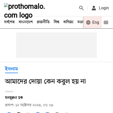
Login
সর্বশেষ
বাংলাদেশ
রাজনীতি
বিশ্ব
বাণিজ্য
মতামত
খেলা
Eng
বিনো
ইসলাম
আমাদের দোয়া কেন কবুল হয় না
মনযূরুল হক
প্রকাশ: ১২ অক্টোবর ২০২৫, ০৭: ০৮