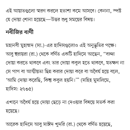
এই আয়াতগুলো স্মরণ করলে হতাশা কমে আসবে। কেননা, স্পষ্ট
যে দোয়া শোনা হয়েছে—উত্তর শুধু সময়ের বিষয়।
নবীজির বাণী
মহানবী মুহাম্মদ (সা.)-এর হাদিসগুলোও এই অনুভূতির পক্ষে।
আবু হুরায়রা (রা.) থেকে বর্ণিত একটি হাদিসে আছেন, “বান্দা
দোয়া করতে থাকবে এবং তার দোয়া কবুল হতে থাকবে, যতক্ষণ না
সে পাপ বা আত্মীয়তা ছিন্ন করার দোয়া করে বা অধৈর্য হয়ে বলে,
‘আমি দোয়া করেছি, কিন্তু কবুল হয়নি।’” (সহিহ মুসলিমে,
হাদিস: ২৭৩৫)
এখানে অধৈর্য হয়ে দোয়া ছেড়ে না দেওয়ার বিষয়ে সতর্ক করা
হয়েছে।
আরেক হাদিসে আবু সাঈদ খুদরি (রা.) থেকে বর্ণিত হয়েছে,