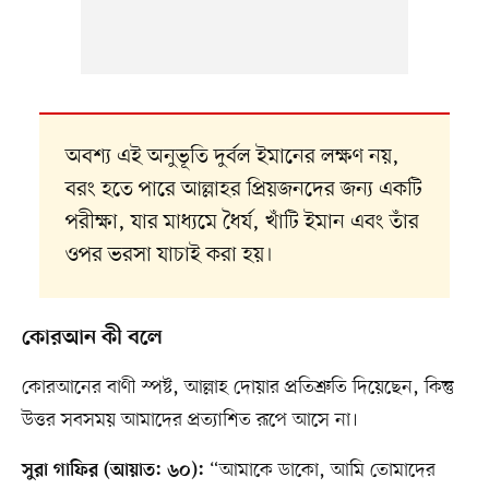
অবশ্য এই অনুভূতি দুর্বল ইমানের লক্ষণ নয়,
বরং হতে পারে আল্লাহর প্রিয়জনদের জন্য একটি
পরীক্ষা, যার মাধ্যমে ধৈর্য, খাঁটি ইমান এবং তাঁর
ওপর ভরসা যাচাই করা হয়।
কোরআন কী বলে
কোরআনের বাণী স্পষ্ট, আল্লাহ দোয়ার প্রতিশ্রুতি দিয়েছেন, কিন্তু
উত্তর সবসময় আমাদের প্রত্যাশিত রূপে আসে না।
“আমাকে ডাকো, আমি তোমাদের
সুরা গাফির (আয়াত: ৬০):