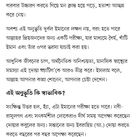
বারবার উচ্চারণ করতে গিয়ে মন ক্লান্ত হয়ে পড়ে, হতাশা আচ্ছন্ন
করে নেয়।
অবশ্য এই অনুভূতি দুর্বল ইমানের লক্ষণ নয়, বরং হতে পারে
আল্লাহর প্রিয়জনদের জন্য একটি পরীক্ষা, যার মাধ্যমে ধৈর্য, খাঁটি
ইমান এবং তাঁর ওপর ভরসা যাচাই করা হয়।
আধুনিক জীবনের চাপ, অর্থনৈতিক অনিশ্চয়তা, মানসিক স্বাস্থ্যের
সমস্যা এই ‘দোয়া ফ্যাটিগ’কে আরও তীব্র করে। ইসলাম বলে,
আল্লাহ আপনার কান্না শোনেন, আপনার চেষ্টা দেখেন।
এই অনুভূতি কি স্বাভাবিক?
সংক্ষিপ্ত উত্তর হল, হ্যাঁ, এটা ইমানের পরীক্ষা হতে পারে। নবী-
রাসুলগণ এবং সৎকর্মশীল লোকেরাও দীর্ঘ সময় অপেক্ষা করেছেন
দোয়ার কবুলের জন্য। সন্তানের জন্য ইবরাহিম (আ.) দোয়া করতে
করতে বছরের পর বছর অপেক্ষা করেছেন।