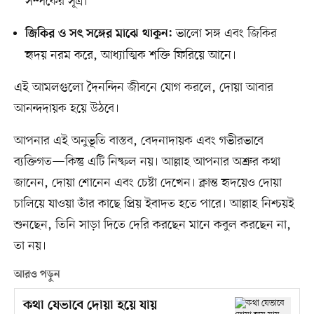
সম্পর্কের সূত্র।
ভালো সঙ্গ এবং জিকির
জিকির ও সৎ সঙ্গের মাঝে থাকুন:
হৃদয় নরম করে, আধ্যাত্মিক শক্তি ফিরিয়ে আনে।
এই আমলগুলো দৈনন্দিন জীবনে যোগ করলে, দোয়া আবার
আনন্দদায়ক হয়ে উঠবে।
আপনার এই অনুভূতি বাস্তব, বেদনাদায়ক এবং গভীরভাবে
ব্যক্তিগত—কিন্তু এটি নিষ্ফল নয়। আল্লাহ আপনার অশ্রুর কথা
জানেন, দোয়া শোনেন এবং চেষ্টা দেখেন। ক্লান্ত হৃদয়েও দোয়া
চালিয়ে যাওয়া তাঁর কাছে প্রিয় ইবাদত হতে পারে। আল্লাহ নিশ্চয়ই
শুনছেন, তিনি সাড়া দিতে দেরি করছেন মানে কবুল করছেন না,
তা নয়।
আরও পড়ুন
কথা যেভাবে দোয়া হয়ে যায়