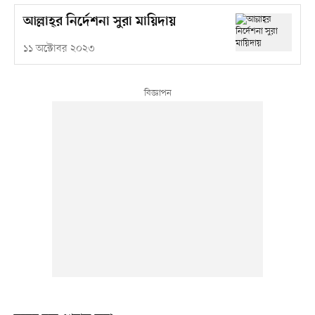
আল্লাহ্‌র নির্দেশনা সুরা মায়িদায়
১১ অক্টোবর ২০২৩