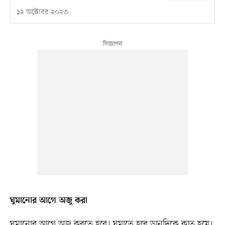
১২ অক্টোবর ২০২৩
ঘুমানোর আগে অজু করা
ঘুমানোর আগে অজু করতে হবে। ঘুমাতে হবে ডানদিকে কাত হয়ে।