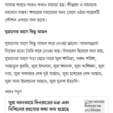
আদায় করতে কারও কারও সমস্যা হয়। কীভাবে এ সমস্যার
সমাধান সম্ভব। ফজরের নামাজের জন্য জেগে ওঠার কয়েকটি
কৌশল এখানে বলা হলো।
ঘুমানোর আগে কিছু আমল
ঘুমানোর আগে কিছু আমল করে নেওয়া ভালো। আমলগুলো
নিজের মতো তৈরি করে নেওয়া যায়। উদাহরণ হিসেবে বলা যায়,
ঘুমানোর আগে পড়া যেতে পারে সুরা ফাতিহা, দরুদ শরিফ,
আয়াতুল কুরসি, সুরা ইখলাস, সুরা ফালাক, সুরা কাফিরুন, সুরা
নাস, সুরা বাকারার শেষ দুই আয়াত, সুরা হাশরের শেষ আয়াত,
সুরা আল ইমরানের আয়াত, সুরা মুলক ইত্যাদি।
আরও পড়ুন
সুরা আনআমে দিনরাতের চক্র এবং
নিখিলের রহস্যের কথা বলা হয়েছে