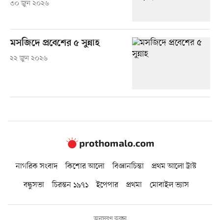
৩০ জুন ২০২৬
মসজিদে প্রবেশের ৫ সুন্নাহ
২২ জুন ২০২৬
নাগরিক সংবাদ
কিশোর আলো
বিজ্ঞানচিন্তা
প্রথম আলো ট্রাস্ট
বন্ধুসভা
চিরন্তন ১৯৭১
ইপেপার
প্রথমা
মোবাইল ভ্যাস
অনুসরণ করুন