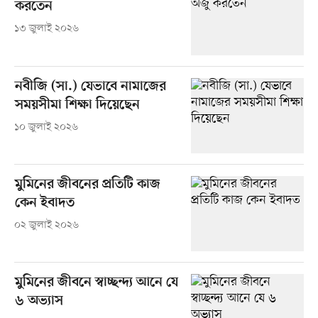
করতেন
১৩ জুলাই ২০২৬
নবীজি (সা.) যেভাবে নামাজের
সময়সীমা শিক্ষা দিয়েছেন
১০ জুলাই ২০২৬
মুমিনের জীবনের প্রতিটি কাজ
কেন ইবাদত
০২ জুলাই ২০২৬
মুমিনের জীবনে স্বাচ্ছন্দ্য আনে যে
৬ অভ্যাস