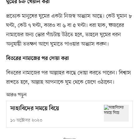
ঘুমের চক্র খেয়াল করা
প্রত্যেক মানুষের ঘুমের একটা নিজস্ব অভ্যাস আছে। কেউ ঘুমান ৮
ঘণ্টা, কেউ ৭ ঘণ্টা, কারও বা ৬ বা ৫ ঘণ্টা। ধরা যাক, ফজরের
নামাজের জন্য ভোর পাঁচটায় উঠতে হবে, তাহলে ঘুমের ধরন
অনুযায়ী ততক্ষণ আগে ঘুমাতে পাওয়ার অভ্যাস করুন।
বিতরের নামাজের পর দোয়া করা
বিতরের নামাজের পর আল্লাহর কাছে দোয়া করতে পারেন। বিশ্বাস
রাখতে হবে, আল্লাহ আপনাকে ঘুম থেকে জেগে ওঠাবেন।
আরও পড়ুন
সাহাবিদের সময়ে বিয়ে
১০ অক্টোবর ২০২৩