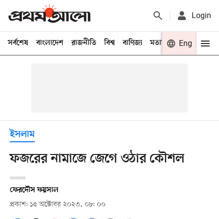
Login
সর্বশেষ
বাংলাদেশ
রাজনীতি
বিশ্ব
বাণিজ্য
মতামত
খেলা
Eng
বিনো
ইসলাম
ফজরের নামাজে জেগে ওঠার কৌশল
ফেরদৌস ফয়সাল
প্রকাশ: ১৫ অক্টোবর ২০২৩, ০৮: ০০