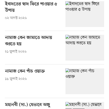
ইবাদতের স্বাদ ফিরে পাওয়ার ৫
উপায়
০২ আগস্ট ২০২৬
নামাজ কেন জামাতে আদায়
করতে হয়
২১ জুলাই ২০২৬
নামাজ কেন পাঁচ ওয়াক্ত
১৯ জুলাই ২০২৬
মহানবী (সা.) যেভাবে অজু