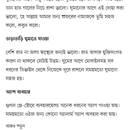
ডান হাত গালের নিচে রাখা ভালো। ঘুমানোর আগে এই দোয়া করা
ভালো, ‘হে আল্লাহ আমার জন্য ফজরের নামাজকে তুমি সহজ
করো, কবুল করো।
তাড়াতাড়ি ঘুমাতে যাওয়া
বেশি রাত না জাগা স্বাস্থ্যের জন্যই ভালো। রাত জাগার যুক্তিসংগত
কারণ না থাকলে সেটাই উত্তম। ঘুমের আগে মোবাইলসহ সব
ধরনের ডিভাইস থেকে নিজেকে দূরে রাখলে সময়মতো ঘুমানো
সহজ হয়।
অ্যাপ ব্যবহার
গুগল প্লে–স্টোরে ব্যবহারযোগ্য অনেক ধরনের অ্যাপ পাওয়া যায়।
সময়মতো ওঠার জন্য কোনো অ্যালার্ম অ্যাপ ব্যবহার করা যায়।
আরও পড়ুন