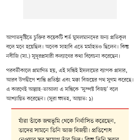
আপাতদৃষ্টিতে চুক্তির কয়েকটি শর্ত মুসলমানদের জন্য প্রতিকূল
বলে মনে হয়েছিল। অনেক সাহাবি এতে মর্মাহতও ছিলেন। কিন্তু
নবীজি (সা.) সুদূরপ্রসারী কল্যাণের কথা বিবেচনা করেছেন।
পরবর্তীকালে প্রমাণিত হয়, এই সন্ধিই ইসলামের ব্যাপক প্রসার,
আরব উপদ্বীপে শান্তি প্রতিষ্ঠা এবং মক্কা বিজয়ের পথ সুগম করেছে।
এ কারণেই আল্লাহ-তাআলা এ সন্ধিকে ‘সুস্পষ্ট বিজয়’ বলে
আখ্যায়িত করেছেন। (সুরা ফাতহ, আয়াত: ১)
যাঁরা তাঁকে জন্মভূমি থেকে নির্বাসিত করেছেন,
তাদের সামনে তিনি আজ বিজয়ী। প্রতিশোধ