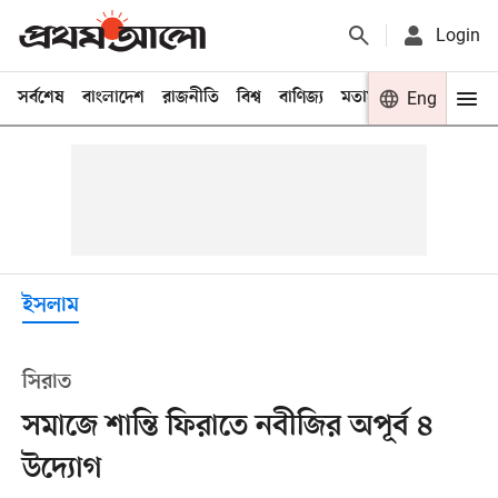
Login
সর্বশেষ
বাংলাদেশ
রাজনীতি
বিশ্ব
বাণিজ্য
মতামত
খেলা
Eng
বিনো
ইসলাম
সিরাত
সমাজে শান্তি ফিরাতে নবীজির অপূর্ব ৪
উদ্যোগ