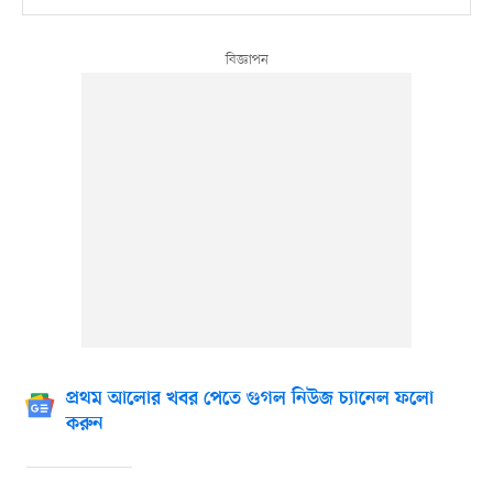
প্রথম আলোর খবর পেতে গুগল নিউজ চ্যানেল ফলো
করুন