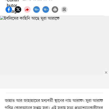
জান্নাত আর জাহান্নামের মধ্যবর্তী স্থানের নাম আরাফ। সুরা আরাফ
পবিত্র কোরআনের সপ্তম সুরা। এই সুরায় সত্য প্রত্যাখ্যানকারীদের