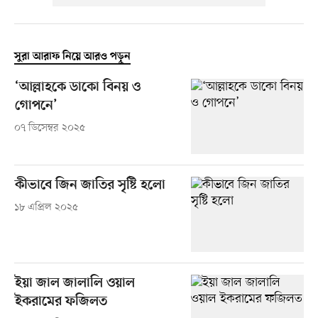
সুরা আরাফ নিয়ে আরও পড়ুন
‘আল্লাহকে ডাকো বিনয় ও
গোপনে’
০৭ ডিসেম্বর ২০২৫
কীভাবে জিন জাতির সৃষ্টি হলো
১৮ এপ্রিল ২০২৫
ইয়া জাল জালালি ওয়াল
ইকরামের ফজিলত