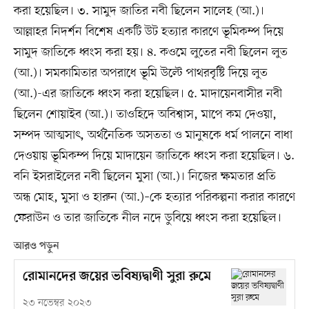
করা হয়েছিল। ৩. সামুদ জাতির নবী ছিলেন সালেহ (আ.)।
আল্লাহর নিদর্শন বিশেষ একটি উট হত্যার কারণে ভূমিকম্প দিয়ে
সামুদ জাতিকে ধ্বংস করা হয়। ৪. কওমে লুতের নবী ছিলেন লুত
(আ.)। সমকামিতার অপরাধে ভূমি উল্টে পাথরবৃষ্টি দিয়ে লুত
(আ.)-এর জাতিকে ধ্বংস করা হয়েছিল। ৫. মাদায়েনবাসীর নবী
ছিলেন শোয়াইব (আ.)। তাওহিদে অবিশ্বাস, মাপে কম দেওয়া,
সম্পদ আত্মসাৎ, অর্থনৈতিক অসততা ও মানুষকে ধর্ম পালনে বাধা
দেওয়ায় ভূমিকম্প দিয়ে মাদায়েন জাতিকে ধ্বংস করা হয়েছিল। ৬.
বনি ইসরাইলের নবী ছিলেন মুসা (আ.)। নিজের ক্ষমতার প্রতি
অন্ধ মোহ, মুসা ও হারুন (আ.)–কে হত্যার পরিকল্পনা করার কারণে
ফেরাউন ও তার জাতিকে নীল নদে ডুবিয়ে ধ্বংস করা হয়েছিল।
আরও পড়ুন
রোমানদের জয়ের ভবিষ্যদ্বাণী সুরা রুমে
২৩ নভেম্বর ২০২৩