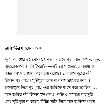
ছয় জাতির ধ্বংসের কারণ
সুরা আরাফের ৬৫ থেকে ৮৭ নম্বর আয়াতে নুহ, আদ, সামুদ, লুত,
মাদায়েনবাসী ও বনি ইসরাইল—এই ছয় সম্প্রদায়ের অবাধ্য ও
গজবে ধ্বংস হওয়ার আলোচনা রয়েছে। ১. কওমে নুহের নবী
ছিলেন নুহ (আ.)। মূর্তিপূজা ত্যাগ না করায় ভয়ংকর বন্যা ও
জলোচ্ছ্বাস দিয়ে নুহ (আ.)-এর জাতিকে ধ্বংস করা হয়েছিল। ২.
আদ জাতির নবী ছিলেন হুদ (আ.)। শক্তি ও ক্ষমতার বাহাদুরি
এবং মূর্তিপূজা না ছাড়ায় বিভিন্ন শাস্তি দিয়ে আদ জাতিকে ধ্বংস