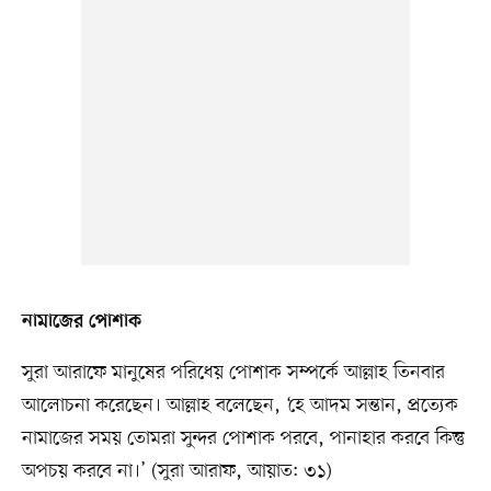
নামাজের পোশাক
সুরা আরাফে মানুষের পরিধেয় পোশাক সম্পর্কে আল্লাহ তিনবার
আলোচনা করেছেন। আল্লাহ বলেছেন, ‘হে আদম সন্তান, প্রত্যেক
নামাজের সময় তোমরা সুন্দর পোশাক পরবে, পানাহার করবে কিন্তু
অপচয় করবে না।’ (সুরা আরাফ, আয়াত: ৩১)