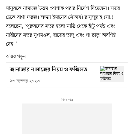
মানুষকে নামাজে উত্তম পোশাক পরার নির্দেশ দিয়েছেন। সতর
ঢেকে রাখা ফরজ। লজ্জা ইমানের সৌন্দর্য। রাসুলুল্লাহ (সা.)
বলেছেন, ‘পুরুষদের সতর হলো নাভি থেকে হাঁটু পর্যন্ত এবং
নারীদের সতর মুখমণ্ডল, হাতের তালু এবং পা ছাড়া অবশিষ্ট
দেহ।’
আরও পড়ুন
জানাজার নামাজের নিয়ম ও ফজিলত
২৩ নভেম্বর ২০২৩