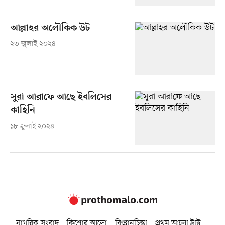
আল্লাহর অলৌকিক উট
২৩ জুলাই ২০২৪
সুরা আরাফে আছে ইবলিসের
কাহিনি
১৮ জুলাই ২০২৪
নাগরিক সংবাদ
কিশোর আলো
বিজ্ঞানচিন্তা
প্রথম আলো ট্রাস্ট