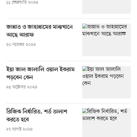
১১ ফেব্রুয়ারি ২০২৫
জান্নাত ও জাহান্নামের মাঝখানে
আছে আরাফ
২০ নভেম্বর ২০২৪
ইয়া জাল জালালি ওয়াল ইকরাম
পড়বেন কেন
২৫ অক্টোবর ২০২৪
রিজিক নির্ধারিত, শর্ত তালাশ
করতে হবে
২৭ আগস্ট ২০২৪