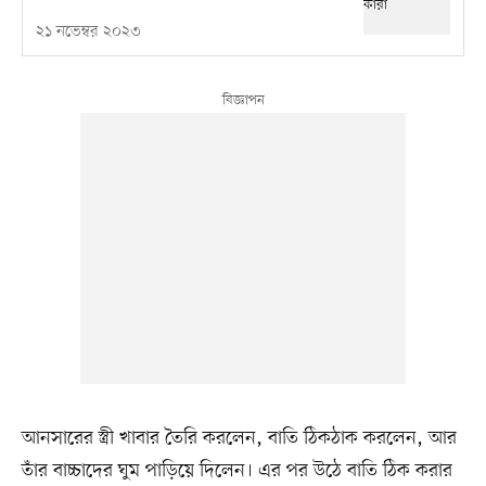
২১ নভেম্বর ২০২৩
আনসারের স্ত্রী খাবার তৈরি করলেন, বাতি ঠিকঠাক করলেন, আর
তাঁর বাচ্চাদের ঘুম পাড়িয়ে দিলেন। এর পর উঠে বাতি ঠিক করার