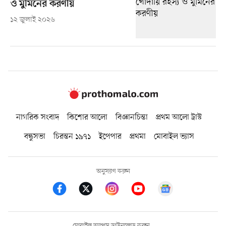
ও মুমিনের করণীয়
১২ জুলাই ২০২৬
নাগরিক সংবাদ
কিশোর আলো
বিজ্ঞানচিন্তা
প্রথম আলো ট্রাস্ট
বন্ধুসভা
চিরন্তন ১৯৭১
ইপেপার
প্রথমা
মোবাইল ভ্যাস
অনুসরণ করুন
মোবাইল অ্যাপস ডাউনলোড করুন