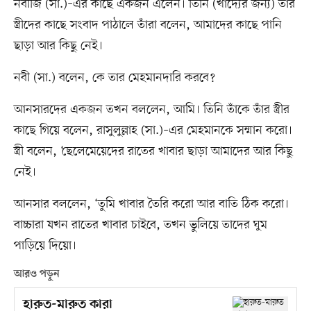
নবীজি (সা.)–এর কাছে একজন এলেন। তিনি (খাদ্যের জন্য) তাঁর
স্ত্রীদের কাছে সংবাদ পাঠালে তাঁরা বলেন, আমাদের কাছে পানি
ছাড়া আর কিছু নেই।
নবী (সা.) বলেন, কে তার মেহমানদারি করবে?
আনসারদের একজন তখন বললেন, আমি। তিনি তাঁকে তাঁর স্ত্রীর
কাছে গিয়ে বলেন, রাসুলুল্লাহ (সা.)–এর মেহমানকে সম্মান করো।
স্ত্রী বলেন, ‘ছেলেমেয়েদের রাতের খাবার ছাড়া আমাদের আর কিছু
নেই।
আনসার বললেন, ‘তুমি খাবার তৈরি করো আর বাতি ঠিক করো।
বাচ্চারা যখন রাতের খাবার চাইবে, তখন ভুলিয়ে তাদের ঘুম
পাড়িয়ে দিয়ো।
আরও পড়ুন
হারুত-মারুত কারা