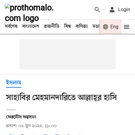
Login
সর্বশেষ
বাংলাদেশ
রাজনীতি
বিশ্ব
বাণিজ্য
মতামত
খেলা
Eng
বিনো
ইসলাম
সাহাবির মেহমানদারিতে আল্লাহ্‌র হাসি
ফেরদৌস ফয়সাল
প্রকাশ: ০৬ জুন ২০২৪, ১১: ০০