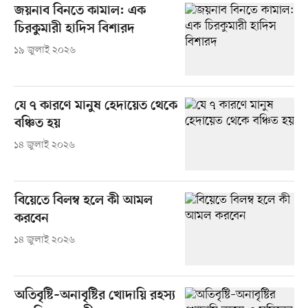
জয়নাব বিনতে কামাল: এক
চিরকুমারী হাদিস বিশারদ
১৯ জুলাই ২০২৬
যে ৭ কারণে মানুষ হেদায়েত থেকে
বঞ্চিত হয়
১৪ জুলাই ২০২৬
বিয়েতে বিলম্ব হলে কী আমল
করবেন
১৪ জুলাই ২০২৬
অতিবৃষ্টি–অনাবৃষ্টির খোদায়ি রহস্য