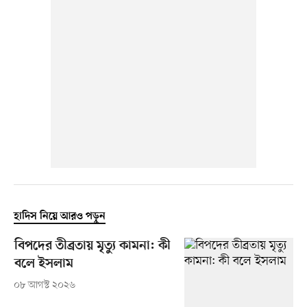
হাদিস নিয়ে আরও পড়ুন
বিপদের তীব্রতায় মৃত্যু কামনা: কী
বলে ইসলাম
০৮ আগস্ট ২০২৬