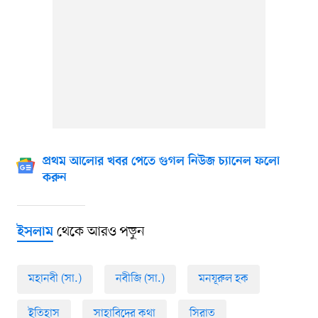
প্রথম আলোর খবর পেতে গুগল নিউজ চ্যানেল ফলো
করুন
থেকে আরও পড়ুন
ইসলাম
মহানবী (সা.)
নবীজি (সা.)
মনযূরুল হক
ইতিহাস
সাহাবিদের কথা
সিরাত