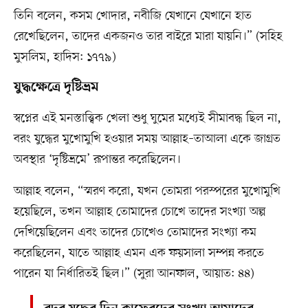
তিনি বলেন, কসম খোদার, নবীজি যেখানে যেখানে হাত
রেখেছিলেন, তাদের একজনও তার বাইরে মারা যায়নি।” (সহিহ
মুসলিম, হাদিস: ১৭৭৯)
যুদ্ধক্ষেত্রে দৃষ্টিভ্রম
স্বপ্নের এই মনস্তাত্ত্বিক খেলা শুধু ঘুমের মধ্যেই সীমাবদ্ধ ছিল না,
বরং যুদ্ধের মুখোমুখি হওয়ার সময় আল্লাহ–তাআলা একে জাগ্রত
অবস্থার ‘দৃষ্টিভ্রমে’ রূপান্তর করেছিলেন।
আল্লাহ বলেন, “স্মরণ করো, যখন তোমরা পরস্পরের মুখোমুখি
হয়েছিলে, তখন আল্লাহ তোমাদের চোখে তাদের সংখ্যা অল্প
দেখিয়েছিলেন এবং তাদের চোখেও তোমাদের সংখ্যা কম
করেছিলেন, যাতে আল্লাহ এমন এক ফয়সালা সম্পন্ন করতে
পারেন যা নির্ধারিতই ছিল।” (সুরা আনফাল, আয়াত: ৪৪)