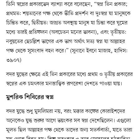
তিনি স্বপ্নের প্রকারভেদ ব্যাখ্যা করে বলেছেন, “স্বপ্ন তিন প্রকার;
প্রথমত: শয়তানের পক্ষ থেকে ভীতি প্রদর্শন বা দুঃস্বপ্ন যা মানুষকে
চিন্তিত করে, দ্বিতীয়ত: জাগ্রত অবস্থায় মানুষ যা চিন্তা করে ঘুমের
মধ্যে তারই প্রতিফলন (অবচেতন মনের ভাবনা), এবং তৃতীয়ত:
নবুয়তের ছেচল্লিশ ভাগের এক ভাগ অর্থাৎ সত্য স্বপ্ন যা আল্লাহর
পক্ষ থেকে সুসংবাদ বহন করে।” (সুনানে ইবনে মাজাহ, হাদিস:
৩৯০৭)
বদর যুদ্ধের ক্ষেত্রে এই তিন প্রকারের মধ্যে প্রথম ও তৃতীয় প্রকারের
স্বপ্নের এক চমৎকার মনস্তাত্ত্বিক রূপরেখা দেখতে পাওয়া যায়।
মুশরিক শিবিরের স্বপ্ন
বদর যুদ্ধে শুধু মুসলিমরা নয়, বরং মক্কার কাফের কোরাইশদের
অনেকেও যুদ্ধ শুরুর আগে ভয়ংকর সব স্বপ্ন দেখেছিলেন। এগুলো
মূলত ছিল আল্লাহর পক্ষ থেকে তাদের জন্য সতর্কবার্তা, যাতে তারা