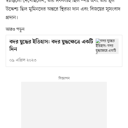
স্বপ্নগুলো দেখেছিলেন, তার সবকটিই ছিল স্পষ্ট এবং তার মূল
উদ্দেশ্য ছিল মুমিনদের অন্তরে স্থিরতা দান এবং বিজয়ের সুসংবাদ
প্রদান।
আরও পড়ুন
বদর যুদ্ধের ইতিহাস: বদর যুদ্ধক্ষেত্রে একটি
দিন
০৯ এপ্রিল ২০২৩