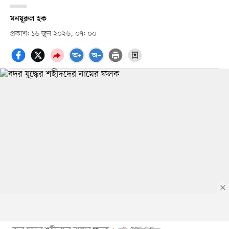
মনযূরুল হক
প্রকাশ: ১৬ জুন ২০২৬, ০৭: ০০