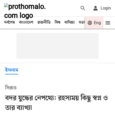
Login
সর্বশেষ
বাংলাদেশ
রাজনীতি
বিশ্ব
বাণিজ্য
মতামত
খেলা
Eng
বিনো
ইসলাম
সিরাত
বদর যুদ্ধের নেপথ্যে: রহস্যময় কিছু স্বপ্ন ও
তার ব্যাখ্যা