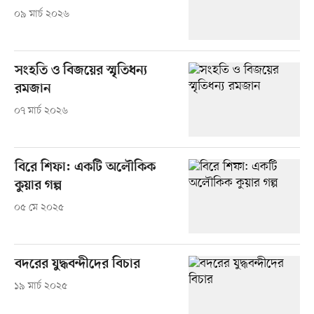
০৯ মার্চ ২০২৬
সংহতি ও বিজয়ের স্মৃতিধন্য
রমজান
০৭ মার্চ ২০২৬
বিরে শিফা: একটি অলৌকিক
কুয়ার গল্প
০৫ মে ২০২৫
বদরের যুদ্ধবন্দীদের বিচার
১৯ মার্চ ২০২৫