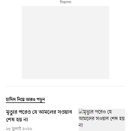
হাদিস নিয়ে আরও পড়ুন
মৃত্যুর পরেও যে আমলের সওয়াব
শেষ হয় না
২৫ জুলাই ২০২৬