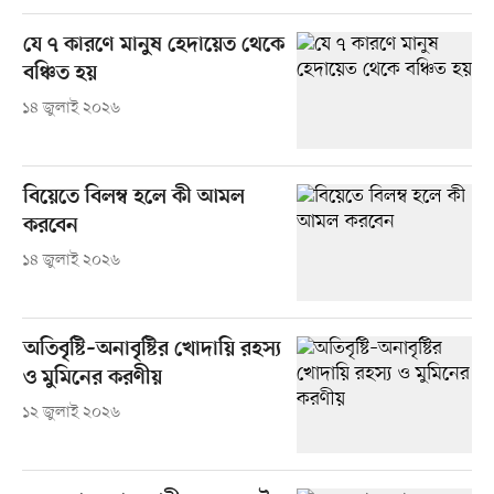
যে ৭ কারণে মানুষ হেদায়েত থেকে
বঞ্চিত হয়
১৪ জুলাই ২০২৬
বিয়েতে বিলম্ব হলে কী আমল
করবেন
১৪ জুলাই ২০২৬
অতিবৃষ্টি–অনাবৃষ্টির খোদায়ি রহস্য
ও মুমিনের করণীয়
১২ জুলাই ২০২৬