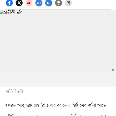
প্রতীকী ছবি
হজরত আবু হুরায়রাহ (রা.)–এর বরাতে এ হাদিসের বর্ণনা আছে।