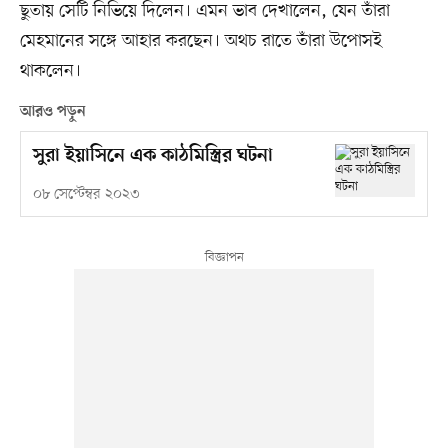
ছুতায় সেটি নিভিয়ে দিলেন। এমন ভাব দেখালেন, যেন তাঁরা
মেহমানের সঙ্গে আহার করছেন। অথচ রাতে তাঁরা উপোসই
থাকলেন।
আরও পড়ুন
সুরা ইয়াসিনে এক কাঠমিস্ত্রির ঘটনা
০৮ সেপ্টেম্বর ২০২৩