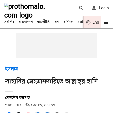
Login
সর্বশেষ
বাংলাদেশ
রাজনীতি
বিশ্ব
বাণিজ্য
মতামত
খেলা
Eng
বিনো
ইসলাম
সাহাবির মেহমানদারিতে আল্লাহ্‌র হাসি
ফেরদৌস ফয়সাল
প্রকাশ: ১৪ সেপ্টেম্বর ২০২৩, ০০: ০০