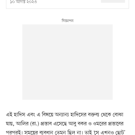
১০ আগস্ট ২০২৩
এই হাদিস এবং এ বিষয়ে অন্যান্য হাদিসের বক্তব্য থেকে বোঝা
যায়, আলির (রা.) প্রস্তাব এসেছে আবু বকর ও ওমরের প্রস্তাবের
পরপরই। সময়ের ব্যবধান তেমন ছিল না। তাই ‘সে এখনও ছোট’