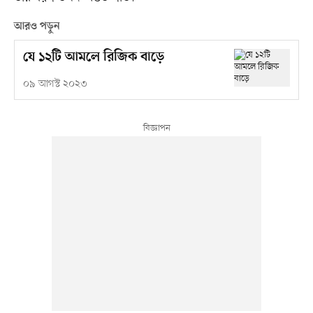
আরও পড়ুন
যে ১২টি আমলে রিজিক বাড়ে
০৯ আগস্ট ২০২৩