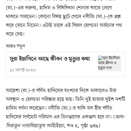
(সা.)–এর বক্তব্য, হাদিস ও বিধিবিধান শোনার কাজে লেগে
থাকতে পারতেন। কোনো বিষয় ছুটে গেলে নবীজি (সা.)–কে প্রশ্ন
করে জেনে নিতেন। এটাই তাকে এই বিরল যোগ্যতা অর্জনের পথ
করে দেয়।
আরও পড়ুন
সুরা ইয়াসিনে আছে জীবন ও মৃত্যুর কথা
১০ আগস্ট ২০২৩
আয়েশা (রা.)–র বর্ণিত হাদিসের সংখ্যার দিকে তাকালেও তাঁর
অবস্থান ও যোগ্যতা পরিষ্কার হয়ে যায়। তিনি দুই হাজার দুইশ দশটি
হাদিস বর্ণনা করেছেন। নবীজি (সা.)–র বাকি সব স্ত্রীর বর্ণিত
হাদিসের সর্বমোট পরিমাণ এর তিনভাগের একভাগ হবে না। (
আস-
সিরাতুন নাবাবিয়্যাতুস সাহিহিয়্যা
, খণ্ড ২, পৃষ্ঠা ৬৪৯)