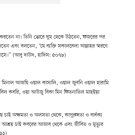
 করতেন না। তিনি ভোরে ঘুম থেকে উঠতেন, ফজরের পর
েন এবং বলতেন, “যে ব্যক্তি সকালবেলা আল্লাহর স্মরণে
 আসে।” (আবু দাউদ, হাদিস: ৫০৭৮)
বিকা মিনাল আজযি ওয়াল কাসালি, ওয়াল জুবনি ওয়াল হারামি
বিল কবরি, ওয়া আউজু বিকা মিন ফিতনাতিল মাহইয়া
 চাই অক্ষমতা ও অলসতা থেকে, কাপুরুষতা ও বার্ধক্য
আশ্রয় চাই কবরের আজাব থেকে এবং জীবিত ও মৃত্যুর
৭২২)