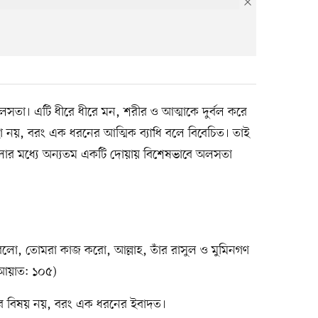
সতা। এটি ধীরে ধীরে মন, শরীর ও আত্মাকে দুর্বল করে
 নয়, বরং এক ধরনের আত্মিক ব্যাধি বলে বিবেচিত। তাই
াগুলোর মধ্যে অন্যতম একটি দোয়ায় বিশেষভাবে অলসতা
, তোমরা কাজ করো, আল্লাহ, তাঁর রাসুল ও মুমিনগণ
 আয়াত: ১০৫)
্থিব বিষয় নয়, বরং এক ধরনের ইবাদত।