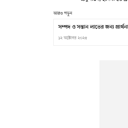
আরও পড়ুন
সম্পদ ও সন্তান লাভের জন্য প্রার্থন
১২ অক্টোবর ২০২৫