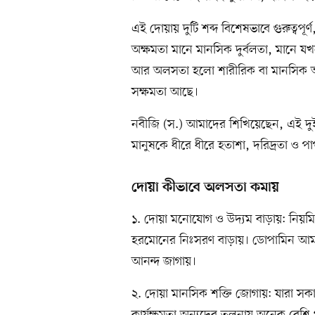
এই দোয়ায় দুটি শব্দ বিশেষভাবে গুরুত্ব
অক্ষমতা মানে মানসিক দুর্বলতা, মানে যখন
আর অলসতা হলো শারীরিক বা মানসিক অনী
সক্ষমতা আছে।
নবীজি (স.) আমাদের শিখিয়েছেন, এই দু
মানুষকে ধীরে ধীরে হতাশা, দরিদ্রতা ও প
দোয়া কীভাবে অলসতা কমায়
১. দোয়া মনোযোগ ও উদ্যম বাড়ায়: নিয়মিত
হরমোনের নিঃসরণ বাড়ায়। ডোপামিন আমাদে
আনন্দ জাগায়।
২. দোয়া মানসিক শক্তি জোগায়: যারা সকা