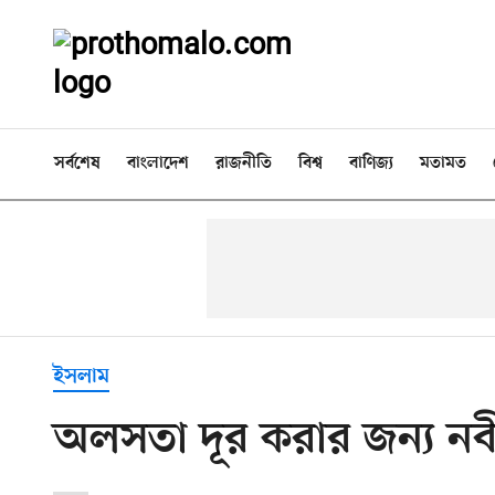
সর্বশেষ
বাংলাদেশ
রাজনীতি
বিশ্ব
বাণিজ্য
মতামত
ইসলাম
অলসতা দূর করার জন্য ন