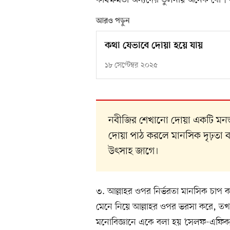
কার্যক্ষমতা অন্যদের তুলনায় অনেক বেশি
আরও পড়ুন
কথা যেভাবে দোয়া হয়ে যায়
১৮ সেপ্টেম্বর ২০২৫
নবীজির শেখানো দোয়া একটি মনস্তা
দোয়া পাঠ করলে মানসিক দৃঢ়তা ব
উৎসাহ জাগে।
৩. আল্লাহর ওপর নির্ভরতা মানসিক চাপ 
মেনে নিয়ে আল্লাহর ওপর ভরসা করে, তখন
মনোবিজ্ঞানে একে বলা হয় ‘সেলফ-এফিক্