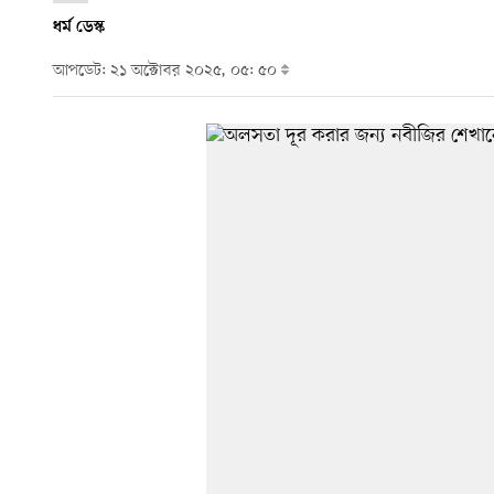
ধর্ম ডেস্ক
আপডেট: ২১ অক্টোবর ২০২৫, ০৫: ৫০