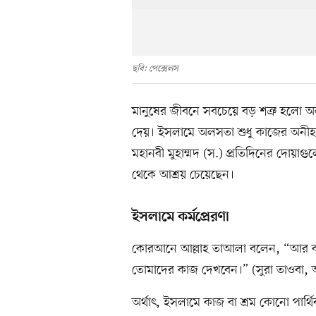
ছবি: পেক্সেলস
মানুষের জীবনে সবচেয়ে বড় শত্রু হলো অল
দেয়। ইসলামে অলসতা শুধু কাজের অনীহা
মহানবী মুহাম্মদ (স.) প্রতিদিনের দোয়
থেকে আশ্রয় চেয়েছেন।
ইসলামে কর্মপ্রেরণা
কোরআনে আল্লাহ তাআলা বলেন, “আর বলো
তোমাদের কাজ দেখবেন।” (সুরা তাওবা,
অর্থাৎ, ইসলামে কাজ বা শ্রম কোনো পার