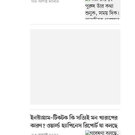
০৬ আগস্ট ২০২৬
ইনস্টাগ্রাম–টিকটক কি সত্যিই মন খারাপের
কারণ? ওয়ার্ল্ড হ্যাপিনেস রিপোর্ট যা বলছে