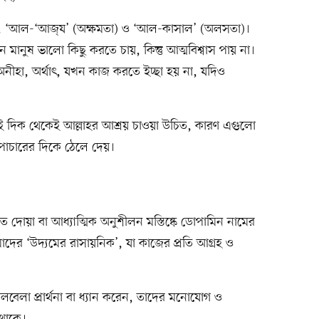
পূর্ণ, ‘আল-‘আজ্‌য’ (অক্ষমতা) ও ‘আল-কাসাল’ (অলসতা)।
 মানুষ ভালো কিছু করতে চায়, কিন্তু আত্মবিশ্বাস পায় না।
হা, অর্থাৎ, যখন কাজ করতে ইচ্ছা হয় না, যদিও
ই দিক থেকেই আল্লাহর আশ্রয় চাওয়া উচিত, কারণ এগুলো
াপাচারের দিকে ঠেলে দেয়।
 দোয়া বা আধ্যাত্মিক অনুশীলন মস্তিষ্কে ডোপামিন নামের
র ‘উদ্যমের রাসায়নিক’, যা কাজের প্রতি আগ্রহ ও
লবেলা প্রার্থনা বা ধ্যান করেন, তাদের মনোযোগ ও