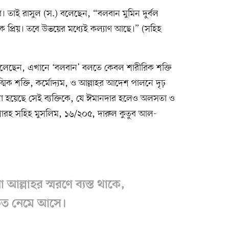
। তাই রাসুল (স.) বলেছেন, “বলবান মুমিন দুর্বল
িক প্রিয়। তবে উভয়ের মধ্যেই কল্যাণ আছে।” (সহিহ
য় বলেছেন, এখানে ‘বলবান’ বলতে কেবল শারীরিক শক্তি
ক শক্তি, কর্মোদ্যম, ও আল্লাহর আদেশ পালনে দৃঢ়
নো হয়েছে সেই ব্যক্তিকে, যে ঈমানদার হলেও অলসতা ও
রহ সহিহ মুসলিম, ১৬/২০৫, দারুল কুতুব আল-
 আল্লাহর স্মরণে ব্যস্ত থাকে,
কত নেমে আসে।