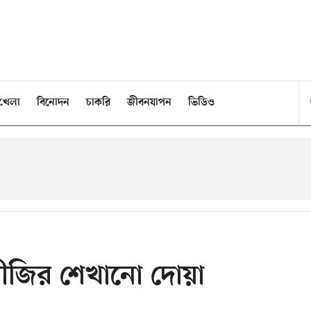
খেলা
বিনোদন
চাকরি
জীবনযাপন
ভিডিও
বীজির শেখানো দোয়া