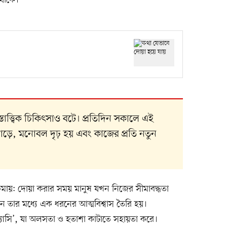
 থাকে।
ত্ত্বিক চিকিৎসাও বটে। প্রতিদিন সকালে এই
াড়ে, মনোবল দৃঢ় হয় এবং কাজের প্রতি নতুন
কমায়: দোয়া করার সময় মানুষ যখন নিজের সীমাবদ্ধতা
 তার মধ্যে এক ধরনের আত্মবিশ্বাস তৈরি হয়।
যাসি’, যা অলসতা ও হতাশা কাটাতে সহায়তা করে।