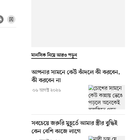
মানসিক নিয়ে আরও পড়ুন
আপনার সামনে কেউ কাঁদলে কী করবেন,
কী করবেন না
০৬ আগস্ট ২০২৬
সবচেয়ে জরুরি মুহূর্তে আমার স্ত্রীর বুদ্ধিই
কেন বেশি কাজে লাগে