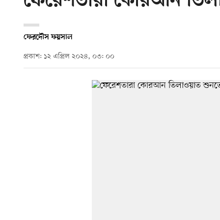
ফেরেশতারা কোরআন তিলা
ফেরদৌস ফয়সাল
প্রকাশ: ১২ এপ্রিল ২০২৪, ০৩: ০০