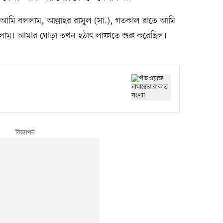
 আমি বললাম, আল্লাহর রাসুল (সা.), গতকাল রাতে আমি
াম। আমার ঘোড়া তখন হঠাৎ লাফাতে শুরু করেছিল।