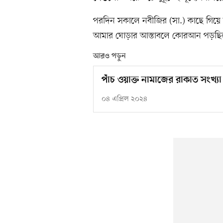
পরদিন সকালে নবীজির (সা.) কাছে গিয়ে
আমার ঘোড়ার আস্তাবলে কোরআন পড়ছিল
আরও পড়ুন
পাঁচ ওয়াক্ত নামাজের রাকাত সংখ্যা
০৪ এপ্রিল ২০২৪