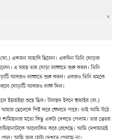
র (সা.) একজন সাহাবি ছিলেন। একদিন তিনি ঘোড়ার
লেন। এ সময় তার ঘোড়া লাফাতে শুরু করল। তিনি
ড়াটি আবারও লাফাতে শুরু করল। এবারও তিনি থমকে
 করলে ঘোড়াটি আবারও লাফ দিল।
লে ইয়াহইয়া শুয়ে ছিল। উসায়দ ইবনে হুজাইর (রা.)
 আমার ছেলেকে পিষ্ট করে ফেলতে পারে। তাই আমি উঠে
র শামিয়ানার মতো কিছু একটা দেখতে পেলাম। তার ভেতর
শামিয়ানাটাকে আলোকিত করে রেখেছে। আমি দেখামাত্রই
লিয়ে গেল। আমি আর সেটা দেখতে পেলাম না।