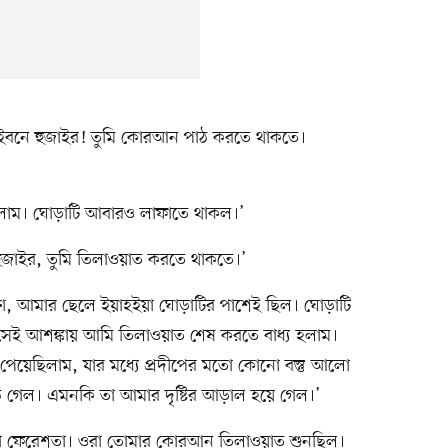
হে ইবনে হুজাইর! তুমি কোরআন পাঠ করতে থাকতে।
ড়লাম। ঘোড়াটি আবারও লাফাতে থাকল।’
ুজাইর, তুমি তিলাওয়াত করতে থাকতে।’
, আমার ছেলে ইয়াহইয়া ঘোড়াটির পাশেই ছিল। ঘোড়াটি
সেই আশঙ্কায় আমি তিলাওয়াত শেষ করতে বাধ্য হলাম।
পেয়েছিলাম, যার মধ্যে প্রদীপের মতো কোনো বস্তু আলো
ঠে গেল। এমনকি তা আমার দৃষ্টির আড়াল হয়ে গেল।’
ওরা ফেরেশতা। ওরা তোমার কোরআন তিলাওয়াত শুনছিল।