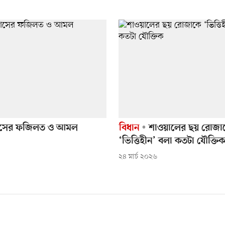
াসের ফজিলত ও আমল
বিধান
শাওয়ালের ছয় রোজা
‘ভিত্তিহীন’ বলা কতটা যৌক্তিক
২৪ মার্চ ২০২৬