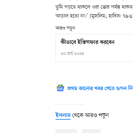
তুমি পড়তে থাকলে ওরা ভোর পর্যন্ত থা
আড়াল হতো না।’ (মুসলিম, হাদিস: ৭৯৬
আরও পড়ুন
কীভাবে ইস্তিগফার করবেন
৩০ মার্চ ২০২৪
প্রথম আলোর খবর পেতে গুগল নি
থেকে আরও পড়ুন
ইসলাম