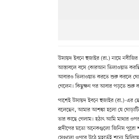
উসায়দ ইবনে হুজাইর (রা.) নামে নবীজি
আস্তাবলে বসে কোরআন তিলাওয়াত করছি
আবারও তিলাওয়াত করতে শুরু করলে ঘো
গেলেন। কিছুক্ষণ পর আবার পড়তে শুরু
পাশেই উসায়দ ইবনে হুজাইর (রা.)-এর ছে
বলেছেন, আমার আশঙ্কা হলো যে ঘোড়াটি
তার কাছে গেলাম। হঠাৎ আমি মাথার ওপ
প্রদীপের মতো অনেকগুলো জিনিস পুরো 
সেগুলো ওপরে উঠে মুহূর্তেই শূন্যে মি