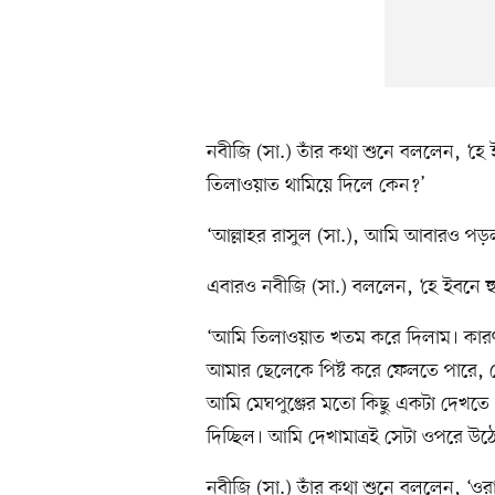
নবীজি (সা.) তাঁর কথা শুনে বললেন, ‘
তিলাওয়াত থামিয়ে দিলে কেন?’
‘আল্লাহর রাসুল (সা.), আমি আবারও প
এবারও নবীজি (সা.) বললেন, ‘হে ইবনে হ
‘আমি তিলাওয়াত খতম করে দিলাম। কারণ
আমার ছেলেকে পিষ্ট করে ফেলতে পারে, 
আমি মেঘপুঞ্জের মতো কিছু একটা দেখতে 
দিচ্ছিল। আমি দেখামাত্রই সেটা ওপরে উ
নবীজি (সা.) তাঁর কথা শুনে বললেন, ‘