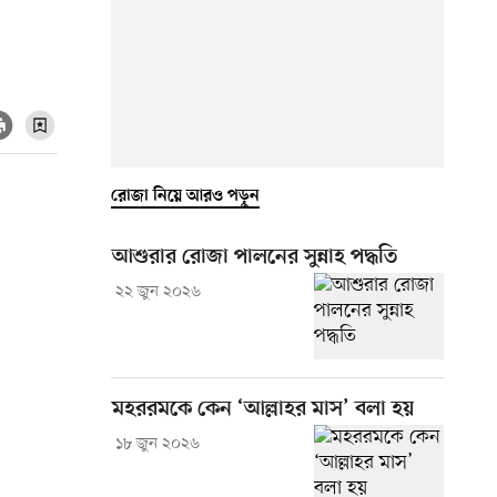
রোজা নিয়ে আরও পড়ুন
আশুরার রোজা পালনের সুন্নাহ পদ্ধতি
২২ জুন ২০২৬
মহররমকে কেন ‘আল্লাহর মাস’ বলা হয়
১৮ জুন ২০২৬