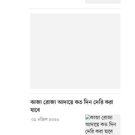
কাজা রোজা আদায়ে কত দিন দেরি করা
যাবে
০১ এপ্রিল ২০২৬