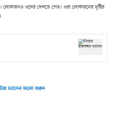
কত। লোকজনও ওদের দেখতে পেত। ওরা লোকজনের দৃষ্টির
)
উজ চ্যানেল ফলো করুন