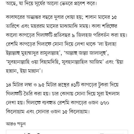
আছে, যা দিয়ে সূর্যের আলো ভেতরে প্রবেশ করে।
কাবাঘরের অভ্যন্তর বছরে দুবার ধোয়া হয়; শাবান মাসের ১৫
তারিখে এবং মহররম মাসের মাঝামাঝি সময়। কাবা শরিফের
কালো কাপড়ের গিলাফটি প্রতিবছর ৯ জিলহজ পরিবর্তন করা হয়।
রেশমি কাপড়ের গিলাফে সোনা দিয়ে লেখা থাকে ‘লা ইলাহা
ইল্লাল্লাহু মুহাম্মাদুর রাসুলাল্লাহ’, ‘আল্লাহু জাল্লা জালালুহু’,
‘সুবহানাল্লাহি ওয়া বিহামদিহি, সুবহানাল্লাহিল আজিম’ এবং ‘ইয়া
হান্নান, ইয়া মান্নান’।
১৪ মিটার লম্বা ও ৯৫ মিটার প্রস্থের ৪১টি কাপড়ের টুকরা দিয়ে
গিলাফটি তৈরি করা হয়। চার কোণায় সোনা দিয়ে সুরা ইখলাস
লেখা হয়। গিলাফে ব্যবহৃত রেশমি কাপড়ের ওজন ৬৭০
কিলোগ্রাম এবং সোনার ওজন ১৫ কিলোগ্রাম।
আরও পড়ুন