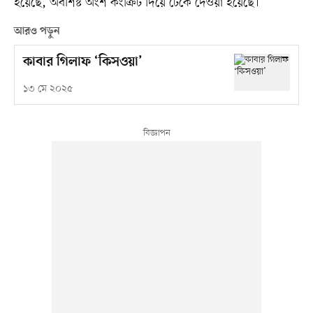
হয়েছে, অবশিষ্ট অংশ কংক্রিট দিয়ে ঢেকে দেওয়া হয়েছে।
আরও পড়ুন
কাবার গিলাফ ‘কিসওয়া’
১৩ মে ২০২৫