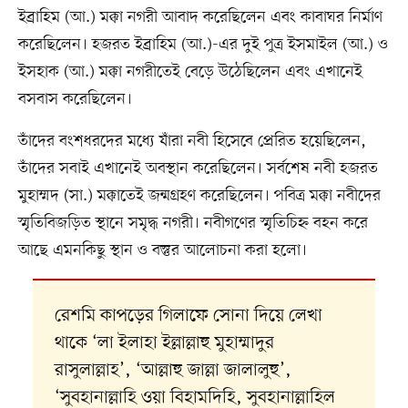
ইব্রাহিম (আ.) মক্কা নগরী আবাদ করেছিলেন এবং কাবাঘর নির্মাণ
করেছিলেন। হজরত ইব্রাহিম (আ.)-এর দুই পুত্র ইসমাইল (আ.) ও
ইসহাক (আ.) মক্কা নগরীতেই বেড়ে উঠেছিলেন এবং এখানেই
বসবাস করেছিলেন।
তাঁদের বংশধরদের মধ্যে যাঁরা নবী হিসেবে প্রেরিত হয়েছিলেন,
তাঁদের সবাই এখানেই অবস্থান করেছিলেন। সর্বশেষ নবী হজরত
মুহাম্মদ (সা.) মক্কাতেই জন্মগ্রহণ করেছিলেন। পবিত্র মক্কা নবীদের
স্মৃতিবিজড়িত স্থানে সমৃদ্ধ নগরী। নবীগণের স্মৃতিচি‎হ্ন বহন করে
আছে এমনকিছু স্থান ও বস্তুর আলোচনা করা হলো।
রেশমি কাপড়ের গিলাফে সোনা দিয়ে লেখা
থাকে ‘লা ইলাহা ইল্লাল্লাহু মুহাম্মাদুর
রাসুলাল্লাহ’, ‘আল্লাহু জাল্লা জালালুহু’,
‘সুবহানাল্লাহি ওয়া বিহামদিহি, সুবহানাল্লাহিল