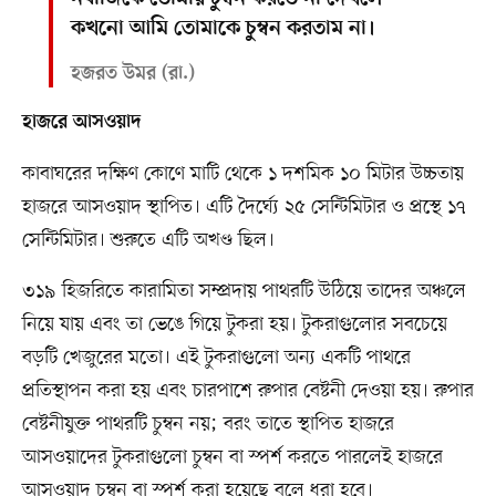
কখনো আমি তোমাকে চুম্বন করতাম না।
হজরত উমর (রা.)
হাজরে আসওয়াদ
কাবাঘরের দক্ষিণ কোণে মাটি থেকে ১ দশমিক ১০ মিটার উচ্চতায়
হাজরে আসওয়াদ স্থাপিত। এটি দৈর্ঘ্যে ২৫ সেন্টিমিটার ও প্রস্থে ১৭
সেন্টিমিটার। শুরুতে এটি অখণ্ড ছিল।
৩১৯ হিজরিতে কারামিতা সম্প্রদায় পাথরটি উঠিয়ে তাদের অঞ্চলে
নিয়ে যায় এবং তা ভেঙে গিয়ে টুকরা হয়। টুকরাগুলোর সবচেয়ে
বড়টি খেজুরের মতো। এই টুকরাগুলো অন্য একটি পাথরে
প্রতিস্থাপন করা হয় এবং চারপাশে রুপার বেষ্টনী দেওয়া হয়। রুপার
বেষ্টনীযুক্ত পাথরটি চুম্বন নয়; বরং তাতে স্থাপিত হাজরে
আসওয়াদের টুকরাগুলো চুম্বন বা স্পর্শ করতে পারলেই হাজরে
আসওয়াদ চুম্বন বা স্পর্শ করা হয়েছে বলে ধরা হবে।