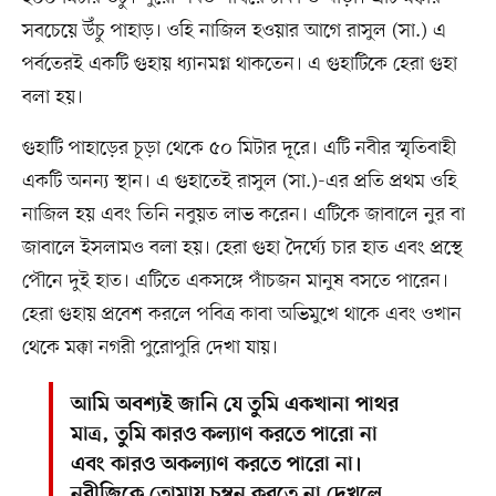
সবচেয়ে উঁচু পাহাড়। ওহি নাজিল হওয়ার আগে রাসুল (সা.) এ
পর্বতেরই একটি গুহায় ধ্যানমগ্ন থাকতেন। এ গুহাটিকে হেরা গুহা
বলা হয়।
গুহাটি পাহাড়ের চূড়া থেকে ৫০ মিটার দূরে। এটি নবীর স্মৃতিবাহী
একটি অনন্য স্থান। এ গুহাতেই রাসুল (সা.)-এর প্রতি প্রথম ওহি
নাজিল হয় এবং তিনি নবুয়ত লাভ করেন। এটিকে জাবালে নুর বা
জাবালে ইসলামও বলা হয়। হেরা গুহা দৈর্ঘ্যে চার হাত এবং প্রস্থে
পৌনে দুই হাত। এটিতে একসঙ্গে পাঁচজন মানুষ বসতে পারেন।
হেরা গুহায় প্রবেশ করলে পবিত্র কাবা অভিমুখে থাকে এবং ওখান
থেকে মক্কা নগরী পুরোপুরি দেখা যায়।
আমি অবশ্যই জানি যে তুমি একখানা পাথর
মাত্র, তুমি কারও কল্যাণ করতে পারো না
এবং কারও অকল্যাণ করতে পারো না।
নবীজিকে তোমায় চুম্বন করতে না দেখলে