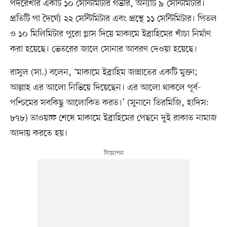
পদরেখার একটি ১০ সেন্টিমিটার গভীর, অন্যটি ৯ সেন্টিমিটার।
প্রতিটি পা দৈর্ঘ্যে ২২ সেন্টিমিটার এবং প্রস্থে ১১ সেন্টিমিটার। পিতল
ও ১০ মিলিমিটার পুরো গ্লাস দিয়ে মাকামে ইব্রাহিমের খাঁচা নির্মাণ
করা হয়েছে। ভেতরের জালে সোনার আবরণ দেওয়া হয়েছে।
রাসুল (সা.) বলেন, ‘মাকামে ইব্রাহিম জান্নাতের একটি মুক্তা;
আল্লাহ এর আলো নিভিয়ে দিয়েছেন। এর আলো থাকলে পূর্ব-
পশ্চিমের সবকিছু আলোকিত করত।’ (সুনানে তিরমিজি, হাদিস:
৮৭৮) তাওয়াফ শেষে মাকামে ইব্রাহিমের পেছনে দুই রাকাত নামাজ
আদায় করতে হয়।