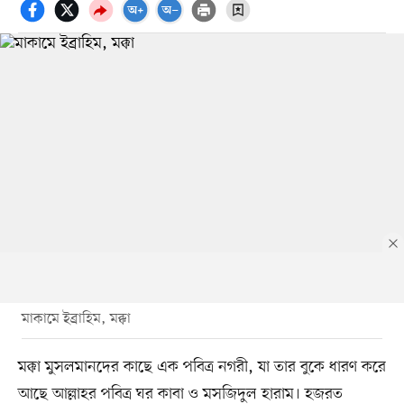
মাকামে ইব্রাহিম, মক্কা
মক্কা মুসলমানদের কাছে এক পবিত্র নগরী, যা তার বুকে ধারণ করে
আছে আল্লাহর পবিত্র ঘর কাবা ও মসজিদুল হারাম। হজরত