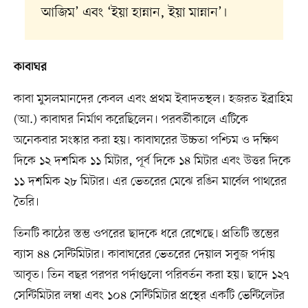
আজিম’ এবং ‘ইয়া হান্নান, ইয়া মান্নান’।
কাবাঘর
কাবা মুসলমানদের কেবল এবং প্রথম ইবাদতস্থল। হজরত ইব্রাহিম
(আ.) কাবাঘর নির্মাণ করেছিলেন। পরবর্তীকালে এটিকে
অনেকবার সংস্কার করা হয়। কাবাঘরের উচ্চতা পশ্চিম ও দক্ষিণ
দিকে ১২ দশমিক ১১ মিটার, পূর্ব দিকে ১৪ মিটার এবং উত্তর দিকে
১১ দশমিক ২৮ মিটার। এর ভেতরের মেঝে রঙিন মার্বেল পাথরের
তৈরি।
তিনটি কাঠের স্তম্ভ ওপরের ছাদকে ধরে রেখেছে। প্রতিটি স্তম্ভের
ব্যাস ৪৪ সেন্টিমিটার। কাবাঘরের ভেতরের দেয়াল সবুজ পর্দায়
আবৃত। তিন বছর পরপর পর্দাগুলো পরিবর্তন করা হয়। ছাদে ১২৭
সেন্টিমিটার লম্বা এবং ১০৪ সেন্টিমিটার প্রস্থের একটি ভেন্টিলেটর