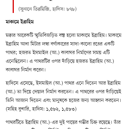
(সুনানে তিরমিজি, হাদিস: ৮৭৮)
মাকামে ইব্রাহিম
মক্কার আরেকটি স্মৃতিবিজড়িত বস্তু হলো মাকামে ইব্রাহিম। মাকামে
ইব্রাহিম আধা মিটার লম্বা বর্গাকারের সাদা-কালো রঙের একটি
পাথর; হজরত ইসমাইল (আ.) কাবাঘর নির্মাণের সময় এটি
এনেছিলেন। এ পাথরটির ওপর দাঁড়িয়ে হজরত ইব্রাহিম (আ.)
কাবাঘর নির্মাণ করেন।
হাদিসে এসেছে, ইসমাইল (আ.) পাথর এনে দিতেন আর ইব্রাহিম
(আ.) তা দিয়ে দেয়াল নির্মাণ করতেন। এ পাথরের ওপর দাঁড়িয়েই
তিনি আজান দিতেন এবং মানুষকে হজের জন্য আহ্বান করতেন।
(সহিহ বুখারি, হাদিস: ১,৫৮২, ১,৫৮৩)
পাথরটিতে ইব্রাহিম (আ.)-এর দুই পায়ের গভীর চি‎হ্ন রয়েছে। তাঁর