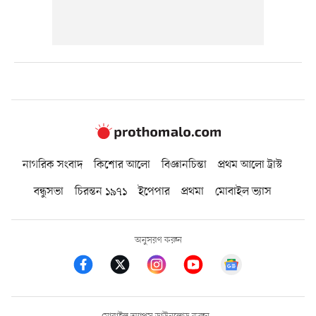
নাগরিক সংবাদ
কিশোর আলো
বিজ্ঞানচিন্তা
প্রথম আলো ট্রাস্ট
বন্ধুসভা
চিরন্তন ১৯৭১
ইপেপার
প্রথমা
মোবাইল ভ্যাস
অনুসরণ করুন