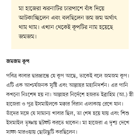
মা হাজেরা ঝরনাটির চারপাশে বাঁধ দিয়ে
আটকাচ্ছিলেন এবং বলছিলেন জম জম অর্থাৎ
থাম থাম। এখান থেকেই কূপটির নাম হয়েছে
জমজম।
জমজম কূপ
পবিত্র কাবার দ্বারপ্রান্তে যে কূপ আছে, তাকেই বলে জমজম কূপ।
এটি এক আশ্চর্যজনক সৃষ্টি এবং আল্লাহর মহানিদর্শন। এর পানি
কখনো নিঃশেষ হয় না। আল্লাহর নির্দেশে হজরত ইব্রাহিম (আ.) স্ত্রী
হাজেরা ও পুত্র ইসমাইলকে মক্কার বিরান এলাকায় রেখে যান।
তাঁদের সঙ্গে যে সামান্য খাবার ছিল, তা শেষ হয়ে যায় এবং শিশু
ইসমাইল তৃষ্ণায় ছটফট করতে থাকেন। মা হাজেরা এ দৃশ্য দেখে
সাফা-মারওয়ায় ছোটাছুটি করছিলেন।