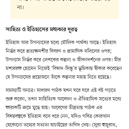
না।
সাহিত্য ও ইতিহাসের মধ্যকার দূরত্ব
ইতিহাস আর উপন্যাসের মধ্যে মৌলিক পার্থক্য আছে। ইতিহাস
নির্ভর করে প্রত্যক্ষদর্শীর বিবরণ ও প্রামাণিক দলিলের ওপর;
উপন্যাস নির্ভর করে লেখকের কল্পনা ও জীবনদর্শনের ওপর। মীর
মশাররফ হোসেন নিজেই ‘বিষাদ-সিন্ধু’র ভূমিকায় স্বীকার করেছেন
যে উপন্যাসের প্রয়োজনে তাঁকে কল্পনার সহায় নিতে হয়েছে।
সমস্যাটি অন্যত্র। সাধারণ পাঠক যখন ঘরে ঘরে এই বই পড়তে
শুরু করেন, তখন সাহিত্যিক আবেদন ও ঐতিহাসিক সত্যের মধ্যে
ফারাকটি ক্রমে মুছে যায়। আবেগের তীব্রতায় পাঠক এর
বিষয়বস্তুকে ইতিহাস বলে ধরে নেন, যদিও পবিত্র কোরআন
যেকোনো তথ্যের সত্যতা যাচাইয়ের তাগিদ দেয়। (সুরা হুজুরাত,