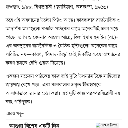
জাগরণ,
১/৮৮, বিশ্বভারতী গ্রন্থনবিভাগ, কলকাতা, ১৯৫৬)
তবে এই অবদানের উল্টো পিঠও আছে। কারবালার রাজনৈতিক ও
আদর্শিক মাত্রাগুলো বাঙালি পাঠকের কাছে অনেকটাই ঢাকা পড়ে
গেছে। ত্যাগ ও বেদনার আবেগ আছে, কিন্তু ইমাম হুসাইন (রা.)-
এর অবস্থানের রাজনৈতিক ও নৈতিক যুক্তিগুলো অনেকের কাছে
পরিচিত নয়—কারণ, ‘বিষাদ-সিন্ধু’ সেই দিকটির চেয়ে আখ্যানের
করুণ রসকে বেশি গুরুত্ব দিয়েছে।
একজন সচেতন পাঠকের কাজ তাই দুটি: উপন্যাসটিকে সাহিত্যের
জায়গায় রেখে পড়া, এবং কারবালার প্রকৃত ইতিহাসকে
আলাদাভাবে জানার চেষ্টা করা। এই দুটি কাজ পরস্পরবিরোধী নয়
বরং পরিপূরক।
আরও পড়ুন
আশুরা বিশেষ একটি দিন