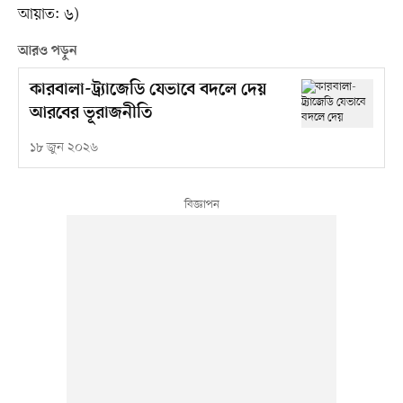
আয়াত: ৬)
আরও পড়ুন
কারবালা-ট্র্যাজেডি যেভাবে বদলে দেয়
আরবের ভূরাজনীতি
১৮ জুন ২০২৬