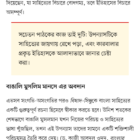
দিয়েছেন, যা সাহিত্যের বিচারে বোধগম্য, তবে ইতিহাসের বিচারে
অসম্পূর্ণ।
সচেতন পাঠকের কাজ তাই দুটি: উপন্যাসটিকে
সাহিত্যের জায়গায় রেখে পড়া, এবং কারবালার
প্রকৃত ইতিহাসকে আলাদাভাবে জানার চেষ্টা
করা।
বাঙালি মুসলিম মানসে এর অবদান
এতসব সংগতি-অসংগতির পরও
বিষাদ-সিন্ধু
কে বাংলা সাহিত্যের
একটি গুরুত্বপূর্ণ রচনা হিসেবে স্বীকার করতে হবে। উনিশ শতকের
শেষভাগে বাঙালি মুসলমান যখন নিজের পরিচয় ও সাহিত্যের
ভাষা খুঁজছিল, তখন এই উপন্যাস তাদের সামনে একটি শক্তিশালী
পরিচয়সূত্র তৈরি করে দেয়। (ড. কাজী আবদুল ওদুদ,
বাংলার