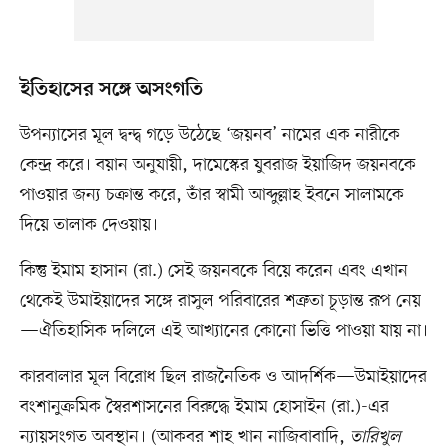
ইতিহাসের সঙ্গে অসংগতি
উপন্যাসের মূল দ্বন্দ্ব গড়ে উঠেছে ‘জয়নব’ নামের এক নারীকে
কেন্দ্র করে। বয়ান অনুযায়ী, দামেস্কের যুবরাজ ইয়াজিদ জয়নবকে
পাওয়ার জন্য চক্রান্ত করে, তাঁর স্বামী আব্দুল্লাহ ইবনে সালামকে
দিয়ে তালাক দেওয়ায়।
কিন্তু ইমাম হাসান (রা.) সেই জয়নবকে বিয়ে করেন এবং এখান
থেকেই উমাইয়াদের সঙ্গে রাসুল পরিবারের শত্রুতা চূড়ান্ত রূপ নেয়
—ঐতিহাসিক দলিলে এই আখ্যানের কোনো ভিত্তি পাওয়া যায় না।
কারবালার মূল বিরোধ ছিল রাজনৈতিক ও আদর্শিক—উমাইয়াদের
বংশানুক্রমিক স্বৈরশাসনের বিরুদ্ধে ইমাম হোসাইন (রা.)-এর
ন্যায়সংগত অবস্থান। (আকবর শাহ খান নাজিবাবাদি,
তারিখুল