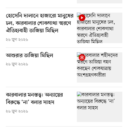
হোসেনি দালানে হাজারো মানুষের
ঢল, কারবালার শোকগাথা স্মরণে
ঐতিহ্যবাহী তাজিয়া মিছিল
২৬ জুন ২০২৬
আশুরার তাজিয়া মিছিল
২৬ জুন ২০২৬
কারবালার মনস্তত্ত্ব: অন্যায়ের
বিরুদ্ধে ‘না’ বলার সাহস
২৬ জুন ২০২৬