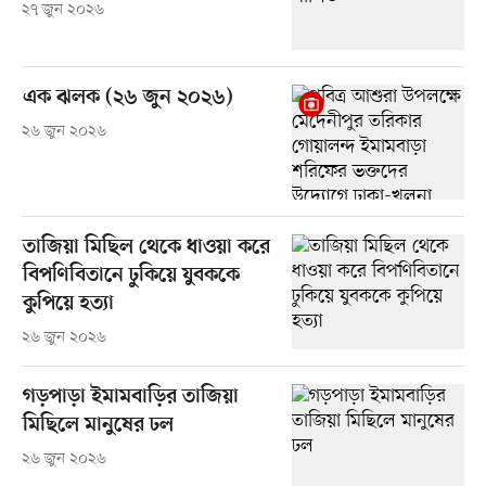
২৭ জুন ২০২৬
এক ঝলক (২৬ জুন ২০২৬)
২৬ জুন ২০২৬
তাজিয়া মিছিল থেকে ধাওয়া করে
বিপণিবিতানে ঢুকিয়ে যুবককে
কুপিয়ে হত্যা
২৬ জুন ২০২৬
গড়পাড়া ইমামবাড়ির তাজিয়া
মিছিলে মানুষের ঢল
২৬ জুন ২০২৬