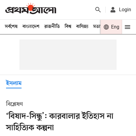
Login
সর্বশেষ
বাংলাদেশ
রাজনীতি
বিশ্ব
বাণিজ্য
মতামত
খেলা
Eng
বিনো
ইসলাম
বিশ্লেষণ
‘বিষাদ-সিন্ধু’: কারবালার ইতিহাস না
সাহিত্যিক কল্পনা