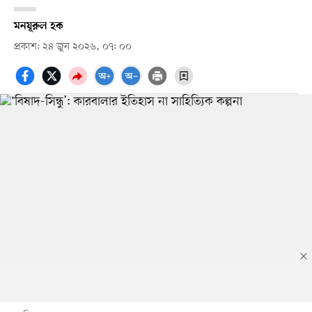
মনযূরুল হক
প্রকাশ: ২৪ জুন ২০২৬, ০৭: ০০