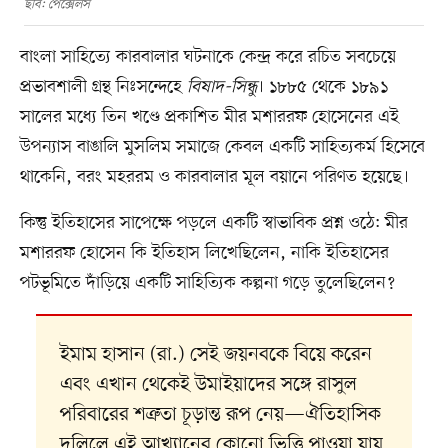
ছবি: পেক্সেলস
বাংলা সাহিত্যে কারবালার ঘটনাকে কেন্দ্র করে রচিত সবচেয়ে
প্রভাবশালী গ্রন্থ নিঃসন্দেহে
বিষাদ-সিন্ধু
। ১৮৮৫ থেকে ১৮৯১
সালের মধ্যে তিন খণ্ডে প্রকাশিত মীর মশাররফ হোসেনের এই
উপন্যাস বাঙালি মুসলিম সমাজে কেবল একটি সাহিত্যকর্ম হিসেবে
থাকেনি, বরং মহররম ও কারবালার মূল বয়ানে পরিণত হয়েছে।
কিন্তু ইতিহাসের সাপেক্ষে পড়লে একটি স্বাভাবিক প্রশ্ন ওঠে: মীর
মশাররফ হোসেন কি ইতিহাস লিখেছিলেন, নাকি ইতিহাসের
পটভূমিতে দাঁড়িয়ে একটি সাহিত্যিক কল্পনা গড়ে তুলেছিলেন?
ইমাম হাসান (রা.) সেই জয়নবকে বিয়ে করেন
এবং এখান থেকেই উমাইয়াদের সঙ্গে রাসুল
পরিবারের শত্রুতা চূড়ান্ত রূপ নেয়—ঐতিহাসিক
দলিলে এই আখ্যানের কোনো ভিত্তি পাওয়া যায়