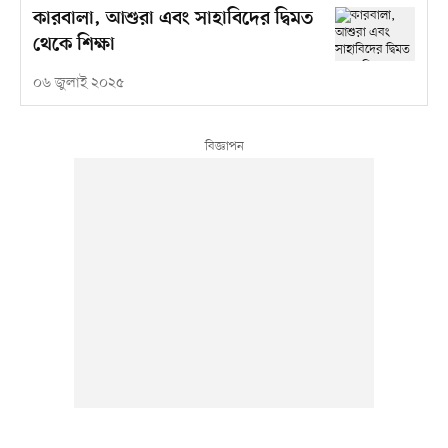
কারবালা, আশুরা এবং সাহাবিদের দ্বিমত
থেকে শিক্ষা
০৬ জুলাই ২০২৫