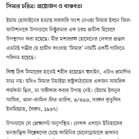
সিমার চরিত্র: প্রয়োজন ও বাস্তবতা
ইমাম হোসাইনের হত্যায় সরাসরি অংশ নেওয়া সিমার ইবনে জিল-
জাউশানকে উপন্যাসে নিষ্ঠুরতার এক চরম প্রতীক হিসেবে
উপস্থাপন করা হয়েছে। মীর মশাররফ হোসেনের লেখার প্রভাব
এতটাই গভীর যে গ্রামীণ বাংলায় ‘সিমার’ নামটি একটি গালিতে
পরিণত হয়েছে।
কিন্তু ঠিক সিমারের হাতেই শহীদ হয়েছেন হুসাইন, এটাও প্রমাণিত
সত্য নয়। যদিও সিমার উমাইয়া রাষ্ট্রকাঠামোর একজন সামরিক
কর্মকর্তা ছিল, তা অস্বীকার করার উপায় নেই। (ইমাম ইবনুল
আসির,
আল-কামিল ফিত তারিখ,
৩/৩৯৮, দারুল কুতুবিল
ইলমিয়্যাহ, বৈরুত, ১৯৮৭)
উপন্যাসে সে প্রেক্ষাপট অনুপস্থিত। লেখক এখানে ইতিহাসের
মনস্তাত্ত্বিক বিশ্লেষণের চেয়ে কাহিনির মেলোড্রামাকে প্রাধান্য